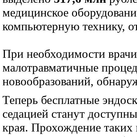
медицинское оборудовани
компьютерную технику, о
При необходимости врачи
малотравматичные проце
новообразований, обнару
Теперь бесплатные эндос
седацией станут доступн
края. Прохождение таких 