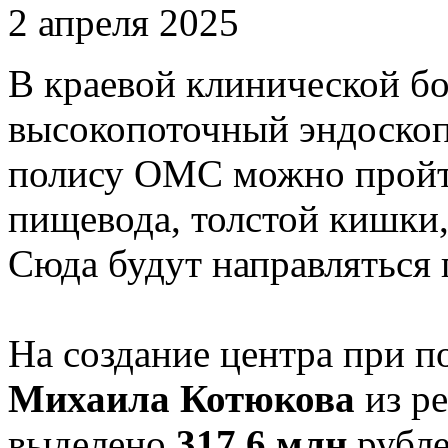
2 апреля 2025
В краевой клинической б
высокопоточный эндоскоп
полису ОМС можно пройти
пищевода, толстой кишки,
Сюда будут направляться 
На создание центра при п
Михаила Котюкова
из р
выделено
317,6 млн
рубле