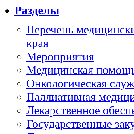
Разделы
Перечень медицински
края
Мероприятия
Медицинская помощ
Онкологическая служ
Паллиативная медиц
Лекарственное обесп
Государственные зак