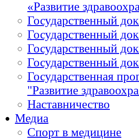
«Развитие здравоохр
Государственный докл
Государственный докл
Государственный докл
Государственный докл
Государственная про
"Развитие здравоохр
Наставничество
Медиа
Спорт в медицине