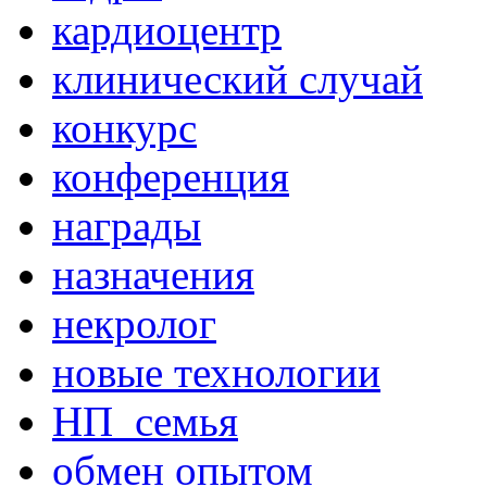
кардиоцентр
клинический случай
конкурс
конференция
награды
назначения
некролог
новые технологии
НП_семья
обмен опытом