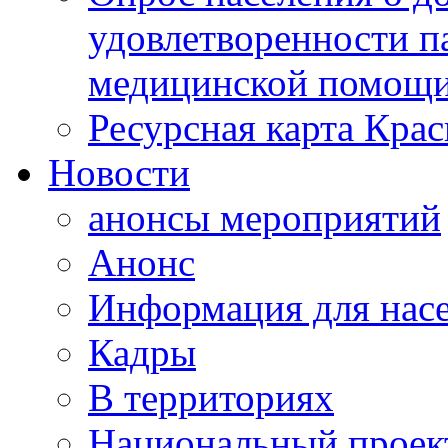
удовлетворенности п
медицинской помощи
Ресурсная карта Крас
Новости
анонсы мероприятий
Анонс
Информация для нас
Кадры
В территориях
Национальный проек