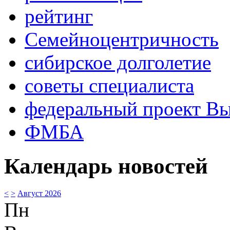
рейтинг
Семейноцентричность
сибирское долголетие
советы специалиста
федеральный проект В
ФМБА
Календарь новостей
<
>
Август 2026
Пн