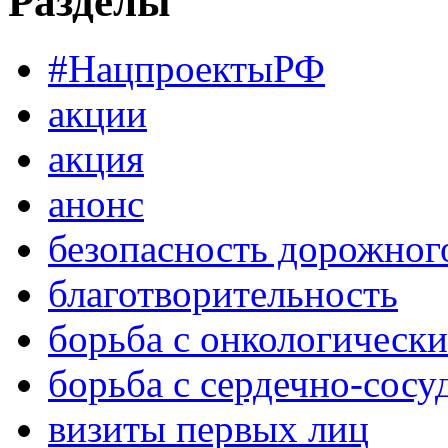
Разделы
#НацпроектыРФ
акции
акция
анонс
безопасность дорожног
благотворительность
борьба с онкологическ
борьба с сердечно-сос
визиты первых лиц