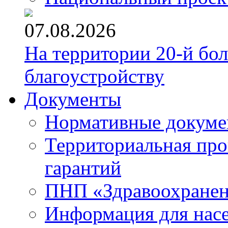
07.08.2026
На территории 20-й бо
благоустройству
Документы
Нормативные докум
Территориальная про
гарантий
ПНП «Здравоохране
Информация для нас