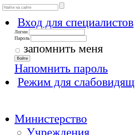
Вход для специалистов
Логин
Пароль
запомнить меня
Войти
Напомнить пароль
Режим для слабовидящ
Министерство
Учреждения