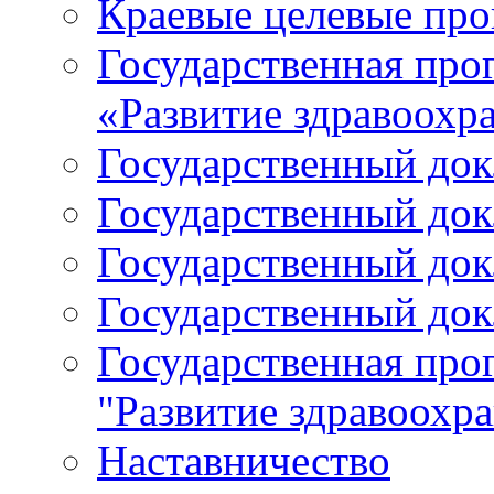
Краевые целевые пр
Государственная про
«Развитие здравоохр
Государственный докл
Государственный докл
Государственный докл
Государственный докл
Государственная про
"Развитие здравоохр
Наставничество