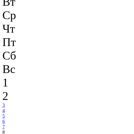
Вт
Ср
Чт
Пт
Сб
Вс
1
2
3
4
5
6
7
8