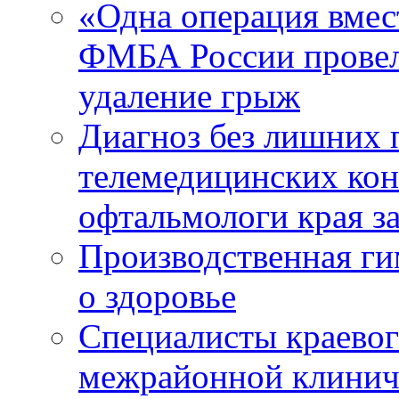
«Одна операция вме
ФМБА России провел
удаление грыж
Диагноз без лишних п
телемедицинских кон
офтальмологи края за
Производственная г
о здоровье
Специалисты краевог
межрайонной клинич