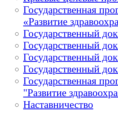
Государственная про
«Развитие здравоохр
Государственный докл
Государственный докл
Государственный докл
Государственный докл
Государственная про
"Развитие здравоохр
Наставничество