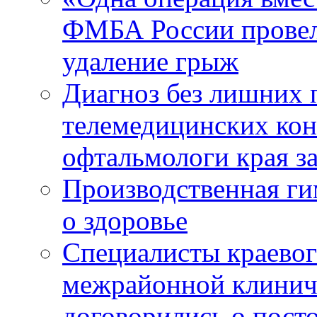
ФМБА России провел
удаление грыж
Диагноз без лишних п
телемедицинских кон
офтальмологи края за
Производственная г
о здоровье
Специалисты краевог
межрайонной клинич
договорились о пост