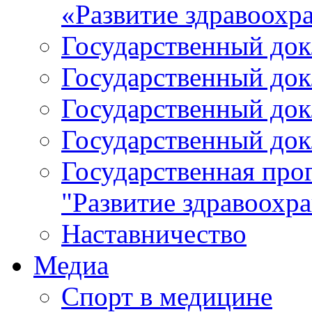
«Развитие здравоохр
Государственный докл
Государственный докл
Государственный докл
Государственный докл
Государственная про
"Развитие здравоохр
Наставничество
Медиа
Спорт в медицине