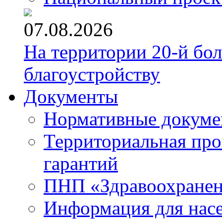
07.08.2026
На территории 20-й бо
благоустройству
Документы
Нормативные докум
Территориальная про
гарантий
ПНП «Здравоохране
Информация для нас