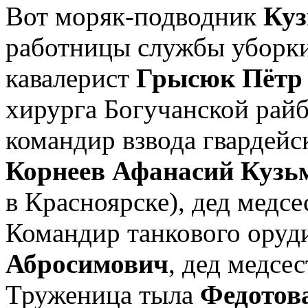
Вот моряк-подводник
Куз
работницы службы уборк
кавалерист
Грысюк Пётр
хирурга Богучанской ра
командир взвода гвардейс
Корнеев Афанасий Кузь
в Красноярске), дед медс
Командир танкового оруд
Абросимович
, дед медсе
Труженица тыла
Федотов