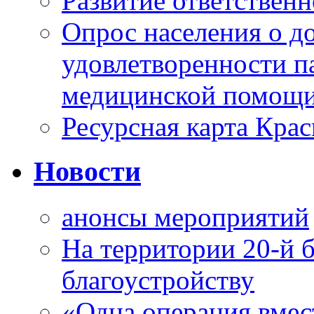
Развитие ответственн
Опрос населения о д
удовлетворенности п
медицинской помощи
Ресурсная карта Крас
Новости
анонсы мероприятий
На территории 20-й 
благоустройству
«Одна операция вме