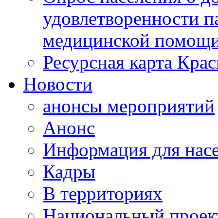
удовлетворенности п
медицинской помощи
Ресурсная карта Крас
Новости
анонсы мероприятий
Анонс
Информация для нас
Кадры
В территориях
Национальный проек