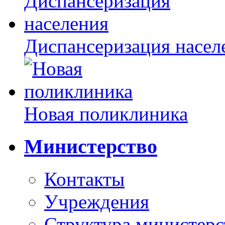
Диспансеризация насел
Новая поликлиника
Министерство
Контакты
Учреждения
Структура министерс