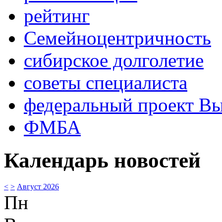
рейтинг
Семейноцентричность
сибирское долголетие
советы специалиста
федеральный проект В
ФМБА
Календарь новостей
<
>
Август 2026
Пн