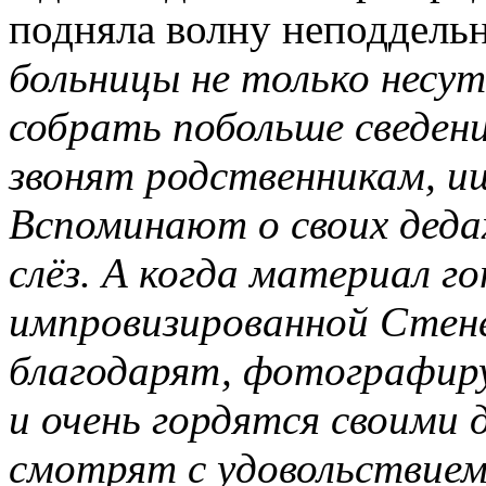
подняла волну неподдельн
больницы не только несу
собрать побольше сведени
звонят родственникам, и
Вспоминают о своих дедах
слёз. А когда материал г
импровизированной Стене
благодарят, фотографир
и очень гордятся своими
смотрят с удовольствие