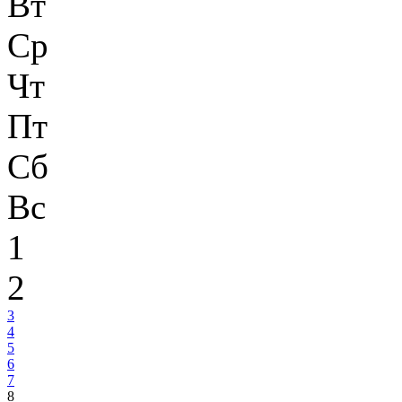
Вт
Ср
Чт
Пт
Сб
Вс
1
2
3
4
5
6
7
8