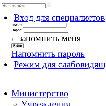
Вход для специалистов
Логин
Пароль
запомнить меня
Войти
Напомнить пароль
Режим для слабовидящ
Министерство
Учреждения