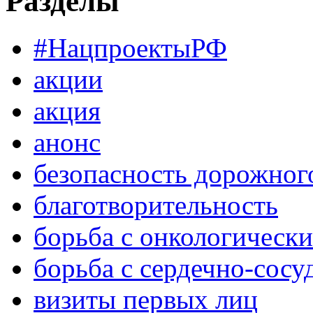
Разделы
#НацпроектыРФ
акции
акция
анонс
безопасность дорожног
благотворительность
борьба с онкологическ
борьба с сердечно-сос
визиты первых лиц