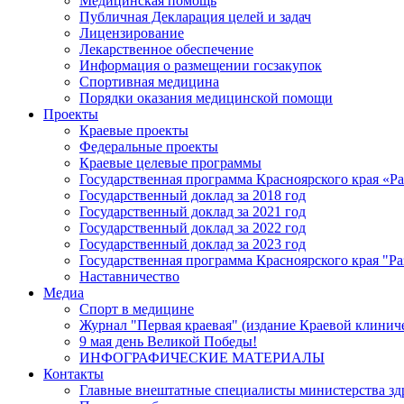
Медицинская помощь
Публичная Декларация целей и задач
Лицензирование
Лекарственное обеспечение
Информация о размещении госзакупок
Спортивная медицина
Порядки оказания медицинской помощи
Проекты
Краевые проекты
Федеральные проекты
Краевые целевые программы
Государственная программа Красноярского края «Р
Государственный доклад за 2018 год
Государственный доклад за 2021 год
Государственный доклад за 2022 год
Государственный доклад за 2023 год
Государственная программа Красноярского края "Ра
Наставничество
Медиа
Спорт в медицине
Журнал "Первая краевая" (издание Краевой клинич
9 мая день Великой Победы!
ИНФОГРАФИЧЕСКИЕ МАТЕРИАЛЫ
Контакты
Главные внештатные специалисты министерства зд