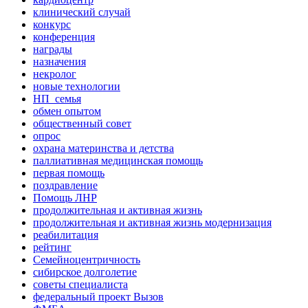
клинический случай
конкурс
конференция
награды
назначения
некролог
новые технологии
НП_семья
обмен опытом
общественный совет
опрос
охрана материнства и детства
паллиативная медицинская помощь
первая помощь
поздравление
Помощь ЛНР
продолжительная и активная жизнь
продолжительная и активная жизнь модернизация
реабилитация
рейтинг
Семейноцентричность
сибирское долголетие
советы специалиста
федеральный проект Вызов