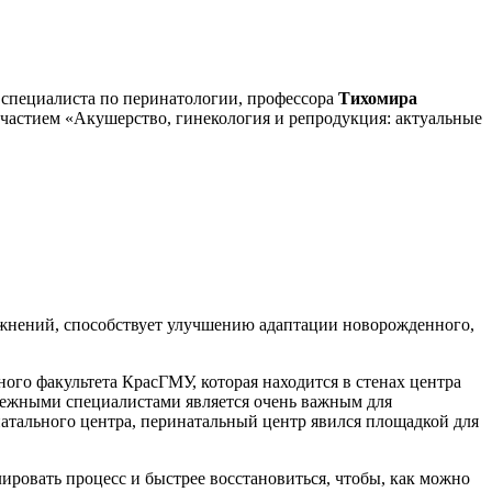
о специалиста по перинатологии, профессора
Тихомира
астием «Акушерство, гинекология и репродукция: актуальные
ожнений, способствует улучшению адаптации новорожденного,
ого факультета КрасГМУ, которая находится в стенах центра
убежными специалистами является очень важным для
атального центра, перинатальный центр явился площадкой для
ировать процесс и быстрее восстановиться, чтобы, как можно