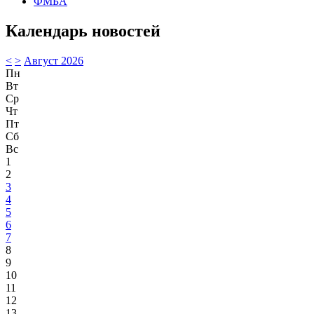
ФМБА
Календарь новостей
<
>
Август 2026
Пн
Вт
Ср
Чт
Пт
Сб
Вс
1
2
3
4
5
6
7
8
9
10
11
12
13