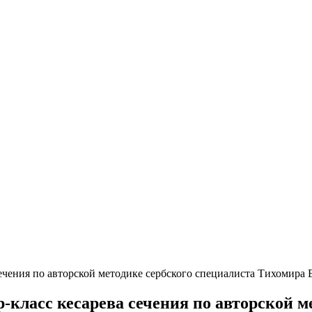
ечения по авторской методике сербского специалиста Тихомира
класс кесарева сечения по авторской м