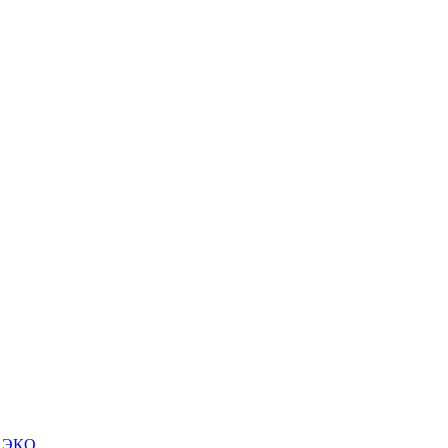
м ЭКО