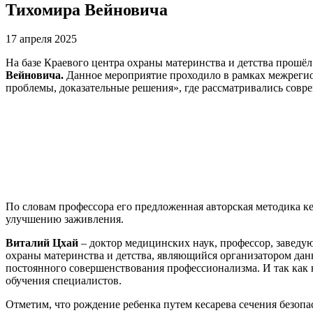
Тихомира Вейновича
17 апреля 2025
На базе Краевого центра охраны материнства и детства прошёл
Вейновича.
Данное мероприятие проходило в рамках межрегио
проблемы, доказательные решения», где рассматривались совр
По словам профессора его предложенная авторская методика к
улучшению заживления.
Виталий Цхай
– доктор медицинских наук, профессор, заведу
охраны материнства и детства, являющийся организатором дан
постоянного совершенствования профессионализма. И так как 
обучения специалистов.
Отметим, что рождение ребенка путем кесарева сечения безопа