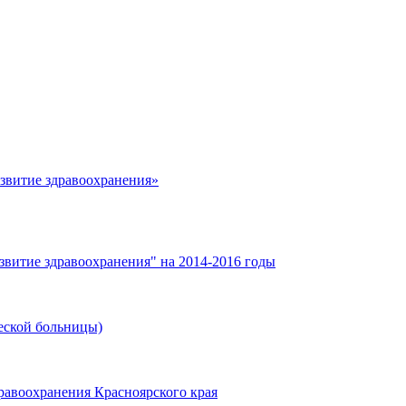
азвитие здравоохранения»
звитие здравоохранения" на 2014-2016 годы
еской больницы)
равоохранения Красноярского края