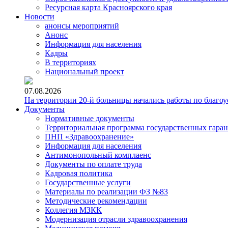
Ресурсная карта Красноярского края
Новости
анонсы мероприятий
Анонс
Информация для населения
Кадры
В территориях
Национальный проект
07.08.2026
На территории 20-й больницы начались работы по благоу
Документы
Нормативные документы
Территориальная программа государственных гара
ПНП «Здравоохранение»
Информация для населения
Антимонопольный комплаенс
Документы по оплате труда
Кадровая политика
Государственные услуги
Материалы по реализации ФЗ №83
Методические рекомендации
Коллегия МЗКК
Модернизация отрасли здравоохранения