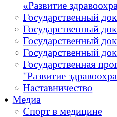
«Развитие здравоохр
Государственный докл
Государственный докл
Государственный докл
Государственный докл
Государственная про
"Развитие здравоохр
Наставничество
Медиа
Спорт в медицине