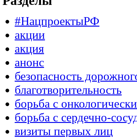
Разделы
#НацпроектыРФ
акции
акция
анонс
безопасность дорожног
благотворительность
борьба с онкологическ
борьба с сердечно-сос
визиты первых лиц