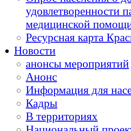
удовлетворенности п
медицинской помощи
Ресурсная карта Крас
Новости
анонсы мероприятий
Анонс
Информация для нас
Кадры
В территориях
Национальный проек