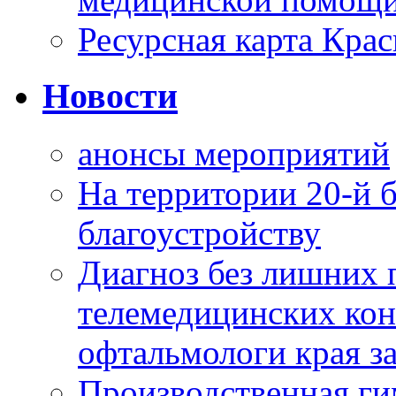
Ресурсная карта Крас
Новости
анонсы мероприятий
На территории 20-й 
благоустройству
Диагноз без лишних п
телемедицинских кон
офтальмологи края за
Производственная г