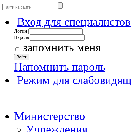
Вход для специалистов
Логин
Пароль
запомнить меня
Войти
Напомнить пароль
Режим для слабовидящ
Министерство
Учреждения