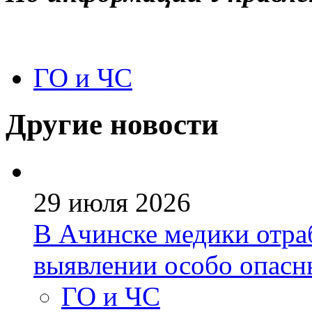
ГО и ЧС
Другие новости
29 июля 2026
В Ачинске медики отра
выявлении особо опас
ГО и ЧС