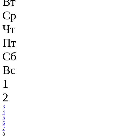
Вт
Ср
Чт
Пт
Сб
Вс
1
2
3
4
5
6
7
8