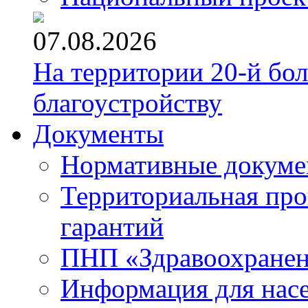
07.08.2026
На территории 20-й бо
благоустройству
Документы
Нормативные докум
Территориальная про
гарантий
ПНП «Здравоохране
Информация для нас