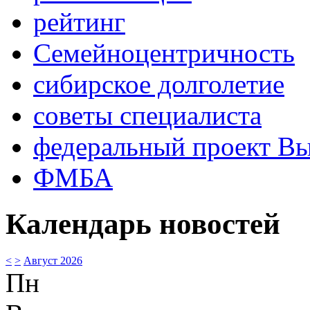
рейтинг
Семейноцентричность
сибирское долголетие
советы специалиста
федеральный проект В
ФМБА
Календарь новостей
<
>
Август 2026
Пн