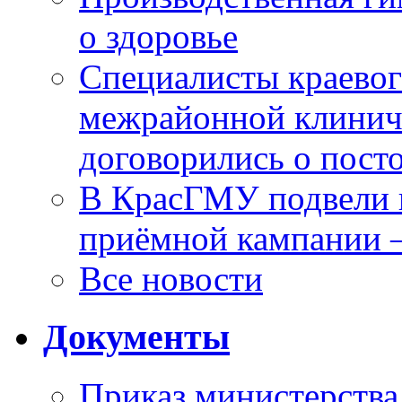
о здоровье
Специалисты краевог
межрайонной клинич
договорились о пост
В КрасГМУ подвели 
приёмной кампании 
Все новости
Документы
Приказ министерства