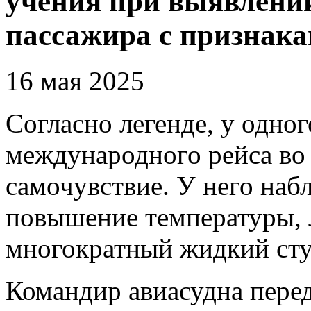
учения при выявлении
пассажира с признака
16 мая 2025
Согласно легенде, у одно
международного рейса во
самочувствие. У него наб
повышение температуры, л
многократный жидкий сту
Командир авиасудна пер