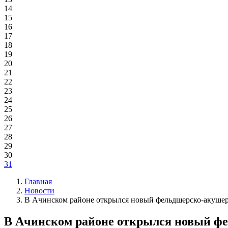
14
15
16
17
18
19
20
21
22
23
24
25
26
27
28
29
30
31
Главная
Новости
В Ачинском районе открылся новый фельдшерско-акуше
В Ачинском районе открылся новый ф