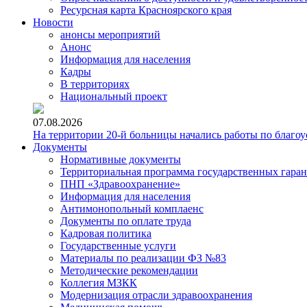
Ресурсная карта Красноярского края
Новости
анонсы мероприятий
Анонс
Информация для населения
Кадры
В территориях
Национальный проект
07.08.2026
На территории 20-й больницы начались работы по благоу
Документы
Нормативные документы
Территориальная программа государственных гара
ПНП «Здравоохранение»
Информация для населения
Антимонопольный комплаенс
Документы по оплате труда
Кадровая политика
Государственные услуги
Материалы по реализации ФЗ №83
Методические рекомендации
Коллегия МЗКК
Модернизация отрасли здравоохранения