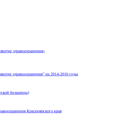
азвитие здравоохранения»
звитие здравоохранения" на 2014-2016 годы
еской больницы)
равоохранения Красноярского края