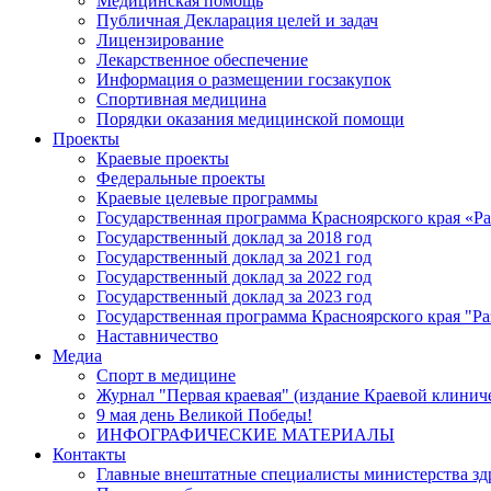
Медицинская помощь
Публичная Декларация целей и задач
Лицензирование
Лекарственное обеспечение
Информация о размещении госзакупок
Спортивная медицина
Порядки оказания медицинской помощи
Проекты
Краевые проекты
Федеральные проекты
Краевые целевые программы
Государственная программа Красноярского края «Р
Государственный доклад за 2018 год
Государственный доклад за 2021 год
Государственный доклад за 2022 год
Государственный доклад за 2023 год
Государственная программа Красноярского края "Ра
Наставничество
Медиа
Спорт в медицине
Журнал "Первая краевая" (издание Краевой клинич
9 мая день Великой Победы!
ИНФОГРАФИЧЕСКИЕ МАТЕРИАЛЫ
Контакты
Главные внештатные специалисты министерства зд