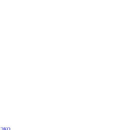
м ЭКО