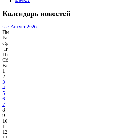
ФМБА
Календарь новостей
<
>
Август 2026
Пн
Вт
Ср
Чт
Пт
Сб
Вс
1
2
3
4
5
6
7
8
9
10
11
12
13