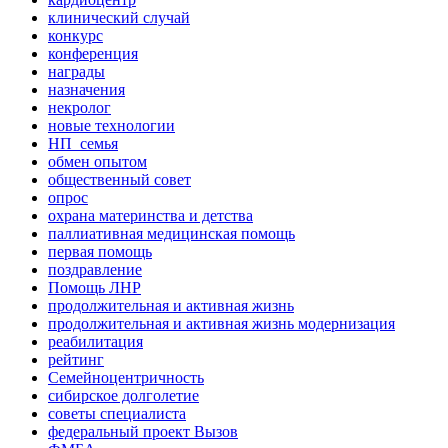
клинический случай
конкурс
конференция
награды
назначения
некролог
новые технологии
НП_семья
обмен опытом
общественный совет
опрос
охрана материнства и детства
паллиативная медицинская помощь
первая помощь
поздравление
Помощь ЛНР
продолжительная и активная жизнь
продолжительная и активная жизнь модернизация
реабилитация
рейтинг
Семейноцентричность
сибирское долголетие
советы специалиста
федеральный проект Вызов