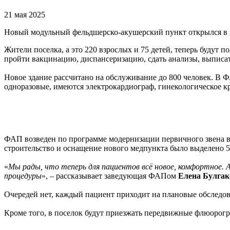
21 мая 2025
Новый модульный фельдшерско-акушерский пункт открылся в 
Жители поселка, а это 220 взрослых и 75 детей, теперь буду
пройти вакцинацию, диспансеризацию, сдать анализы, выписат
Новое здание рассчитано на обслуживание до 800 человек. В
одноразовые, имеются электрокардиограф, гинекологическое к
ФАП возведен по программе модернизации первичного звена в
строительство и оснащение нового медпункта было выделено 5
«
Мы рады, что теперь для пациентов всё новое, комфортное. А
процедуры
», – рассказывает заведующая ФАПом
Елена Булгак
Очередей нет, каждый пациент приходит на плановые обследов
Кроме того, в поселок будут приезжать передвижные флюорог