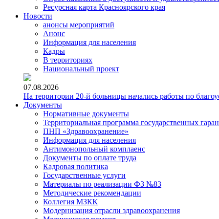
Ресурсная карта Красноярского края
Новости
анонсы мероприятий
Анонс
Информация для населения
Кадры
В территориях
Национальный проект
07.08.2026
На территории 20-й больницы начались работы по благоу
Документы
Нормативные документы
Территориальная программа государственных гара
ПНП «Здравоохранение»
Информация для населения
Антимонопольный комплаенс
Документы по оплате труда
Кадровая политика
Государственные услуги
Материалы по реализации ФЗ №83
Методические рекомендации
Коллегия МЗКК
Модернизация отрасли здравоохранения