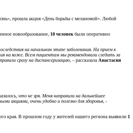
изнь», прошла акция «День борьбы с меланомой». Любой
венное новообразование,
10 человек
были оперативно
ледствия на начальном этапе заболевания. На прием к
ия на коже. Всем пациентам мы рекомендовали следить за
правили сразу на диспансеризацию
, – рассказала
Анастасия
казалось, что не зря. Меня направили на дальнейшее
ными акциями, очень удобно и полезно для здоровья
, -
кого края. В прошлом году у жителей нашего региона выявили
1