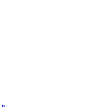
м ЭКО