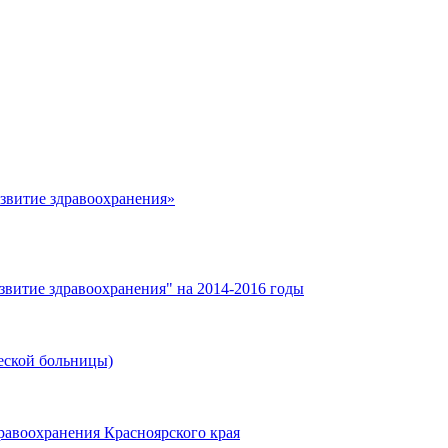
азвитие здравоохранения»
звитие здравоохранения" на 2014-2016 годы
еской больницы)
равоохранения Красноярского края