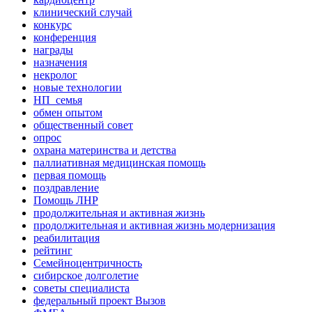
клинический случай
конкурс
конференция
награды
назначения
некролог
новые технологии
НП_семья
обмен опытом
общественный совет
опрос
охрана материнства и детства
паллиативная медицинская помощь
первая помощь
поздравление
Помощь ЛНР
продолжительная и активная жизнь
продолжительная и активная жизнь модернизация
реабилитация
рейтинг
Семейноцентричность
сибирское долголетие
советы специалиста
федеральный проект Вызов