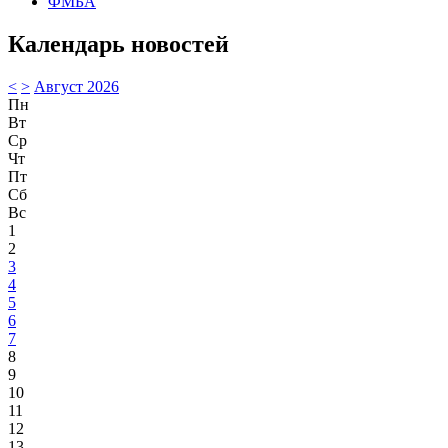
ФМБА
Календарь новостей
<
>
Август 2026
Пн
Вт
Ср
Чт
Пт
Сб
Вс
1
2
3
4
5
6
7
8
9
10
11
12
13