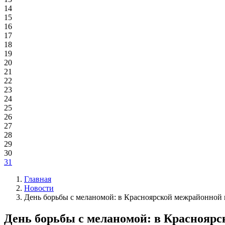
14
15
16
17
18
19
20
21
22
23
24
25
26
27
28
29
30
31
Главная
Новости
День борьбы с меланомой: в Красноярской межрайонной
День борьбы с меланомой: в Краснояр