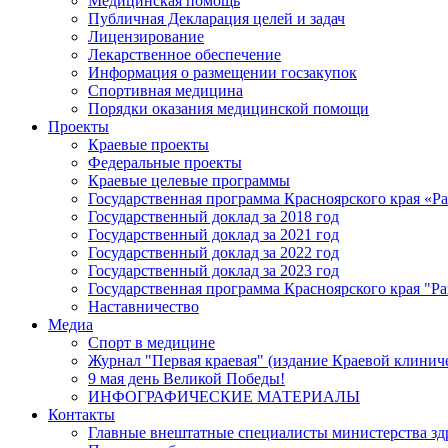
Медицинская помощь
Публичная Декларация целей и задач
Лицензирование
Лекарственное обеспечение
Информация о размещении госзакупок
Спортивная медицина
Порядки оказания медицинской помощи
Проекты
Краевые проекты
Федеральные проекты
Краевые целевые программы
Государственная программа Красноярского края «Р
Государственный доклад за 2018 год
Государственный доклад за 2021 год
Государственный доклад за 2022 год
Государственный доклад за 2023 год
Государственная программа Красноярского края "Ра
Наставничество
Медиа
Спорт в медицине
Журнал "Первая краевая" (издание Краевой клинич
9 мая день Великой Победы!
ИНФОГРАФИЧЕСКИЕ МАТЕРИАЛЫ
Контакты
Главные внештатные специалисты министерства зд