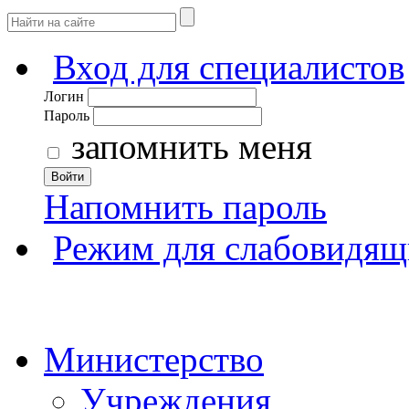
Вход для специалистов
Логин
Пароль
запомнить меня
Войти
Напомнить пароль
Режим для слабовидящ
Министерство
Учреждения