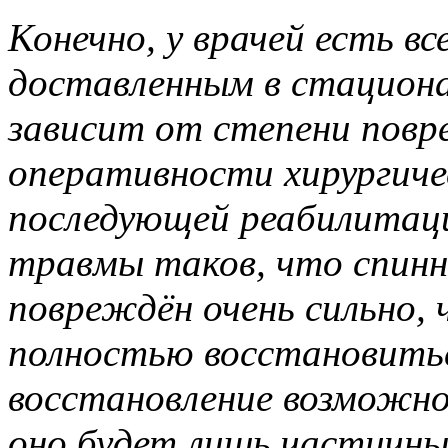
Конечно, у врачей есть в
доставленным в стациона
зависит от степени повр
оперативности хирургиче
последующей реабилитаци
травмы таков, что спин
повреждён очень сильно, 
полностью восстановитьс
восстановление возможно
оно будет лишь частичн