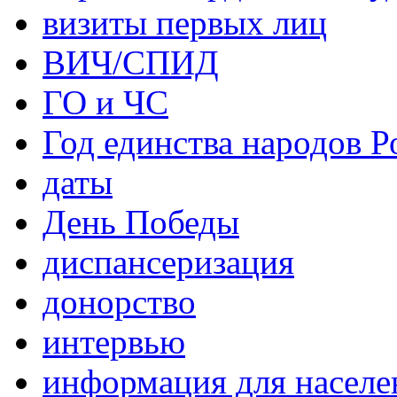
визиты первых лиц
ВИЧ/СПИД
ГО и ЧС
Год единства народов Р
даты
День Победы
диспансеризация
донорство
интервью
информация для населе