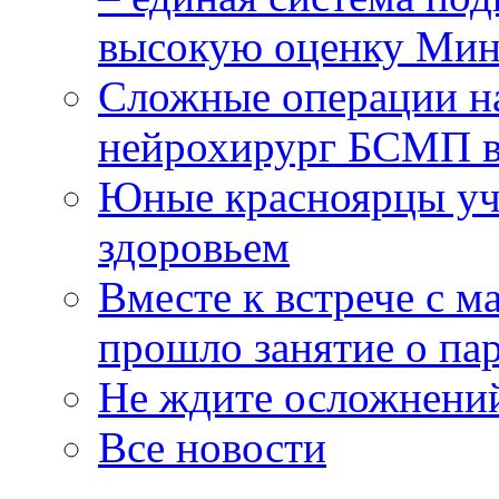
высокую оценку Мин
Сложные операции н
нейрохирург БСМП в
Юные красноярцы уча
здоровьем
Вместе к встрече с 
прошло занятие о па
Не ждите осложнений
Все новости