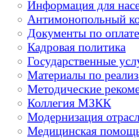
Информация для нас
Антимонопольный к
Документы по оплате
Кадровая политика
Государственные усл
Материалы по реали
Методические реком
Коллегия МЗКК
Модернизация отрасл
Медицинская помощ