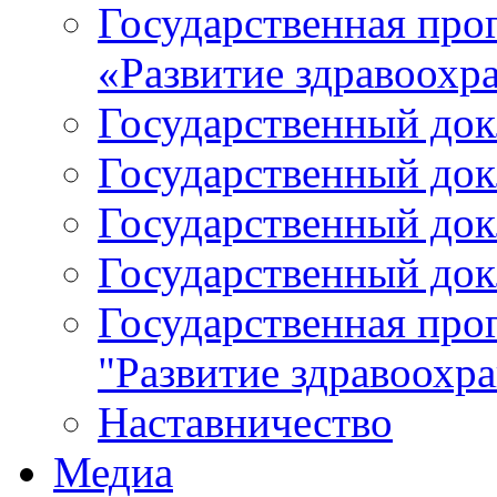
Государственная про
«Развитие здравоохр
Государственный докл
Государственный докл
Государственный докл
Государственный докл
Государственная про
"Развитие здравоохр
Наставничество
Медиа