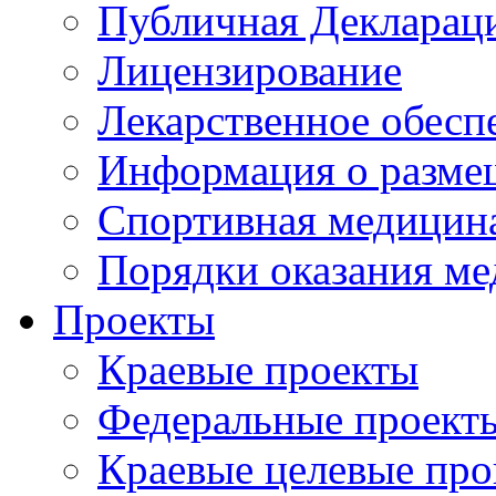
Публичная Деклараци
Лицензирование
Лекарственное обесп
Информация о разме
Спортивная медицин
Порядки оказания м
Проекты
Краевые проекты
Федеральные проект
Краевые целевые пр