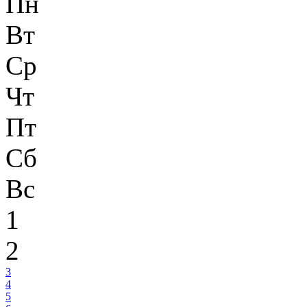
Пн
Вт
Ср
Чт
Пт
Сб
Вс
1
2
3
4
5