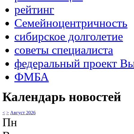
рейтинг
Семейноцентричность
сибирское долголетие
советы специалиста
федеральный проект В
ФМБА
Календарь новостей
<
>
Август 2026
Пн