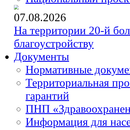
07.08.2026
На территории 20-й бо
благоустройству
Документы
Нормативные докум
Территориальная про
гарантий
ПНП «Здравоохране
Информация для нас