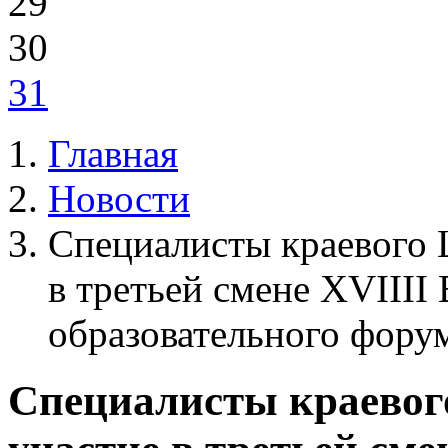
29
30
31
Главная
Новости
Специалисты краевого
в третьей смене XVIIII
образовательного фор
Специалисты краево