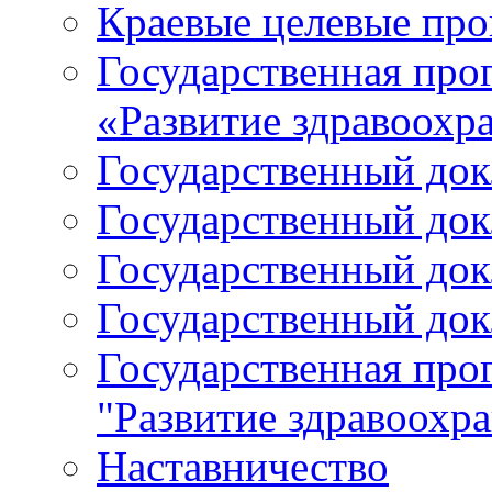
Краевые целевые пр
Государственная про
«Развитие здравоохр
Государственный докл
Государственный докл
Государственный докл
Государственный докл
Государственная про
"Развитие здравоохр
Наставничество