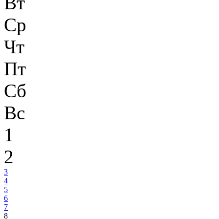
Вт
Ср
Чт
Пт
Сб
Вс
1
2
3
4
5
6
7
8