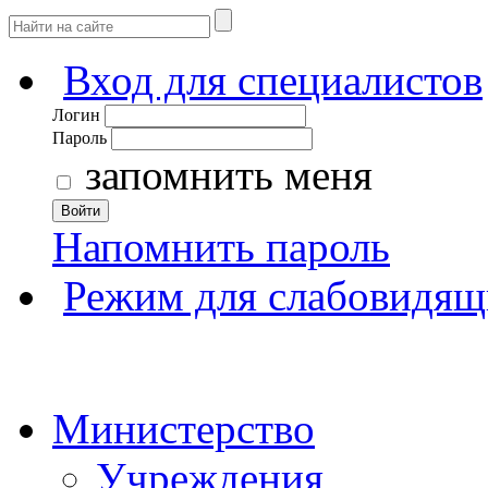
Вход для специалистов
Логин
Пароль
запомнить меня
Войти
Напомнить пароль
Режим для слабовидящ
Министерство
Учреждения