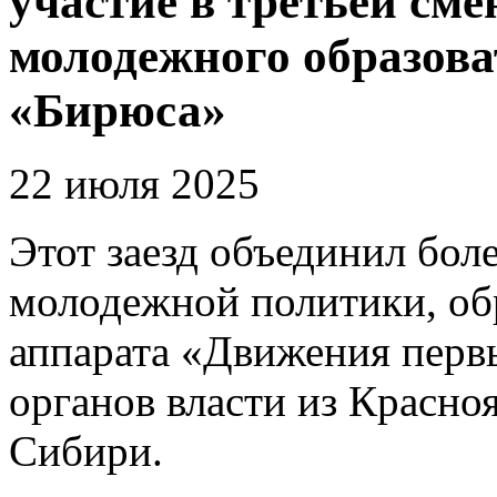
участие в третьей сме
молодежного образов
«Бирюса»
22 июля 2025
Этот заезд объединил бол
молодежной политики, об
аппарата «Движения первы
органов власти из Красно
Сибири.