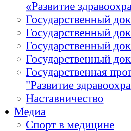
«Развитие здравоохр
Государственный докл
Государственный докл
Государственный докл
Государственный докл
Государственная про
"Развитие здравоохр
Наставничество
Медиа
Спорт в медицине