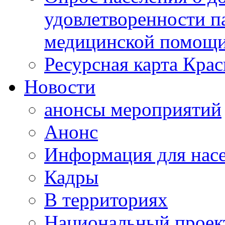
удовлетворенности п
медицинской помощи
Ресурсная карта Крас
Новости
анонсы мероприятий
Анонс
Информация для нас
Кадры
В территориях
Национальный проек