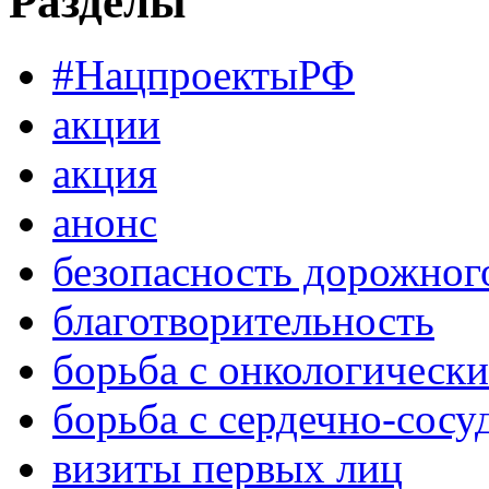
Разделы
#НацпроектыРФ
акции
акция
анонс
безопасность дорожног
благотворительность
борьба с онкологическ
борьба с сердечно-сос
визиты первых лиц