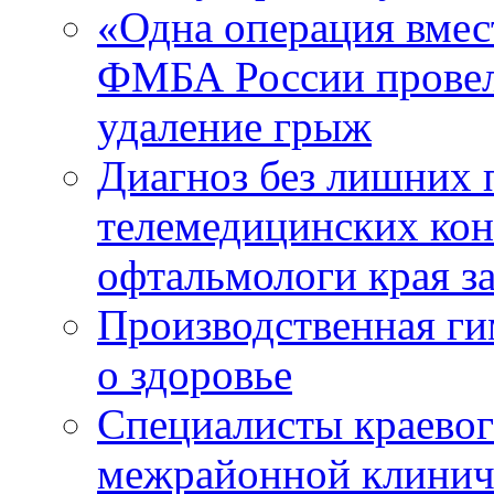
«Одна операция вме
ФМБА России провел
удаление грыж
Диагноз без лишних п
телемедицинских кон
офтальмологи края за
Производственная г
о здоровье
Специалисты краевог
межрайонной клинич