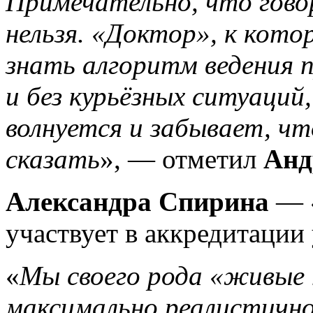
Примечательно, что гово
нельзя. «Доктор», к кото
знать алгоритм ведения п
и без курьёзных ситуаций
волнуется и забывает, чт
сказать
», — отметил
Анд
Александра Спирина
— «
участвует в аккредитации 
«
Мы своего рода «живые
максимально реалистично