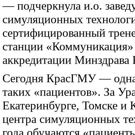
— подчеркнула и.о. заве
симуляционных технолог
сертифицированный трене
станции «Коммуникация»
аккредитации Минздрава
Сегодня КрасГМУ — одна 
таких «пациентов». За Ур
Екатеринбурге, Томске и 
центра симуляционных т
года обучаются «пациент