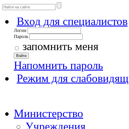
Вход для специалистов
Логин
Пароль
запомнить меня
Войти
Напомнить пароль
Режим для слабовидящ
Министерство
Учреждения