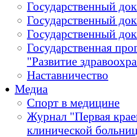
Государственный докл
Государственный докл
Государственный докл
Государственная про
"Развитие здравоохр
Наставничество
Медиа
Спорт в медицине
Журнал "Первая крае
клинической больни