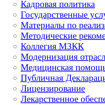
Кадровая политика
Государственные усл
Материалы по реали
Методические реком
Коллегия МЗКК
Модернизация отрасл
Медицинская помощ
Публичная Деклараци
Лицензирование
Лекарственное обесп