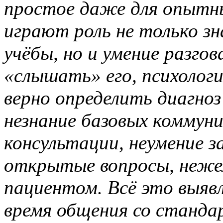
простое даже для опытны
играют роль не только зн
учёбы, но и умение разго
«слышать» его, психолог
верно определить диагно
незнание базовых коммун
консультации, неумение 
открытые вопросы, неже
пациентом. Всё это выявл
время общения со станд