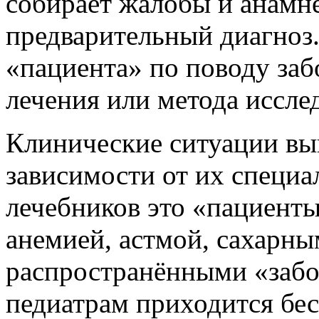
собирает жалобы и анамне
предварительный диагноз
«пациента» по поводу заб
лечения или метода иссле
Клинические ситуации вы
зависимости от их специа
лечебников это «пациент
анемией, астмой, сахарны
распространёнными «заб
педиатрам приходится бес