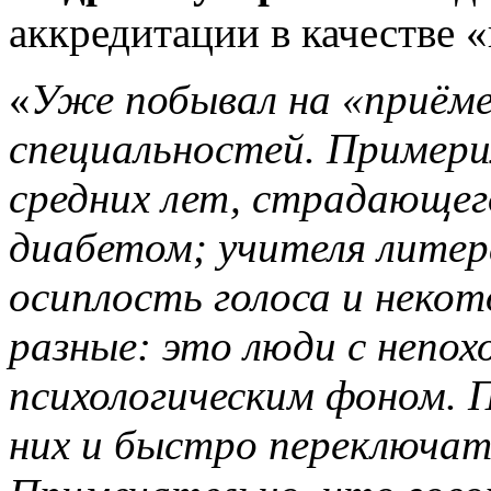
аккредитации в качестве 
«
Уже побывал на «приёме
специальностей. Примерил
средних лет, страдающег
диабетом; учителя лите
осиплость голоса и некот
разные: это люди с непо
психологическим фоном. 
них и быстро переключать