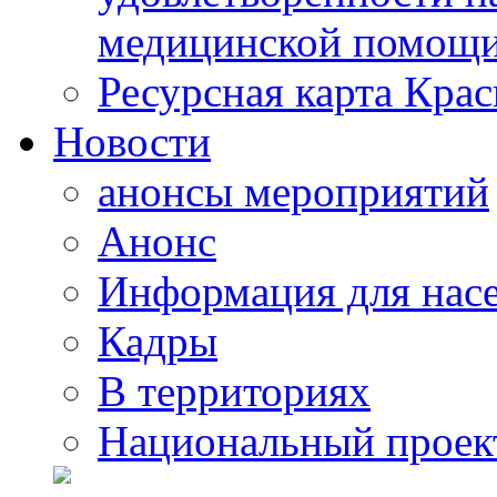
медицинской помощи
Ресурсная карта Крас
Новости
анонсы мероприятий
Анонс
Информация для нас
Кадры
В территориях
Национальный проек