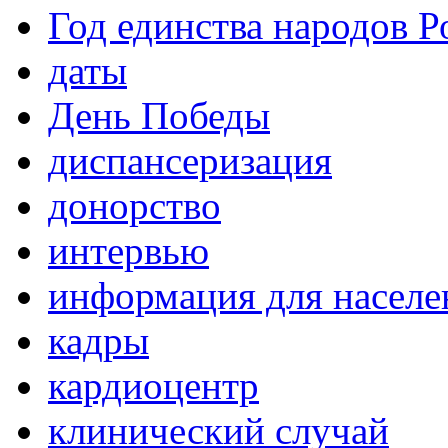
Год единства народов Р
даты
День Победы
диспансеризация
донорство
интервью
информация для населе
кадры
кардиоцентр
клинический случай