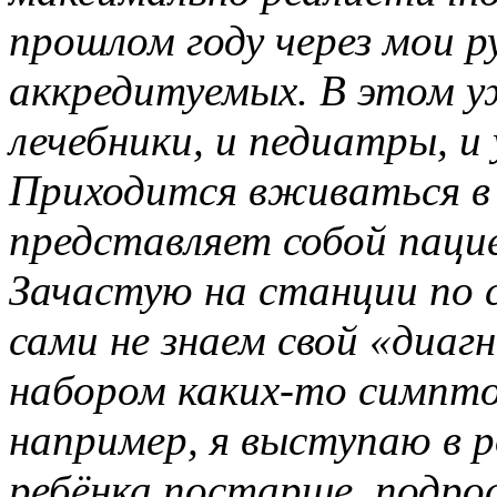
прошлом году через мои р
аккредитуемых. В этом у
лечебники, и педиатры, и
Приходится вживаться в 
представляет собой пацие
Зачастую на станции по 
сами не знаем свой «диагн
набором каких-то симпто
например, я выступаю в 
ребёнка постарше, подро