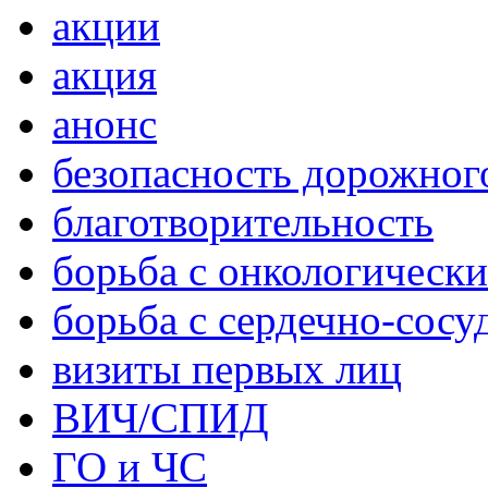
акции
акция
анонс
безопасность дорожног
благотворительность
борьба с онкологическ
борьба с сердечно-сос
визиты первых лиц
ВИЧ/СПИД
ГО и ЧС