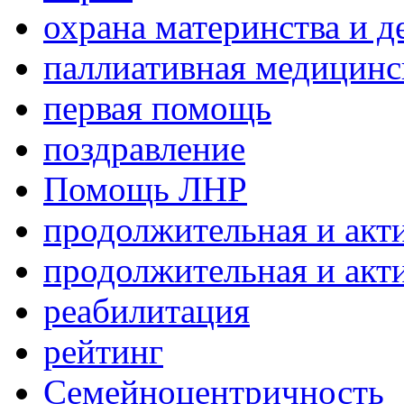
охрана материнства и д
паллиативная медицин
первая помощь
поздравление
Помощь ЛНР
продолжительная и акт
продолжительная и акт
реабилитация
рейтинг
Семейноцентричность