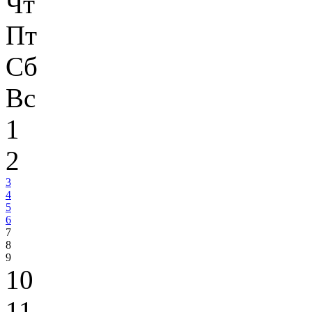
Чт
Пт
Сб
Вс
1
2
3
4
5
6
7
8
9
10
11