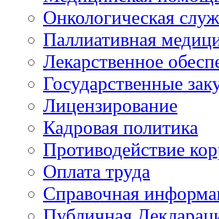
Онкологическая служ
Паллиативная медиц
Лекарственное обесп
Государственные зак
Лицензирование
Кадровая политика
Противодействие ко
Оплата труда
Справочная информа
Публичная Деклараци