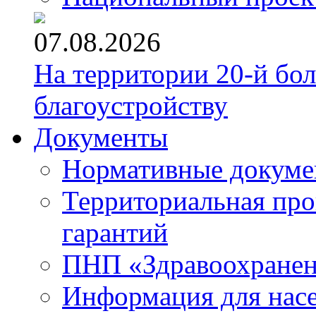
07.08.2026
На территории 20-й бо
благоустройству
Документы
Нормативные докум
Территориальная про
гарантий
ПНП «Здравоохране
Информация для нас