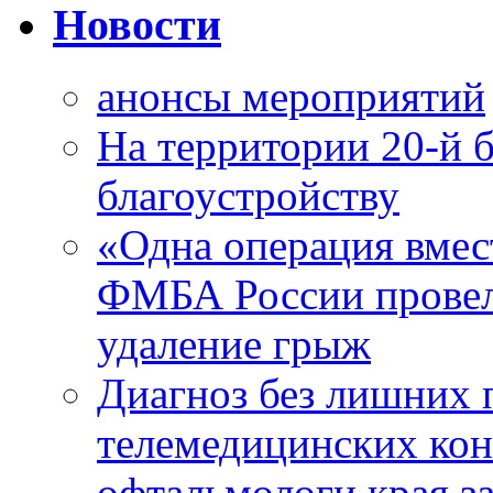
Новости
анонсы мероприятий
На территории 20-й 
благоустройству
«Одна операция вме
ФМБА России провел
удаление грыж
Диагноз без лишних п
телемедицинских кон
офтальмологи края за