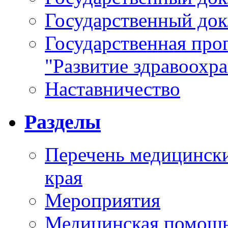
Государственный докл
Государственная про
"Развитие здравоохр
Наставничество
Разделы
Перечень медицински
края
Мероприятия
Медицинская помощ