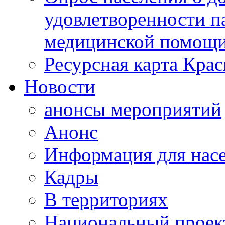
удовлетворенности п
медицинской помощи
Ресурсная карта Крас
Новости
анонсы мероприятий
Анонс
Информация для нас
Кадры
В территориях
Национальный проек