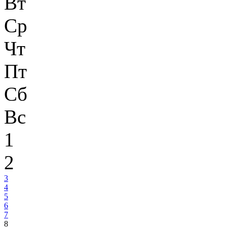
Вт
Ср
Чт
Пт
Сб
Вс
1
2
3
4
5
6
7
8