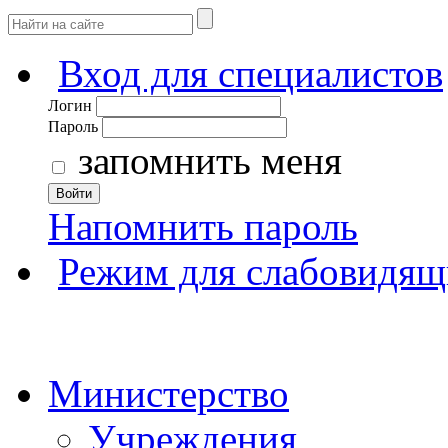
Вход для специалистов
Логин
Пароль
запомнить меня
Войти
Напомнить пароль
Режим для слабовидящ
Министерство
Учреждения