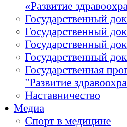
«Развитие здравоохр
Государственный докл
Государственный докл
Государственный докл
Государственный докл
Государственная про
"Развитие здравоохр
Наставничество
Медиа
Спорт в медицине