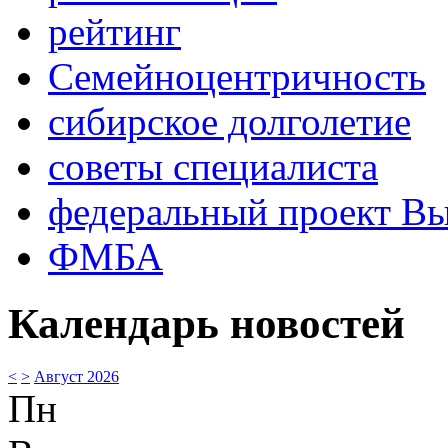
рейтинг
Семейноцентричность
сибирское долголетие
советы специалиста
федеральный проект В
ФМБА
Календарь новостей
<
>
Август 2026
Пн