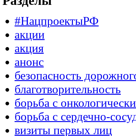
Разделы
#НацпроектыРФ
акции
акция
анонс
безопасность дорожног
благотворительность
борьба с онкологическ
борьба с сердечно-сос
визиты первых лиц