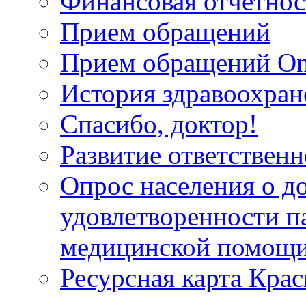
Финансовая отчетнос
Прием обращений
Прием обращений On
История здравоохран
Спасибо, доктор!
Развитие ответственн
Опрос населения о д
удовлетворенности п
медицинской помощи
Ресурсная карта Крас