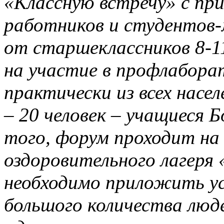
«Классную встречу» с пр
работников и студентов-
от старшеклассников 8-11
на участие в профлабора
практически из всех насел
– 20 человек – учащиеся 
того, форум проходит н
оздоровительного лагеря 
необходимо приложить ус
большого количества люд