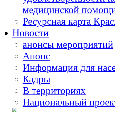
медицинской помощи
Ресурсная карта Крас
Новости
анонсы мероприятий
Анонс
Информация для нас
Кадры
В территориях
Национальный проек