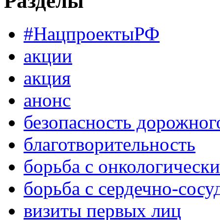
Разделы
#НацпроектыРФ
акции
акция
анонс
безопасность дорожног
благотворительность
борьба с онкологическ
борьба с сердечно-сос
визиты первых лиц