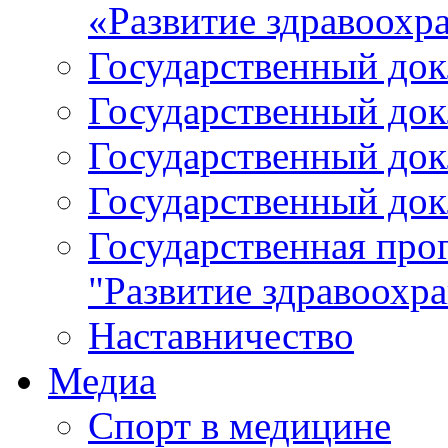
«Развитие здравоохр
Государственный докл
Государственный докл
Государственный докл
Государственный докл
Государственная про
"Развитие здравоохр
Наставничество
Медиа
Спорт в медицине