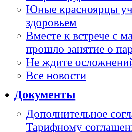
Юные красноярцы уча
здоровьем
Вместе к встрече с 
прошло занятие о па
Не ждите осложнений
Все новости
Документы
Дополнительное согл
Тарифному соглаше