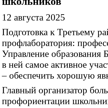
школьников
12 августа 2025
Подготовка к Третьему 
профлаборатория: професс
Управление образования 
в ней самое активное уча
– обеспечить хорошую явк
Главный организатор бол
профориентации школьник