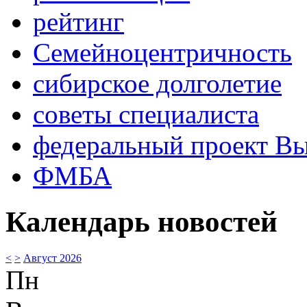
рейтинг
Семейноцентричность
сибирское долголетие
советы специалиста
федеральный проект В
ФМБА
Календарь новостей
<
>
Август 2026
Пн