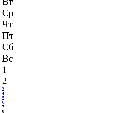
Вт
Ср
Чт
Пт
Сб
Вс
1
2
3
4
5
6
7
8