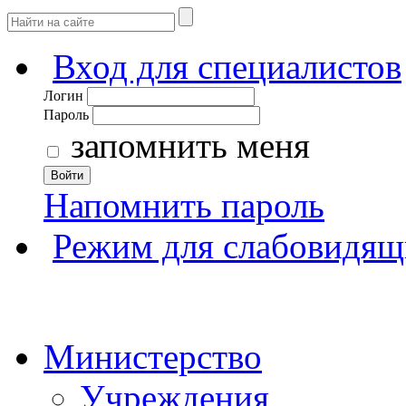
Вход для специалистов
Логин
Пароль
запомнить меня
Войти
Напомнить пароль
Режим для слабовидящ
Министерство
Учреждения