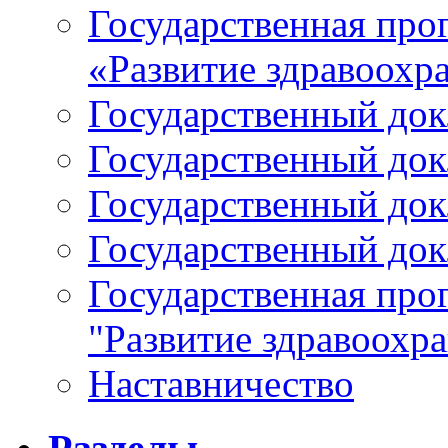
Государственная про
«Развитие здравоохр
Государственный докл
Государственный докл
Государственный докл
Государственный докл
Государственная про
"Развитие здравоохр
Наставничество