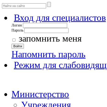
Вход для специалистов
Логин
Пароль
запомнить меня
Войти
Напомнить пароль
Режим для слабовидящ
Министерство
Учреждения