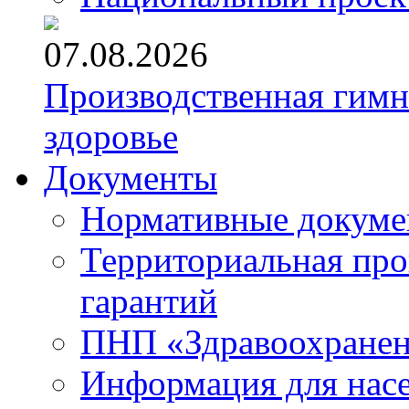
07.08.2026
Производственная гимн
здоровье
Документы
Нормативные докум
Территориальная про
гарантий
ПНП «Здравоохране
Информация для нас