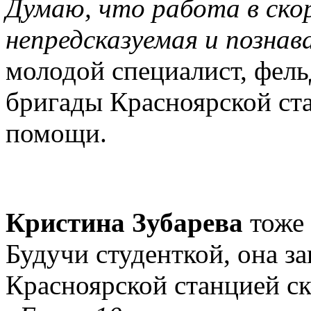
Думаю, что работа в ско
непредсказуемая и познав
молодой специалист, фе
бригады Красноярской ст
помощи.
Кристина Зубарева
тоже 
Будучи студенткой, она з
Красноярской станцией с