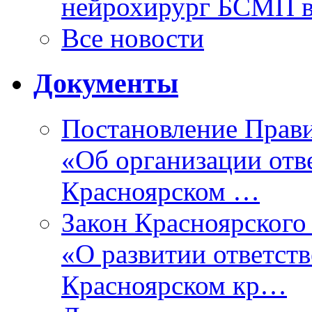
нейрохирург БСМП в
Все новости
Документы
Постановление Прави
«Об организации отве
Красноярском …
Закон Красноярского 
«О развитии ответств
Красноярском кр…