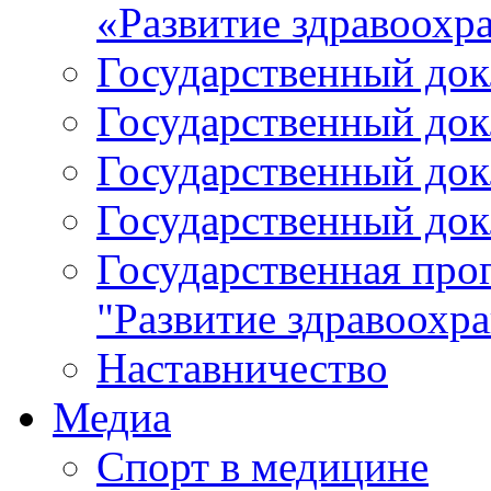
«Развитие здравоохр
Государственный докл
Государственный докл
Государственный докл
Государственный докл
Государственная про
"Развитие здравоохр
Наставничество
Медиа
Спорт в медицине