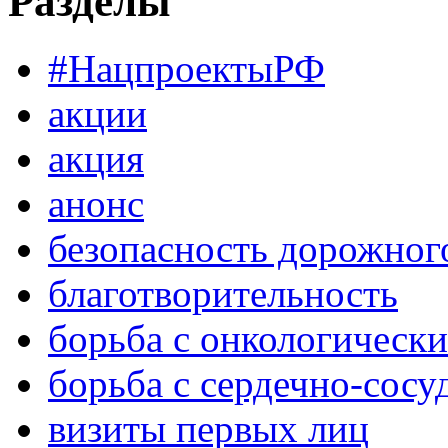
Разделы
#НацпроектыРФ
акции
акция
анонс
безопасность дорожног
благотворительность
борьба с онкологическ
борьба с сердечно-сос
визиты первых лиц