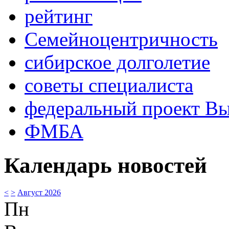
рейтинг
Семейноцентричность
сибирское долголетие
советы специалиста
федеральный проект В
ФМБА
Календарь новостей
<
>
Август 2026
Пн