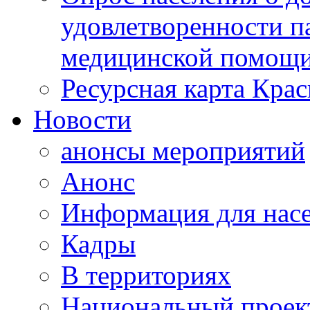
удовлетворенности п
медицинской помощи
Ресурсная карта Крас
Новости
анонсы мероприятий
Анонс
Информация для нас
Кадры
В территориях
Национальный проек