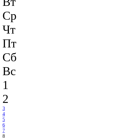
Вт
Ср
Чт
Пт
Сб
Вс
1
2
3
4
5
6
7
8