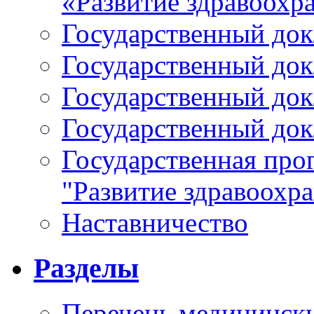
«Развитие здравоохр
Государственный докл
Государственный докл
Государственный докл
Государственный докл
Государственная про
"Развитие здравоохр
Наставничество
Разделы
Перечень медицински