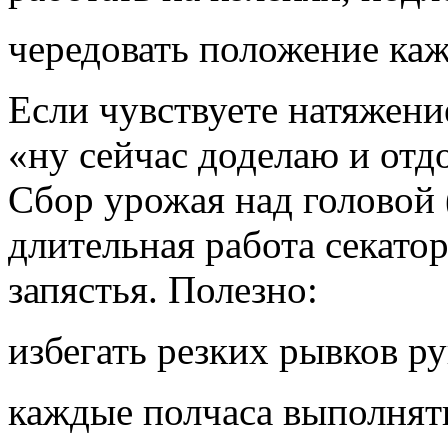
чередовать положение ка
Если чувствуете натяжение
«ну сейчас доделаю и отд
Сбор урожая над головой 
длительная работа секато
запястья. Полезно:
избегать резких рывков р
каждые полчаса выполнят