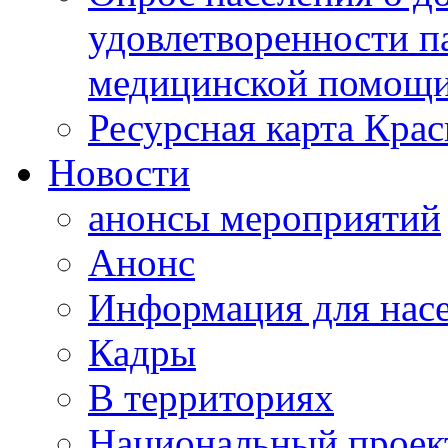
удовлетворенности п
медицинской помощи
Ресурсная карта Крас
Новости
анонсы мероприятий
Анонс
Информация для нас
Кадры
В территориях
Национальный проек