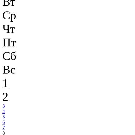
Вт
Ср
Чт
Пт
Сб
Вс
1
2
3
4
5
6
7
8