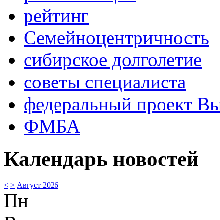
рейтинг
Семейноцентричность
сибирское долголетие
советы специалиста
федеральный проект В
ФМБА
Календарь новостей
<
>
Август 2026
Пн