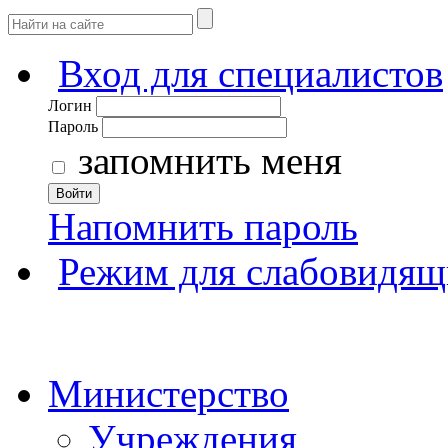
Вход для специалистов
Логин
Пароль
запомнить меня
Войти
Напомнить пароль
Режим для слабовидящ
Министерство
Учреждения