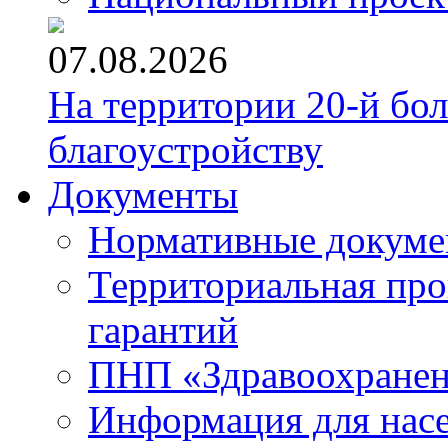
07.08.2026
На территории 20-й бо
благоустройству
Документы
Нормативные докум
Территориальная про
гарантий
ПНП «Здравоохране
Информация для нас