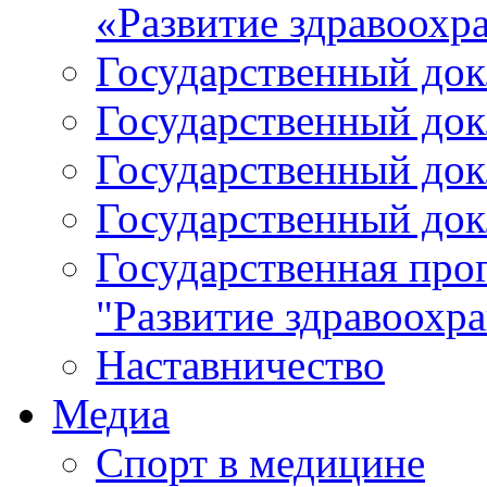
«Развитие здравоохр
Государственный докл
Государственный докл
Государственный докл
Государственный докл
Государственная про
"Развитие здравоохр
Наставничество
Медиа
Спорт в медицине