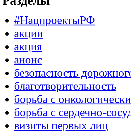
Разделы
#НацпроектыРФ
акции
акция
анонс
безопасность дорожног
благотворительность
борьба с онкологическ
борьба с сердечно-сос
визиты первых лиц