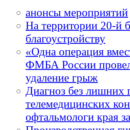
анонсы мероприятий
На территории 20-й 
благоустройству
«Одна операция вме
ФМБА России провел
удаление грыж
Диагноз без лишних п
телемедицинских кон
офтальмологи края за
Производственная г