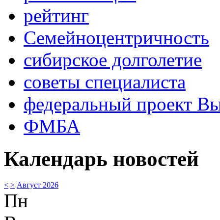
рейтинг
Семейноцентричность
сибирское долголетие
советы специалиста
федеральный проект В
ФМБА
Календарь новостей
<
>
Август 2026
Пн