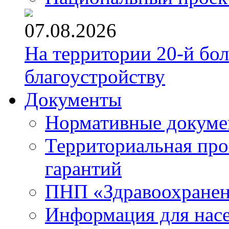
07.08.2026
На территории 20-й бо
благоустройству
Документы
Нормативные докум
Территориальная про
гарантий
ПНП «Здравоохране
Информация для нас