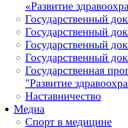
«Развитие здравоохр
Государственный докл
Государственный докл
Государственный докл
Государственный докл
Государственная про
"Развитие здравоохр
Наставничество
Медиа
Спорт в медицине