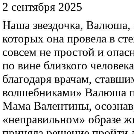
2 сентября 2025
Наша звездочка, Валюша, за
которых она провела в ст
совсем не простой и опас
по вине близкого человека
благодаря врачам, ставш
волшебниками» Валюша п
Мама Валентины, осознав,
«неправильном» образе жи
приняла решение пройти 