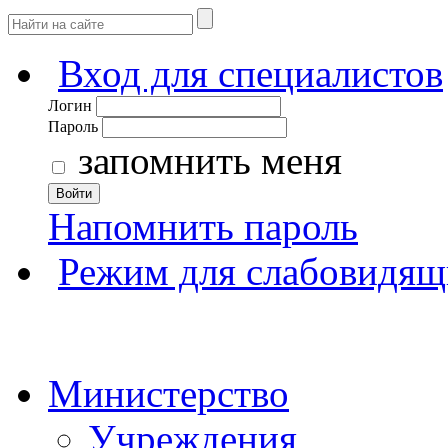
Вход для специалистов
Логин
Пароль
запомнить меня
Войти
Напомнить пароль
Режим для слабовидящ
Министерство
Учреждения