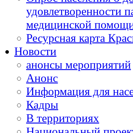
удовлетворенности п
медицинской помощи
Ресурсная карта Крас
Новости
анонсы мероприятий
Анонс
Информация для нас
Кадры
В территориях
Национальный проек