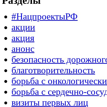
Разделы
#НацпроектыРФ
акции
акция
анонс
безопасность дорожног
благотворительность
борьба с онкологическ
борьба с сердечно-сос
визиты первых лиц