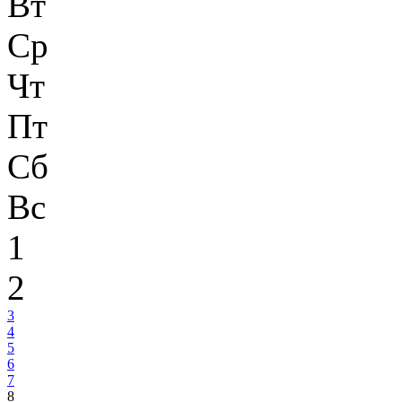
Вт
Ср
Чт
Пт
Сб
Вс
1
2
3
4
5
6
7
8