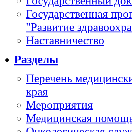
Государственный докл
Государственная про
"Развитие здравоохр
Наставничество
Разделы
Перечень медицински
края
Мероприятия
Медицинская помощ
Онкологическая служ