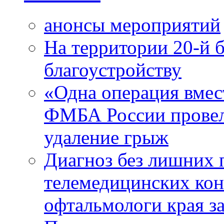
анонсы мероприятий
На территории 20-й 
благоустройству
«Одна операция вме
ФМБА России провел
удаление грыж
Диагноз без лишних п
телемедицинских кон
офтальмологи края за