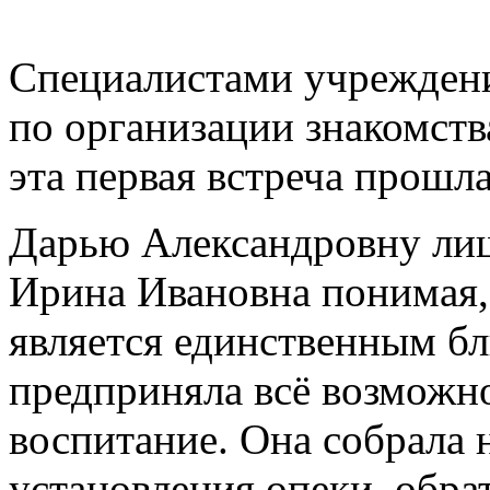
Специалистами учреждени
по организации знакомст
эта первая встреча прошл
Дарью Александровну лиш
Ирина Ивановна понимая, 
является единственным б
предприняла всё возможно
воспитание. Она собрала
установления опеки, обра