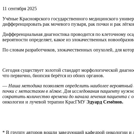
11 сентября 2025
Учёные Красноярского государственного медицинского универс
дифференцировать рак мочевого пузыря, рак почки и рак лёгко
Дифференциальная диагностика проводится по клеточному осад
вероятности определяет, какое из злокачественных новообразо
По словам разработчиков, злокачественных опухолей, для кото
Сегодня существует золотой стандарт морфологической диагнос
что первично, биопсия берётся из обоих органов.
—
Наша методика позволяет определить наиболее вероятный ги
почки с метастазом в лёгкое. Для исследования пациенту нуж
сократить количество времени до начала лечения пациента с о
онкологии и лучевой терапии КрасГМУ
Эдуард Семёнов.
* В группу авторов вошли заведующий кафедрой онкологии и 