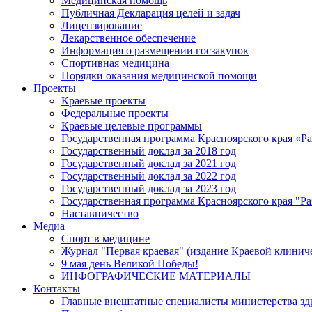
Медицинская помощь
Публичная Декларация целей и задач
Лицензирование
Лекарственное обеспечение
Информация о размещении госзакупок
Спортивная медицина
Порядки оказания медицинской помощи
Проекты
Краевые проекты
Федеральные проекты
Краевые целевые программы
Государственная программа Красноярского края «Р
Государственный доклад за 2018 год
Государственный доклад за 2021 год
Государственный доклад за 2022 год
Государственный доклад за 2023 год
Государственная программа Красноярского края "Ра
Наставничество
Медиа
Спорт в медицине
Журнал "Первая краевая" (издание Краевой клинич
9 мая день Великой Победы!
ИНФОГРАФИЧЕСКИЕ МАТЕРИАЛЫ
Контакты
Главные внештатные специалисты министерства зд