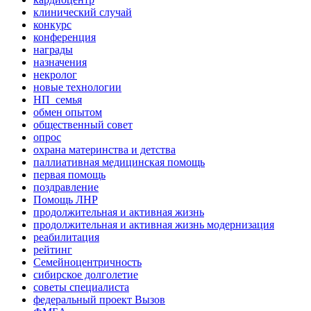
клинический случай
конкурс
конференция
награды
назначения
некролог
новые технологии
НП_семья
обмен опытом
общественный совет
опрос
охрана материнства и детства
паллиативная медицинская помощь
первая помощь
поздравление
Помощь ЛНР
продолжительная и активная жизнь
продолжительная и активная жизнь модернизация
реабилитация
рейтинг
Семейноцентричность
сибирское долголетие
советы специалиста
федеральный проект Вызов