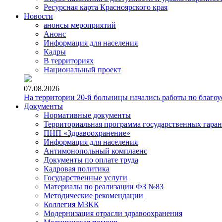
Ресурсная карта Красноярского края
Новости
анонсы мероприятий
Анонс
Информация для населения
Кадры
В территориях
Национальный проект
07.08.2026
На территории 20-й больницы начались работы по благоу
Документы
Нормативные документы
Территориальная программа государственных гара
ПНП «Здравоохранение»
Информация для населения
Антимонопольный комплаенс
Документы по оплате труда
Кадровая политика
Государственные услуги
Материалы по реализации ФЗ №83
Методические рекомендации
Коллегия МЗКК
Модернизация отрасли здравоохранения