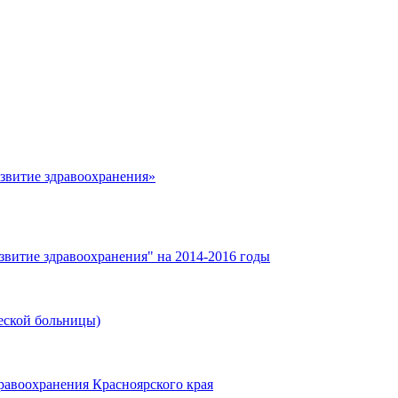
азвитие здравоохранения»
звитие здравоохранения" на 2014-2016 годы
еской больницы)
равоохранения Красноярского края