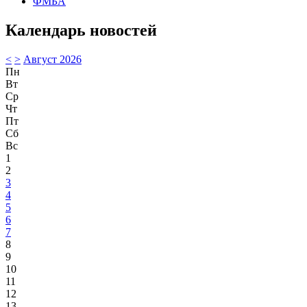
ФМБА
Календарь новостей
<
>
Август 2026
Пн
Вт
Ср
Чт
Пт
Сб
Вс
1
2
3
4
5
6
7
8
9
10
11
12
13