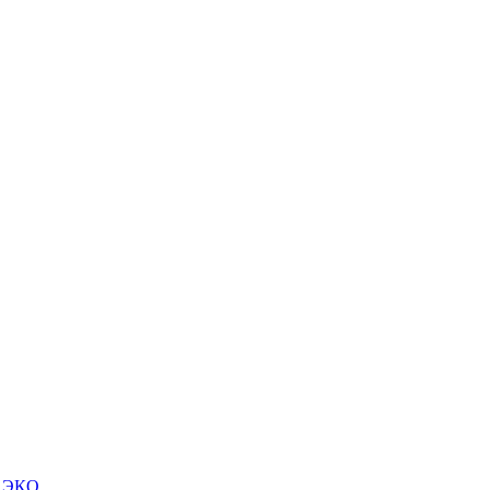
м ЭКО