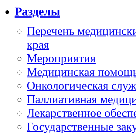
Разделы
Перечень медицински
края
Мероприятия
Медицинская помощ
Онкологическая служ
Паллиативная медиц
Лекарственное обесп
Государственные зак