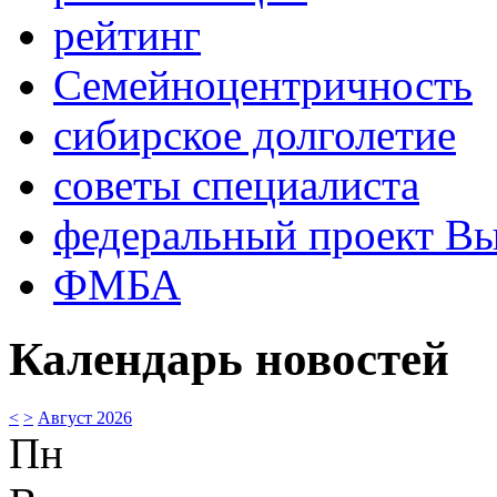
рейтинг
Семейноцентричность
сибирское долголетие
советы специалиста
федеральный проект В
ФМБА
Календарь новостей
<
>
Август 2026
Пн