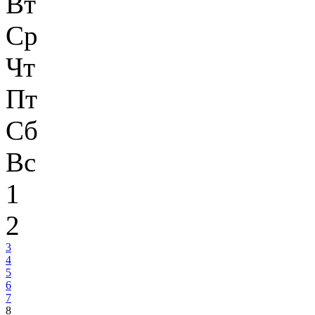
Вт
Ср
Чт
Пт
Сб
Вс
1
2
3
4
5
6
7
8