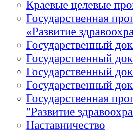
Краевые целевые пр
Государственная про
«Развитие здравоохр
Государственный докл
Государственный докл
Государственный докл
Государственный докл
Государственная про
"Развитие здравоохр
Наставничество