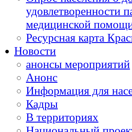
удовлетворенности п
медицинской помощи
Ресурсная карта Крас
Новости
анонсы мероприятий
Анонс
Информация для нас
Кадры
В территориях
Национальный проек