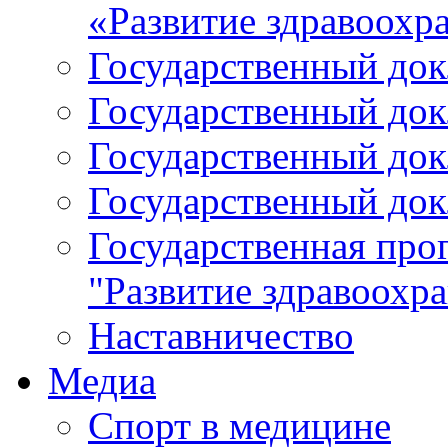
«Развитие здравоохр
Государственный докл
Государственный докл
Государственный докл
Государственный докл
Государственная про
"Развитие здравоохр
Наставничество
Медиа
Спорт в медицине