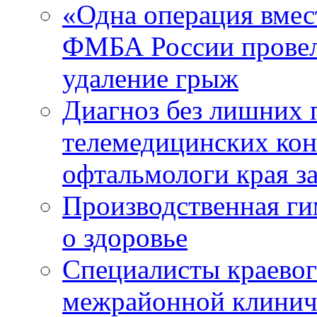
«Одна операция вме
ФМБА России провел
удаление грыж
Диагноз без лишних п
телемедицинских кон
офтальмологи края за
Производственная г
о здоровье
Специалисты краевог
межрайонной клинич