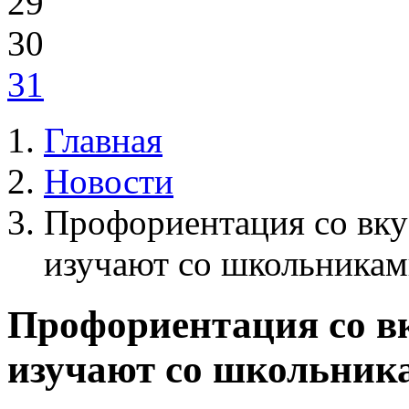
29
30
31
Главная
Новости
Профориентация со вк
изучают со школьникам
Профориентация со в
изучают со школьника