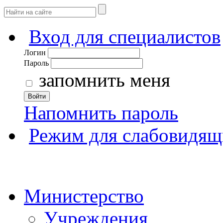
Вход для специалистов
Логин
Пароль
запомнить меня
Войти
Напомнить пароль
Режим для слабовидящ
Министерство
Учреждения