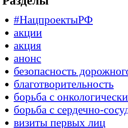
Разделы
#НацпроектыРФ
акции
акция
анонс
безопасность дорожног
благотворительность
борьба с онкологическ
борьба с сердечно-сос
визиты первых лиц