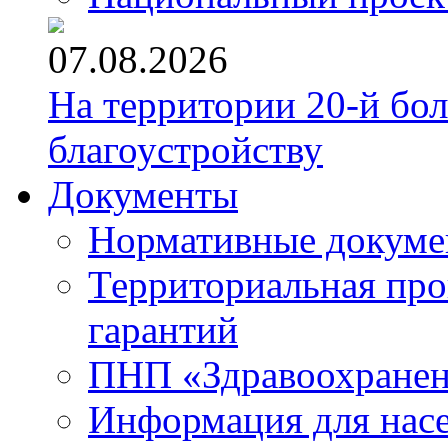
07.08.2026
На территории 20-й бо
благоустройству
Документы
Нормативные докум
Территориальная про
гарантий
ПНП «Здравоохране
Информация для нас