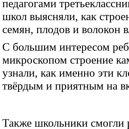
педагогами третьеклассни
школ выясняли, как строе
семян, плодов и волокон 
С большим интересом реб
микроскопом строение ка
узнали, как именно эти к
твёрдым и приятным на вк
Также школьники смогли р