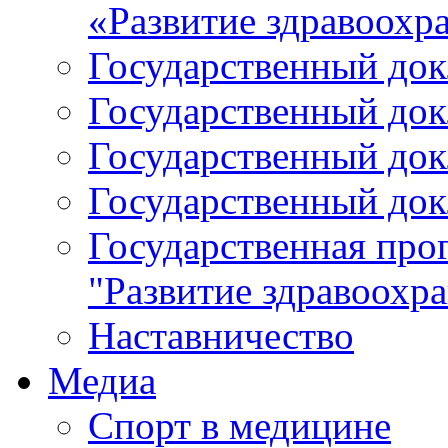
«Развитие здравоохр
Государственный докл
Государственный докл
Государственный докл
Государственный докл
Государственная про
"Развитие здравоохр
Наставничество
Медиа
Спорт в медицине