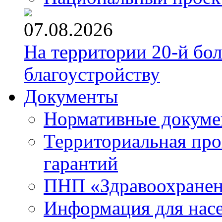
07.08.2026
На территории 20-й бо
благоустройству
Документы
Нормативные докум
Территориальная про
гарантий
ПНП «Здравоохране
Информация для нас