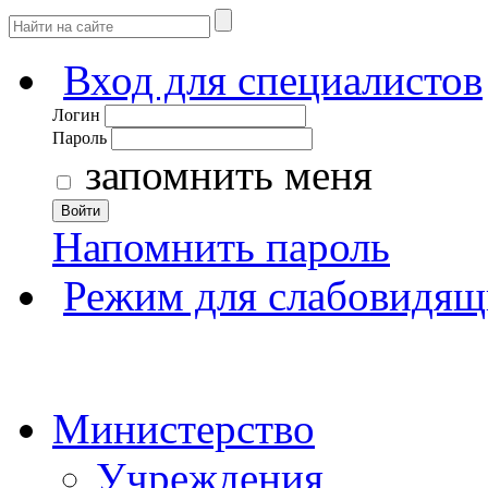
Вход для специалистов
Логин
Пароль
запомнить меня
Войти
Напомнить пароль
Режим для слабовидящ
Министерство
Учреждения