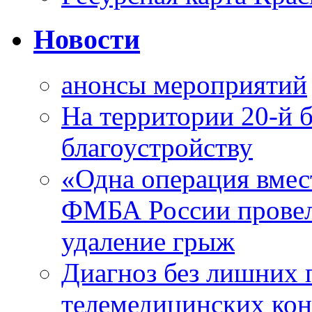
Новости
анонсы мероприятий
На территории 20-й 
благоустройству
«Одна операция вме
ФМБА России провел
удаление грыж
Диагноз без лишних п
телемедицинских кон