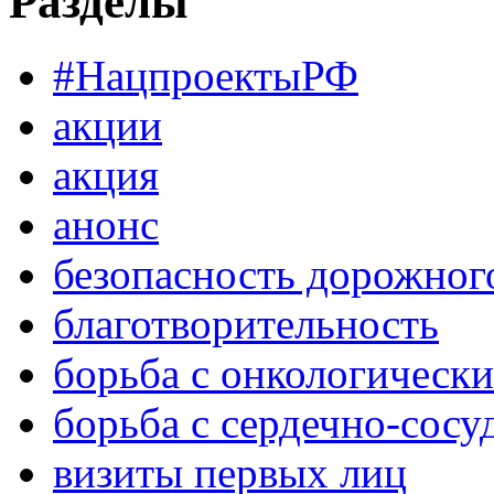
Разделы
#НацпроектыРФ
акции
акция
анонс
безопасность дорожног
благотворительность
борьба с онкологическ
борьба с сердечно-сос
визиты первых лиц