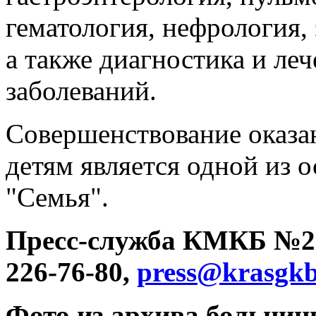
гематология, нефрология,
а также диагностика и ле
заболеваний.
Совершенствование оказ
детям является одной из 
"Семья".
Пресс-служба КМКБ №20 
226-76-80,
press@krasgkb
Фото из архива больниц