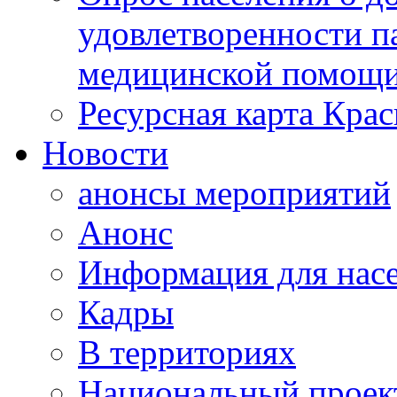
удовлетворенности п
медицинской помощи
Ресурсная карта Крас
Новости
анонсы мероприятий
Анонс
Информация для нас
Кадры
В территориях
Национальный проек