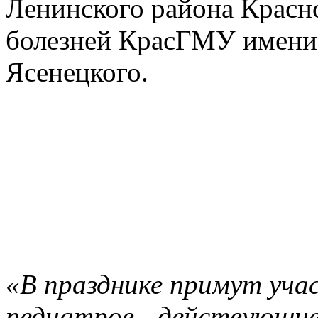
Ленинского района Красн
болезней КрасГМУ имени 
Ясенецкого.
«В празднике примут учас
п
едиатров - действующие