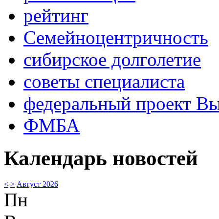
рейтинг
Семейноцентричность
сибирское долголетие
советы специалиста
федеральный проект В
ФМБА
Календарь новостей
<
>
Август 2026
Пн