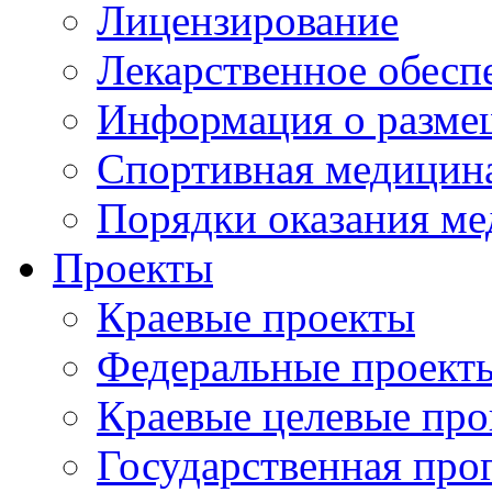
Лицензирование
Лекарственное обесп
Информация о разме
Спортивная медицин
Порядки оказания м
Проекты
Краевые проекты
Федеральные проект
Краевые целевые пр
Государственная про