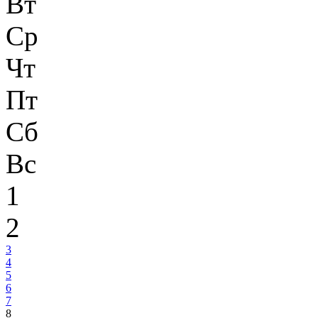
Вт
Ср
Чт
Пт
Сб
Вс
1
2
3
4
5
6
7
8