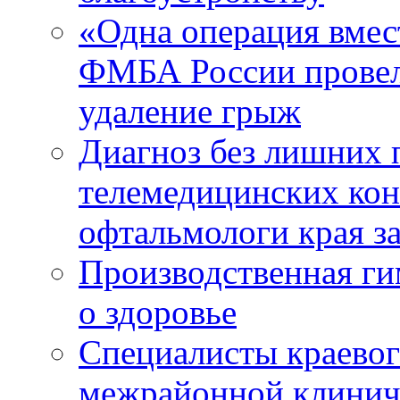
«Одна операция вме
ФМБА России провел
удаление грыж
Диагноз без лишних п
телемедицинских кон
офтальмологи края за
Производственная г
о здоровье
Специалисты краевог
межрайонной клинич