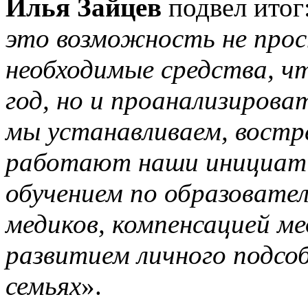
Илья Зайцев
подвел итог:
это возможность не прос
необходимые средства, 
год, но и проанализирова
мы устанавливаем, востр
работают наши инициати
обучением по образоват
медиков, компенсацией м
развитием личного подсо
семьях
».