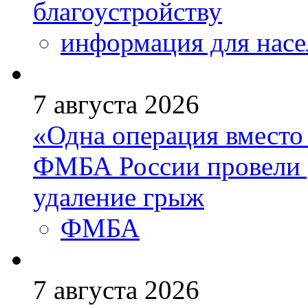
благоустройству
информация для насе
7 августа 2026
«Одна операция вмест
ФМБА России провели 
удаление грыж
ФМБА
7 августа 2026