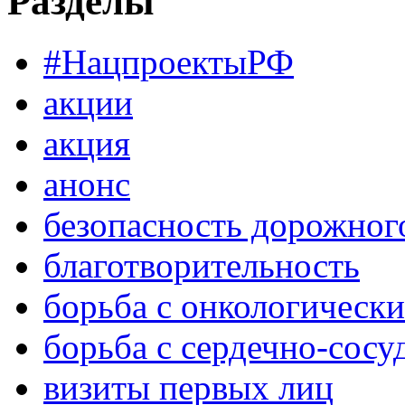
Разделы
#НацпроектыРФ
акции
акция
анонс
безопасность дорожног
благотворительность
борьба с онкологическ
борьба с сердечно-сос
визиты первых лиц