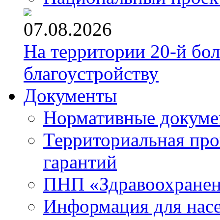
07.08.2026
На территории 20-й бо
благоустройству
Документы
Нормативные докум
Территориальная про
гарантий
ПНП «Здравоохране
Информация для нас