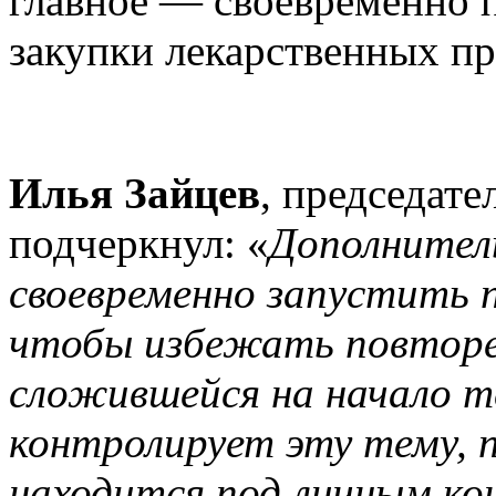
главное — своевременно 
закупки лекарственных пр
Илья Зайцев
, председате
подчеркнул: «
Дополнител
своевременно запустить п
чтобы избежать повторе
сложившейся на начало т
контролирует эту тему, 
находится под личным ко