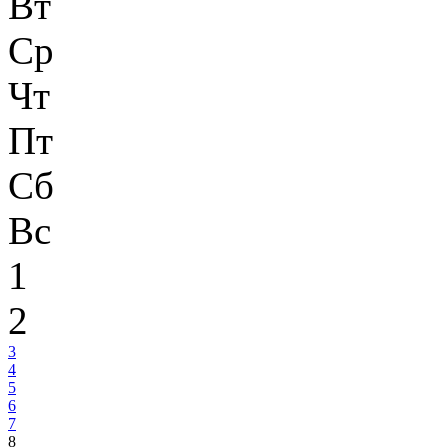
Вт
Ср
Чт
Пт
Сб
Вс
1
2
3
4
5
6
7
8