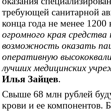
оказания специализирова
требующей санитарной ави
конца года не менее 1200 
огромного края средства
возможность оказать пац
оперативную высококвал
лучших медицинских учре
Илья Зайцев
.
Свыше 68 млн рублей буду
крови и ее компонентов. 