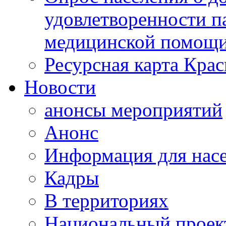
удовлетворенности п
медицинской помощи
Ресурсная карта Крас
Новости
анонсы мероприятий
Анонс
Информация для нас
Кадры
В территориях
Национальный проек