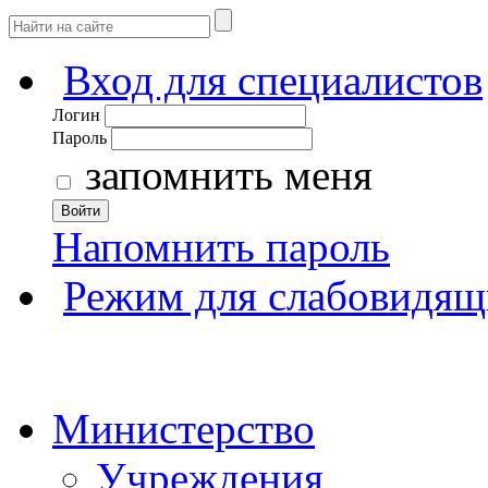
Вход для специалистов
Логин
Пароль
запомнить меня
Войти
Напомнить пароль
Режим для слабовидящ
Министерство
Учреждения