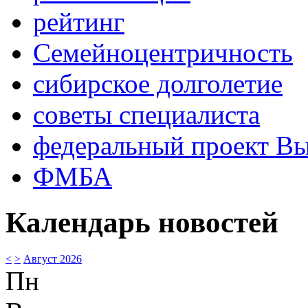
рейтинг
Семейноцентричность
сибирское долголетие
советы специалиста
федеральный проект В
ФМБА
Календарь новостей
<
>
Август 2026
Пн