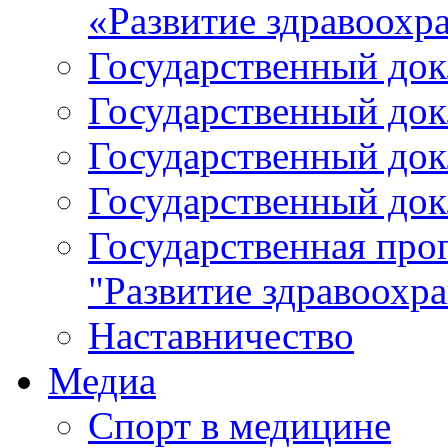
«Развитие здравоохр
Государственный докл
Государственный докл
Государственный докл
Государственный докл
Государственная про
"Развитие здравоохр
Наставничество
Медиа
Спорт в медицине