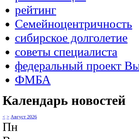
рейтинг
Семейноцентричность
сибирское долголетие
советы специалиста
федеральный проект В
ФМБА
Календарь новостей
<
>
Август 2026
Пн