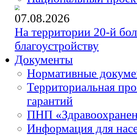
07.08.2026
На территории 20-й бо
благоустройству
Документы
Нормативные докум
Территориальная про
гарантий
ПНП «Здравоохране
Информация для нас