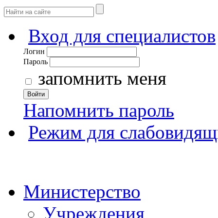
Вход для специалистов
Логин
Пароль
запомнить меня
Войти
Напомнить пароль
Режим для слабовидящ
Министерство
Учреждения