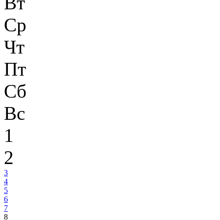
Вт
Ср
Чт
Пт
Сб
Вс
1
2
3
4
5
6
7
8