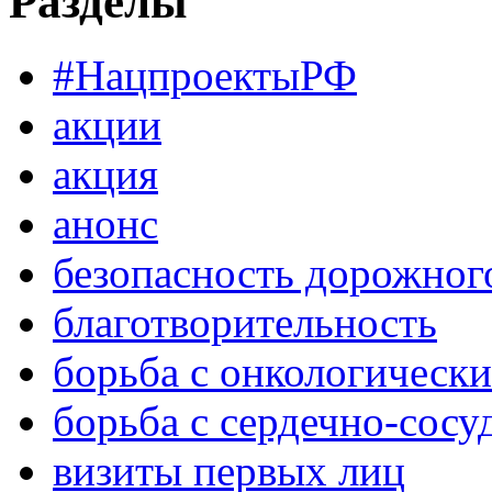
Разделы
#НацпроектыРФ
акции
акция
анонс
безопасность дорожног
благотворительность
борьба с онкологическ
борьба с сердечно-сос
визиты первых лиц