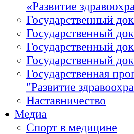
«Развитие здравоохр
Государственный докл
Государственный докл
Государственный докл
Государственный докл
Государственная про
"Развитие здравоохр
Наставничество
Медиа
Спорт в медицине