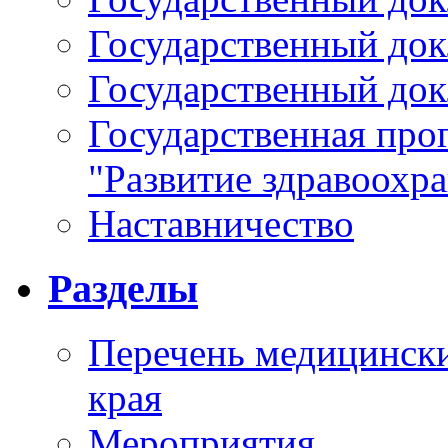
Государственный докл
Государственный докл
Государственная про
"Развитие здравоохр
Наставничество
Разделы
Перечень медицински
края
Мероприятия