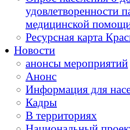
удовлетворенности п
медицинской помощи
Ресурсная карта Крас
Новости
анонсы мероприятий
Анонс
Информация для нас
Кадры
В территориях
Национальный проек