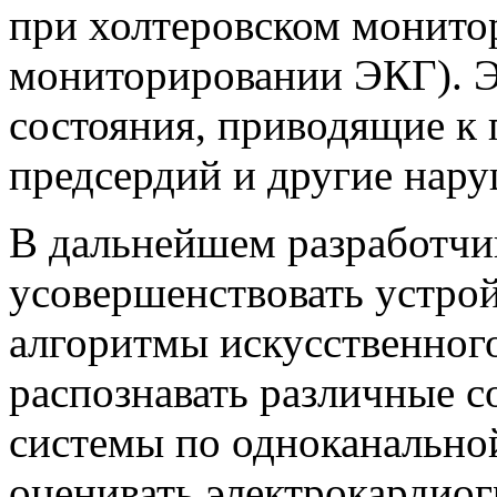
при холтеровском монито
мониторировании ЭКГ). Э
состояния, приводящие к 
предсердий и другие нару
В дальнейшем разработч
усовершенствовать устрой
алгоритмы искусственного
распознавать различные с
системы по одноканально
оценивать электрокардиог