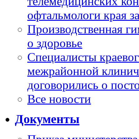
телемедицинских кон
офтальмологи края за
Производственная г
о здоровье
Специалисты краевог
межрайонной клинич
договорились о пост
Все новости
Документы