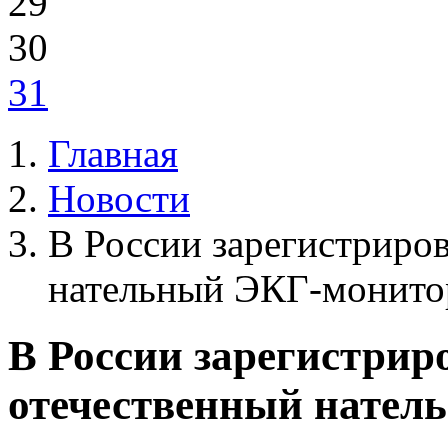
29
30
31
Главная
Новости
В России зарегистриро
нательный ЭКГ-монито
В России зарегистрир
отечественный нател