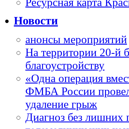
Ресурсная карта Крас
Новости
анонсы мероприятий
На территории 20-й 
благоустройству
«Одна операция вме
ФМБА России провел
удаление грыж
Диагноз без лишних п