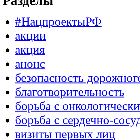
Разделы
#НацпроектыРФ
акции
акция
анонс
безопасность дорожног
благотворительность
борьба с онкологическ
борьба с сердечно-сос
визиты первых лиц