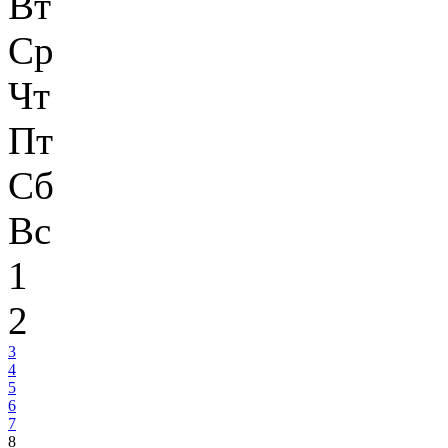
Вт
Ср
Чт
Пт
Сб
Вс
1
2
3
4
5
6
7
8