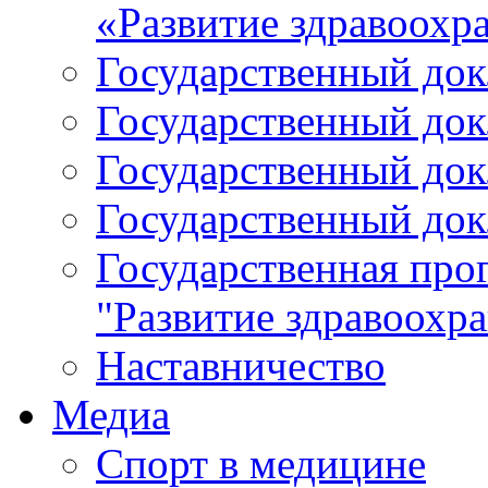
«Развитие здравоохр
Государственный докл
Государственный докл
Государственный докл
Государственный докл
Государственная про
"Развитие здравоохр
Наставничество
Медиа
Спорт в медицине