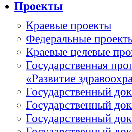
Проекты
Краевые проекты
Федеральные проект
Краевые целевые пр
Государственная про
«Развитие здравоохр
Государственный докл
Государственный докл
Государственный докл
Государственный докл