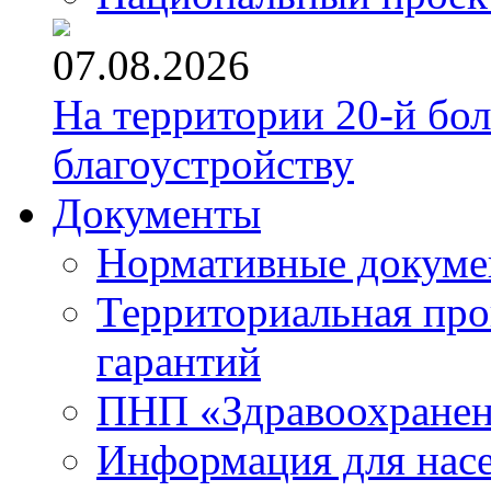
07.08.2026
На территории 20-й бо
благоустройству
Документы
Нормативные докум
Территориальная про
гарантий
ПНП «Здравоохране
Информация для нас