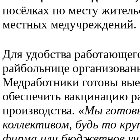
посёлках по месту житель
местных медучреждений.
Для удобства работающего
райбольнице организован
Медработники готовы вые
обеспечить вакцинацию ра
производства. «
Мы готовы
коллективом, будь то кру
фирма или бюджетное учр