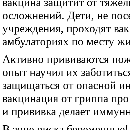
вакцина защитит от тяжёл
осложнений. Дети, не по
учреждения, проходят ва
амбулаториях по месту жи
Активно прививаются пож
опыт научил их заботитьс
защищаться от опасной ин
вакцинация от гриппа пр
и прививка делает иммунн
В зоне риска беременные