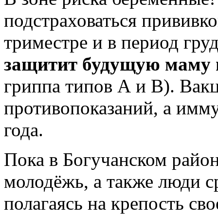
подстраховаться прививкой
триместре и в период гру
защитит будущую маму
гриппа типов А и В). Вак
противопоказаний, а имму
года.
Пока в Богучанском район
молодёжь, а также люди с
полагаясь на крепость св