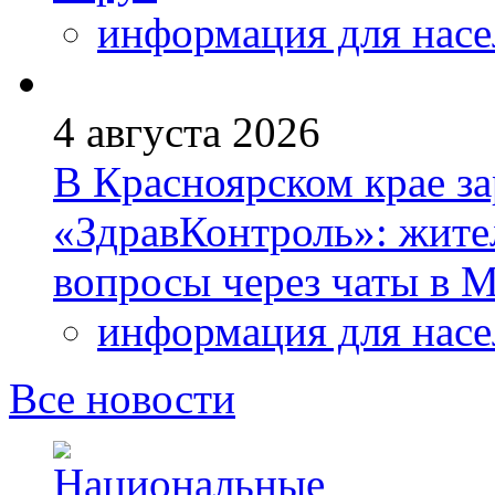
информация для насе
4 августа 2026
В Красноярском крае за
«ЗдравКонтроль»: жите
вопросы через чаты в
информация для насе
Все новости