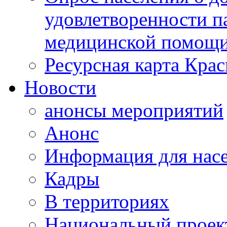
удовлетворенности п
медицинской помощи
Ресурсная карта Крас
Новости
анонсы мероприятий
Анонс
Информация для нас
Кадры
В территориях
Национальный проек