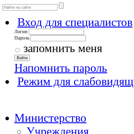
Вход для специалистов
Логин
Пароль
запомнить меня
Войти
Напомнить пароль
Режим для слабовидящ
Министерство
Учреждения