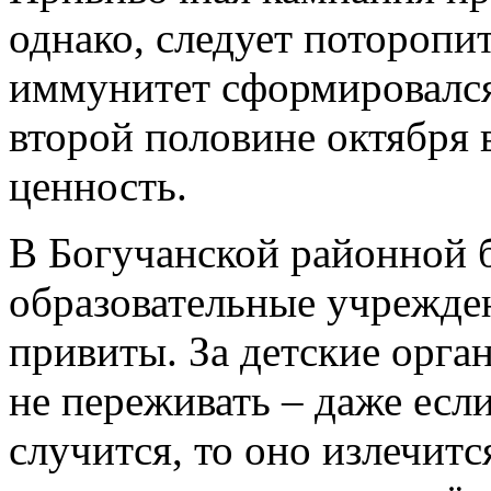
однако, следует поторопи
иммунитет сформировался 
второй половине октября 
ценность.
В Богучанской районной б
образовательные учрежде
привиты. За детские орг
не переживать – даже есл
случится, то оно излечитс