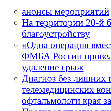
анонсы мероприятий
На территории 20-й 
благоустройству
«Одна операция вме
ФМБА России провел
удаление грыж
Диагноз без лишних п
телемедицинских кон
офтальмологи края за