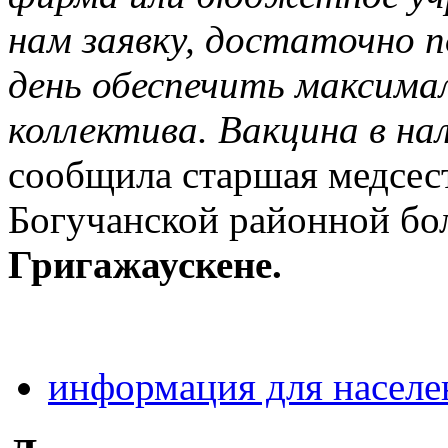
нам заявку, достаточно п
день обеспечить максима
коллектива. Вакцина в на
сообщила старшая медсес
Богучанской районной б
Григажаускене.
информация для населе