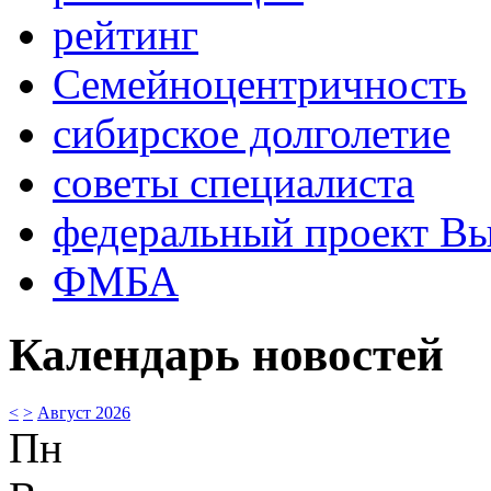
рейтинг
Семейноцентричность
сибирское долголетие
советы специалиста
федеральный проект В
ФМБА
Календарь новостей
<
>
Август 2026
Пн