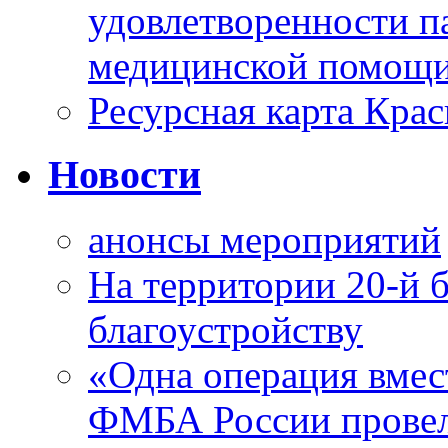
удовлетворенности п
медицинской помощи
Ресурсная карта Крас
Новости
анонсы мероприятий
На территории 20-й 
благоустройству
«Одна операция вме
ФМБА России провел