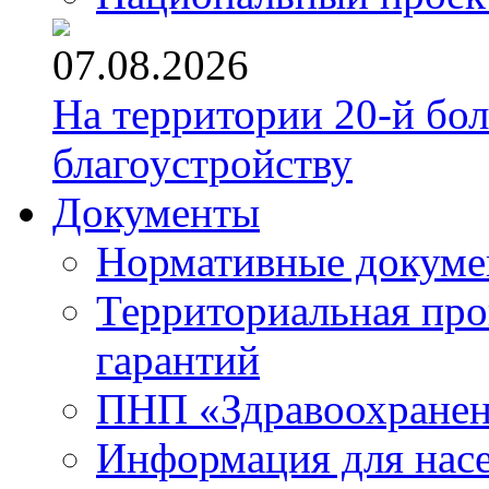
07.08.2026
На территории 20-й бо
благоустройству
Документы
Нормативные докум
Территориальная про
гарантий
ПНП «Здравоохране
Информация для нас