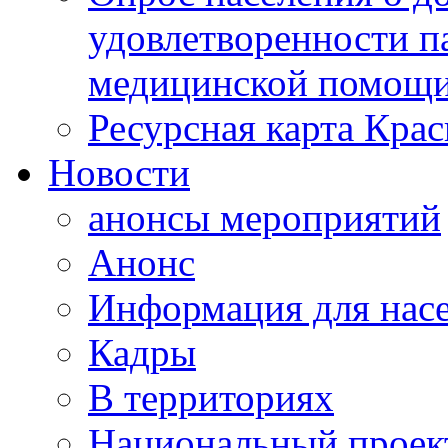
удовлетворенности п
медицинской помощи
Ресурсная карта Крас
Новости
анонсы мероприятий
Анонс
Информация для нас
Кадры
В территориях
Национальный проек