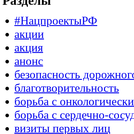
Разделы
#НацпроектыРФ
акции
акция
анонс
безопасность дорожног
благотворительность
борьба с онкологическ
борьба с сердечно-сос
визиты первых лиц