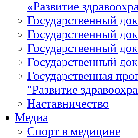
«Развитие здравоохр
Государственный докл
Государственный докл
Государственный докл
Государственный докл
Государственная про
"Развитие здравоохр
Наставничество
Медиа
Спорт в медицине