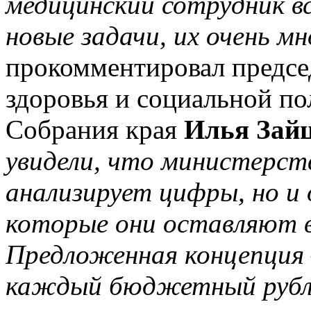
медицинский сотрудник в
новые задачи, их очень мн
прокомментировал председ
здоровья и социальной по
Собрания края
Илья Зай
увидели, что министерств
анализирует цифры, но и
которые они оставляют в
Предложенная концепция 
каждый бюджетный рубль