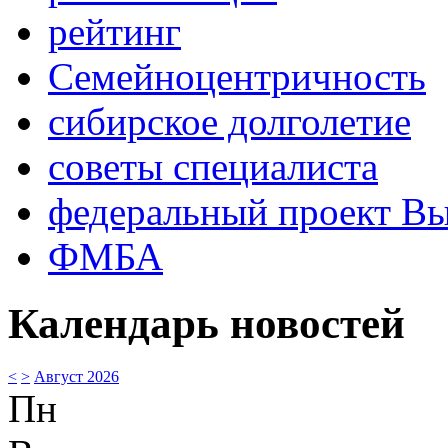
рейтинг
Семейноцентричность
сибирское долголетие
советы специалиста
федеральный проект В
ФМБА
Календарь новостей
<
>
Август 2026
Пн