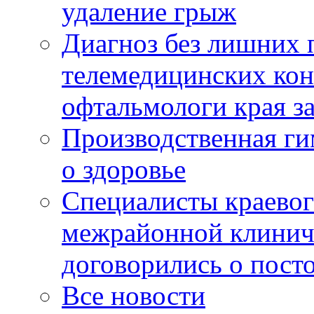
удаление грыж
Диагноз без лишних п
телемедицинских кон
офтальмологи края за
Производственная г
о здоровье
Специалисты краевог
межрайонной клинич
договорились о пост
Все новости