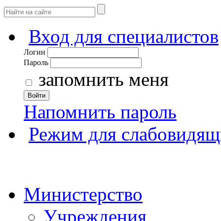
Вход для специалистов
Логин
Пароль
запомнить меня
Войти
Напомнить пароль
Режим для слабовидящ
Министерство
Учреждения