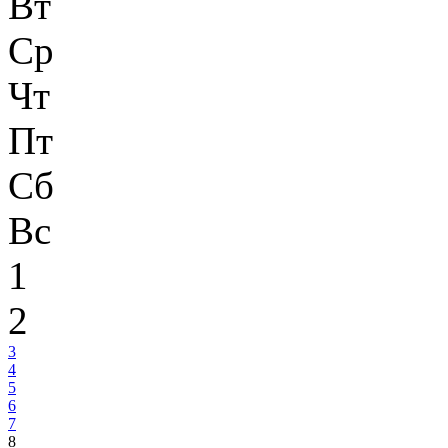
Вт
Ср
Чт
Пт
Сб
Вс
1
2
3
4
5
6
7
8