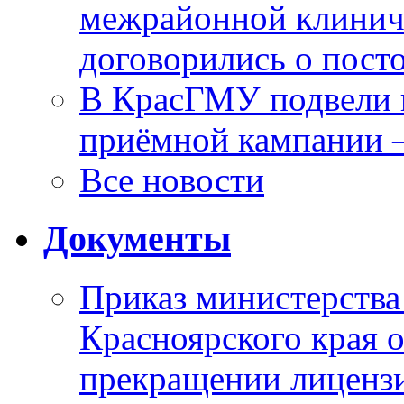
межрайонной клинич
договорились о пост
В КрасГМУ подвели 
приёмной кампании 
Все новости
Документы
Приказ министерства
Красноярского края 
прекращении лиценз