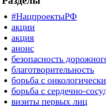
Разделы
#НацпроектыРФ
акции
акция
анонс
безопасность дорожног
благотворительность
борьба с онкологическ
борьба с сердечно-сос
визиты первых лиц