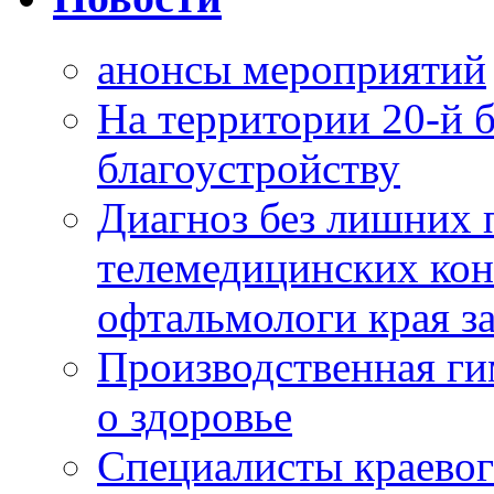
анонсы мероприятий
На территории 20-й 
благоустройству
Диагноз без лишних п
телемедицинских кон
офтальмологи края за
Производственная г
о здоровье
Специалисты краевог