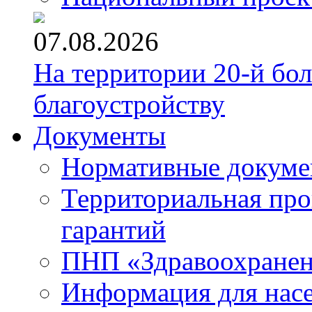
07.08.2026
На территории 20-й бо
благоустройству
Документы
Нормативные докум
Территориальная про
гарантий
ПНП «Здравоохране
Информация для нас