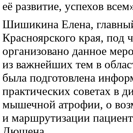
её развитие, успехов всем
Шишикина Елена, главный
Красноярского края, под 
организовано данное мер
из важнейших тем в облас
была подготовлена инфор
практических советах в д
мышечной атрофии, о воз
и маршрутизации пациен
Дюшена.