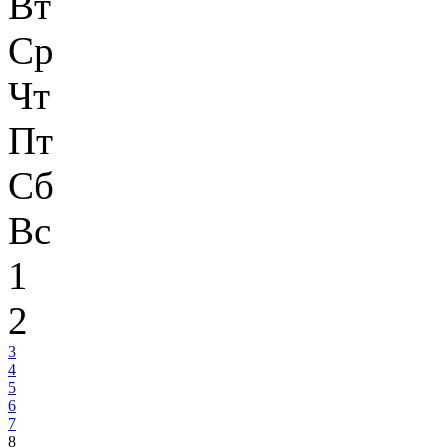
Вт
Ср
Чт
Пт
Сб
Вс
1
2
3
4
5
6
7
8