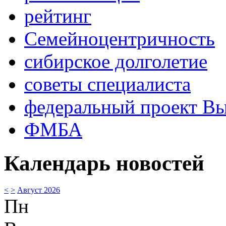
рейтинг
Семейноцентричность
сибирское долголетие
советы специалиста
федеральный проект В
ФМБА
Календарь новостей
<
>
Август 2026
Пн