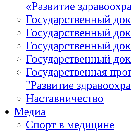
«Развитие здравоохр
Государственный докл
Государственный докл
Государственный докл
Государственный докл
Государственная про
"Развитие здравоохр
Наставничество
Медиа
Спорт в медицине