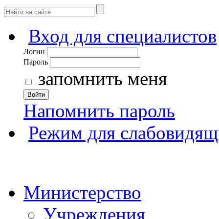
Вход для специалистов
Логин
Пароль
запомнить меня
Войти
Напомнить пароль
Режим для слабовидящ
Министерство
Учреждения