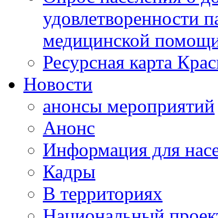
удовлетворенности п
медицинской помощи
Ресурсная карта Крас
Новости
анонсы мероприятий
Анонс
Информация для нас
Кадры
В территориях
Национальный проек