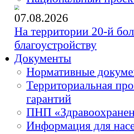
07.08.2026
На территории 20-й бо
благоустройству
Документы
Нормативные докум
Территориальная про
гарантий
ПНП «Здравоохране
Информация для нас