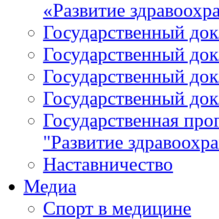
«Развитие здравоохр
Государственный докл
Государственный докл
Государственный докл
Государственный докл
Государственная про
"Развитие здравоохр
Наставничество
Медиа
Спорт в медицине