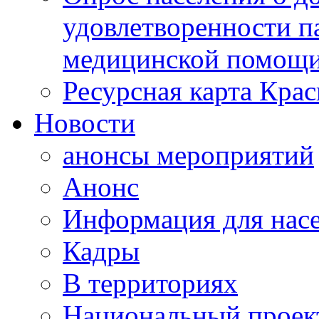
удовлетворенности п
медицинской помощи
Ресурсная карта Крас
Новости
анонсы мероприятий
Анонс
Информация для нас
Кадры
В территориях
Национальный проек