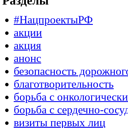
Разделы
#НацпроектыРФ
акции
акция
анонс
безопасность дорожног
благотворительность
борьба с онкологическ
борьба с сердечно-сос
визиты первых лиц