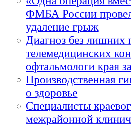
«Одна операция вме
ФМБА России провел
удаление грыж
Диагноз без лишних п
телемедицинских кон
офтальмологи края за
Производственная г
о здоровье
Специалисты краевог
межрайонной клинич