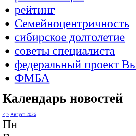
рейтинг
Семейноцентричность
сибирское долголетие
советы специалиста
федеральный проект В
ФМБА
Календарь новостей
<
>
Август 2026
Пн