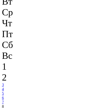
Вт
Ср
Чт
Пт
Сб
Вс
1
2
3
4
5
6
7
8