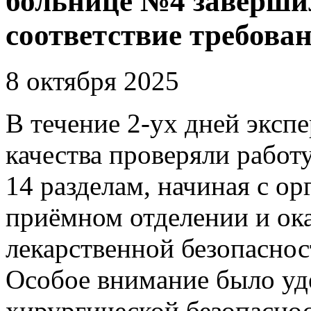
больнице №4 заверши
соответствие требова
8 октября 2025
В течение 2-ух дней эксп
качества проверяли работ
14 разделам, начиная с ор
приёмном отделении и ок
лекарственной безопаснос
Особое внимание было уд
хирургической безопаснос