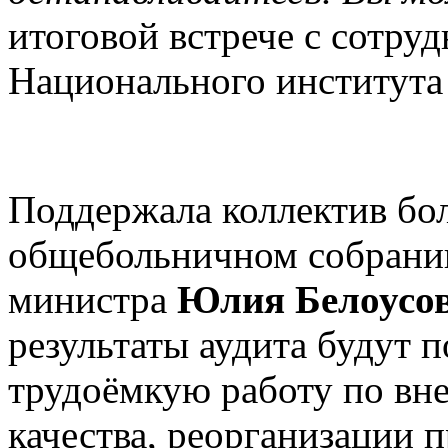
итоговой встрече с сотру
Национального института
Поддержала коллектив бо
общебольничном собрании
министра
Юлия Белоусов
результаты аудита будут 
трудоёмкую работу по вн
качества, реорганизации 