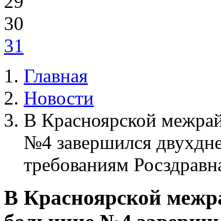
29
30
31
Главная
Новости
В Красноярской межра
№4 завершился двухдне
требованиям Росздравн
В Красноярской межр