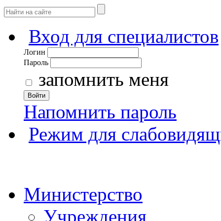
Вход для специалистов
Логин
Пароль
запомнить меня
Войти
Напомнить пароль
Режим для слабовидящ
Министерство
Учреждения