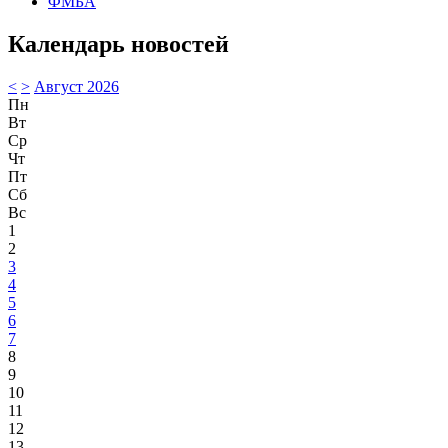
ФМБА
Календарь новостей
<
>
Август 2026
Пн
Вт
Ср
Чт
Пт
Сб
Вс
1
2
3
4
5
6
7
8
9
10
11
12
13