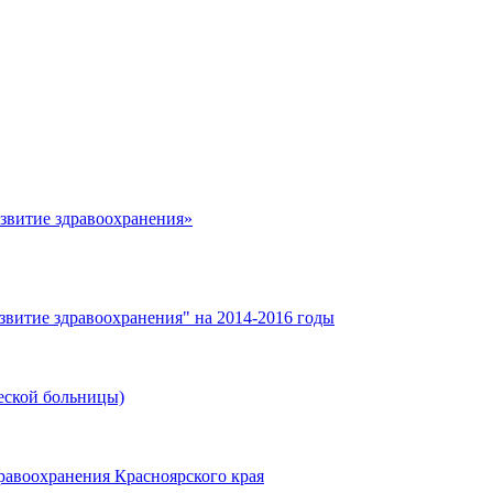
азвитие здравоохранения»
звитие здравоохранения" на 2014-2016 годы
еской больницы)
равоохранения Красноярского края