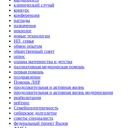
клинический случай
конкурс
конференция
награды
назначения
некролог
новые технологии
НП_семья
обмен опытом
общественный совет
опрос
охрана материнства и детства
паллиативная медицинская помощь
первая помощь
поздравление
Помощь ЛНР
продолжительная и активная жизнь
продолжительная и активная жизнь модернизация
реабилитация
рейтинг
Семейноцентричность
сибирское долголетие
советы специалиста
федеральный проект Вызов