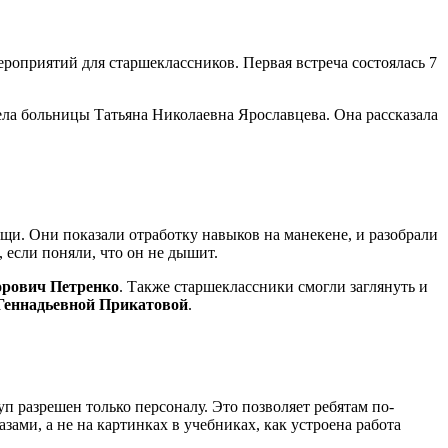
оприятий для старшеклассников. Первая встреча состоялась 7
ела больницы Татьяна Николаевна Ярославцева. Она рассказала
и. Они показали отработку навыков на манекене, и разобрали
, если поняли, что он не дышит.
рович Петренко
. Также старшеклассники смогли заглянуть и
Геннадьевной Прикатовой
.
п разрешен только персоналу. Это позволяет ребятам по-
ми, а не на картинках в учебниках, как устроена работа