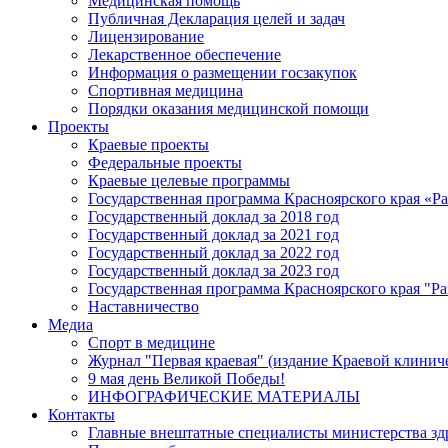
Медицинская помощь
Публичная Декларация целей и задач
Лицензирование
Лекарственное обеспечение
Информация о размещении госзакупок
Спортивная медицина
Порядки оказания медицинской помощи
Проекты
Краевые проекты
Федеральные проекты
Краевые целевые программы
Государственная программа Красноярского края «Р
Государственный доклад за 2018 год
Государственный доклад за 2021 год
Государственный доклад за 2022 год
Государственный доклад за 2023 год
Государственная программа Красноярского края "Ра
Наставничество
Медиа
Спорт в медицине
Журнал "Первая краевая" (издание Краевой клинич
9 мая день Великой Победы!
ИНФОГРАФИЧЕСКИЕ МАТЕРИАЛЫ
Контакты
Главные внештатные специалисты министерства зд