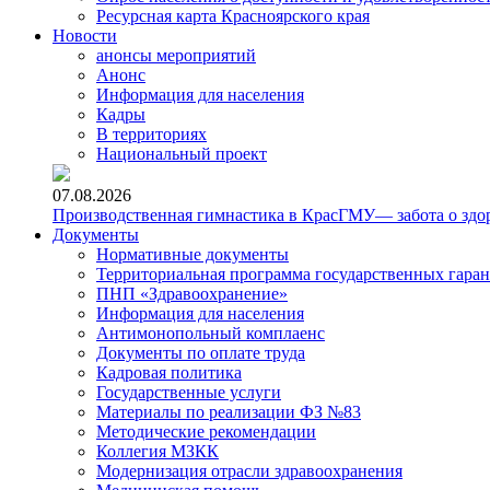
Ресурсная карта Красноярского края
Новости
анонсы мероприятий
Анонс
Информация для населения
Кадры
В территориях
Национальный проект
07.08.2026
Производственная гимнастика в КрасГМУ— забота о здо
Документы
Нормативные документы
Территориальная программа государственных гара
ПНП «Здравоохранение»
Информация для населения
Антимонопольный комплаенс
Документы по оплате труда
Кадровая политика
Государственные услуги
Материалы по реализации ФЗ №83
Методические рекомендации
Коллегия МЗКК
Модернизация отрасли здравоохранения