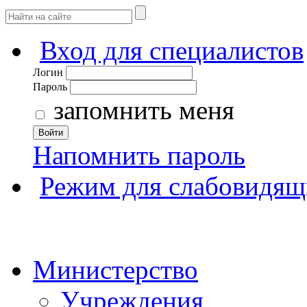
Вход для специалистов
Логин
Пароль
запомнить меня
Войти
Напомнить пароль
Режим для слабовидящ
Министерство
Учреждения