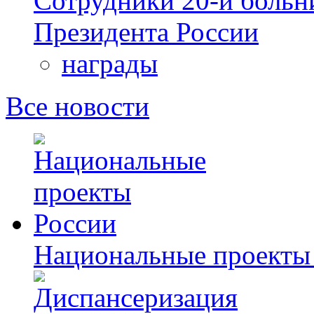
Сотрудники 20-й больн
Президента России
награды
Все новости
Национальные проекты