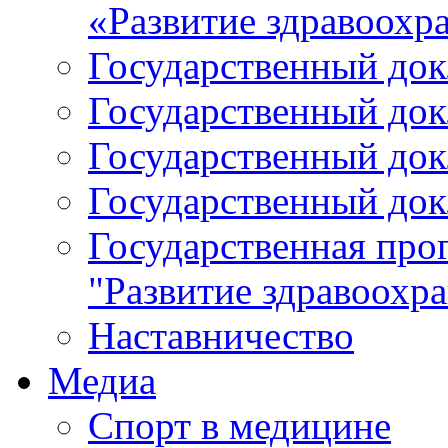
«Развитие здравоохр
Государственный докл
Государственный докл
Государственный докл
Государственный докл
Государственная про
"Развитие здравоохр
Наставничество
Медиа
Спорт в медицине