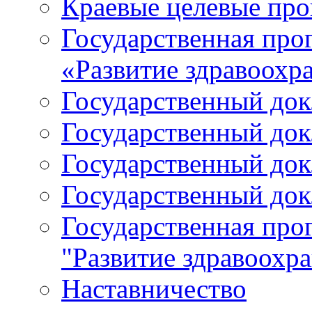
Краевые целевые пр
Государственная про
«Развитие здравоохр
Государственный докл
Государственный докл
Государственный докл
Государственный докл
Государственная про
"Развитие здравоохр
Наставничество