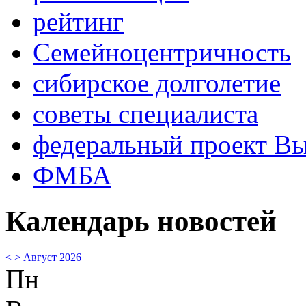
рейтинг
Семейноцентричность
сибирское долголетие
советы специалиста
федеральный проект В
ФМБА
Календарь новостей
<
>
Август 2026
Пн