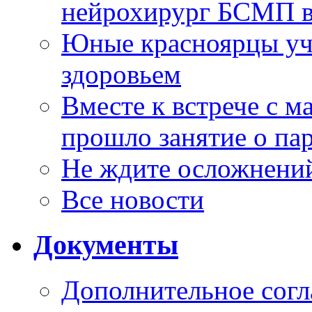
нейрохирург БСМП в
Юные красноярцы уча
здоровьем
Вместе к встрече с 
прошло занятие о па
Не ждите осложнений
Все новости
Документы
Дополнительное согл