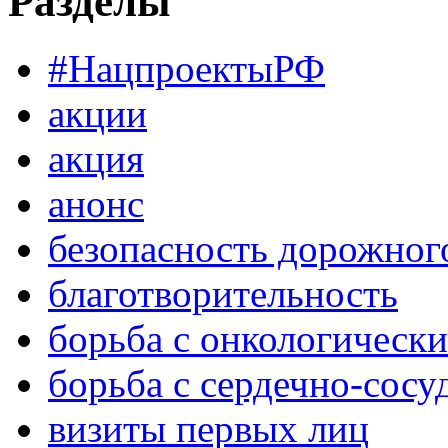
Разделы
#НацпроектыРФ
акции
акция
анонс
безопасность дорожног
благотворительность
борьба с онкологическ
борьба с сердечно-сос
визиты первых лиц