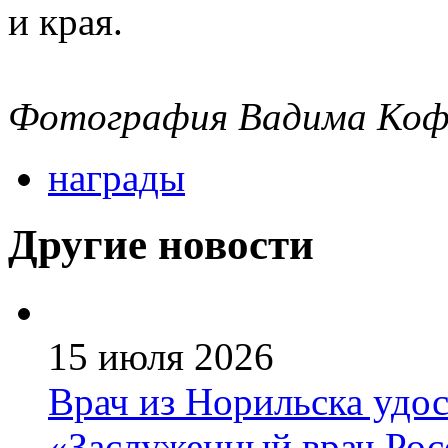
и края.
Фотография Вадима Ко
награды
Другие новости
15 июля 2026
Врач из Норильска удос
«Заслуженный врач Ро