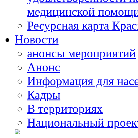
медицинской помощи
Ресурсная карта Крас
Новости
анонсы мероприятий
Анонс
Информация для нас
Кадры
В территориях
Национальный проек