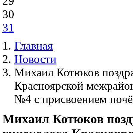
29
30
31
Главная
Новости
Михаил Котюков поздра
Красноярской межрайо
№4 с присвоением почё
Михаил Котюков позд