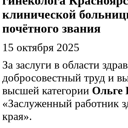
гинеколога Краснояр
клинической больниц
почётного звания
15 октября 2025
За заслуги в области здр
добросовестный труд и в
высшей категории
Ольге 
«Заслуженный работник з
края».