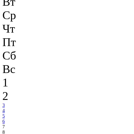
Вт
Ср
Чт
Пт
Сб
Вс
1
2
3
4
5
6
7
8