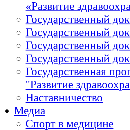
«Развитие здравоохр
Государственный докл
Государственный докл
Государственный докл
Государственный докл
Государственная про
"Развитие здравоохр
Наставничество
Медиа
Спорт в медицине