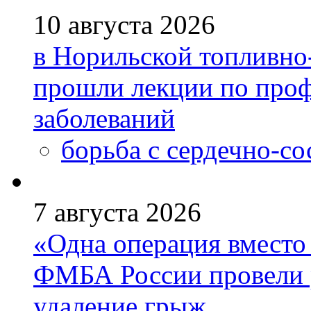
10 августа 2026
в Норильской топливно
прошли лекции по проф
заболеваний
борьба с сердечно-с
7 августа 2026
«Одна операция вмест
ФМБА России провели 
удаление грыж