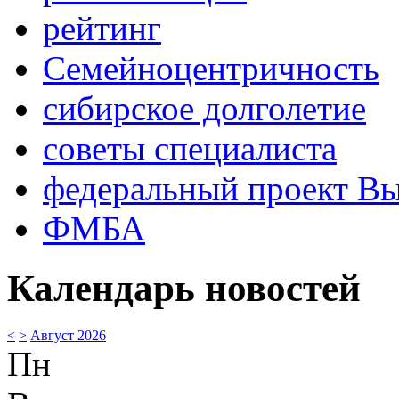
рейтинг
Семейноцентричность
сибирское долголетие
советы специалиста
федеральный проект В
ФМБА
Календарь новостей
<
>
Август 2026
Пн