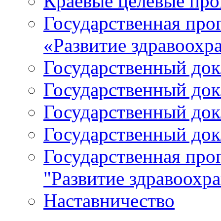
Краевые целевые пр
Государственная про
«Развитие здравоохр
Государственный докл
Государственный докл
Государственный докл
Государственный докл
Государственная про
"Развитие здравоохр
Наставничество