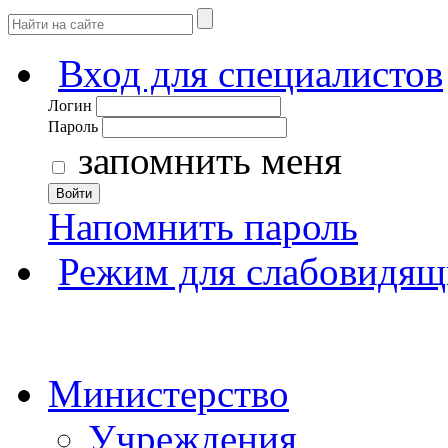
Вход для специалистов
Логин
Пароль
запомнить меня
Войти
Напомнить пароль
Режим для слабовидящ
Министерство
Учреждения