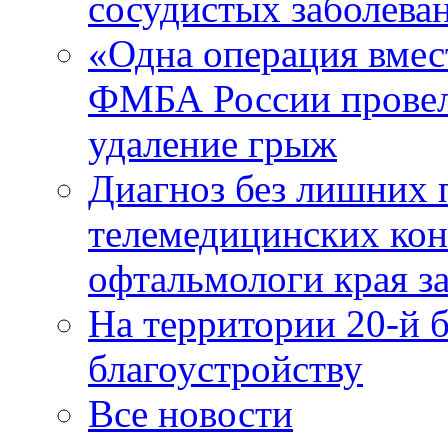
сосудистых заболева
«Одна операция вме
ФМБА России провел
удаление грыж
Диагноз без лишних п
телемедицинских кон
офтальмологи края за
На территории 20-й 
благоустройству
Все новости