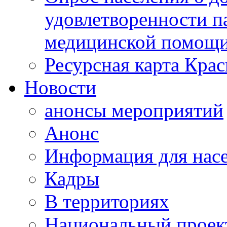
удовлетворенности п
медицинской помощи
Ресурсная карта Крас
Новости
анонсы мероприятий
Анонс
Информация для нас
Кадры
В территориях
Национальный проек