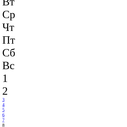
Вт
Ср
Чт
Пт
Сб
Вс
1
2
3
4
5
6
7
8