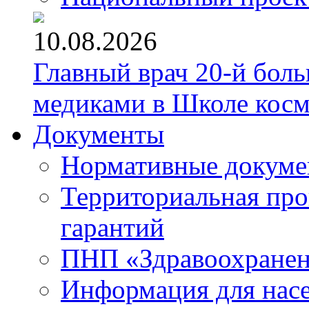
10.08.2026
Главный врач 20-й бол
медиками в Школе кос
Документы
Нормативные докум
Территориальная про
гарантий
ПНП «Здравоохране
Информация для нас