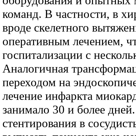
оборудования и опытных
команд. В частности, в х
вроде скелетного вытяжен
оперативным лечением, чт
госпитализации с несколь
Аналогичная трансформац
переходом на эндоскопич
лечение инфаркта миокар
занимало 30 и более дне
стентирования в сосудист