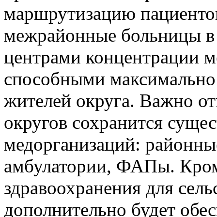
маршрутизацию пациентов
межрайонные больницы в 
центрами концентрации м
способными максимально 
жителей округа. Важно о
округов сохранится суще
медорганизаций: районны
амбулатории, ФАПы. Кром
здравоохранения для сель
дополнительно будет обес