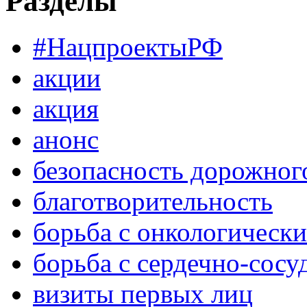
Разделы
#НацпроектыРФ
акции
акция
анонс
безопасность дорожног
благотворительность
борьба с онкологическ
борьба с сердечно-сос
визиты первых лиц