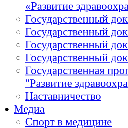
«Развитие здравоохр
Государственный докл
Государственный докл
Государственный докл
Государственный докл
Государственная про
"Развитие здравоохр
Наставничество
Медиа
Спорт в медицине