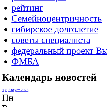
рейтинг
Семейноцентричность
сибирское долголетие
советы специалиста
федеральный проект В
ФМБА
Календарь новостей
<
>
Август 2026
Пн