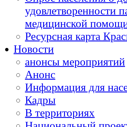
удовлетворенности п
медицинской помощи
Ресурсная карта Крас
Новости
анонсы мероприятий
Анонс
Информация для нас
Кадры
В территориях
Национальный проек