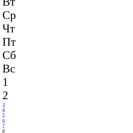
Вт
Ср
Чт
Пт
Сб
Вс
1
2
3
4
5
6
7
8