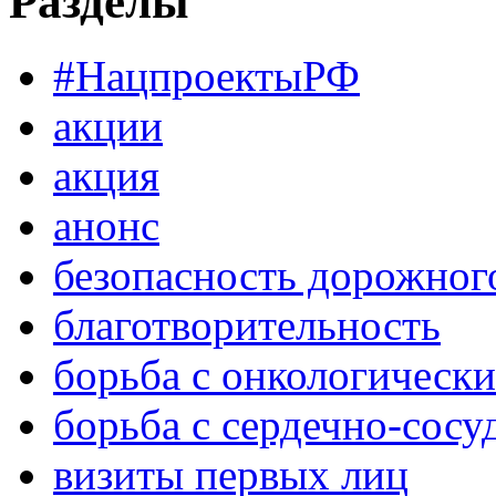
Разделы
#НацпроектыРФ
акции
акция
анонс
безопасность дорожног
благотворительность
борьба с онкологическ
борьба с сердечно-сос
визиты первых лиц