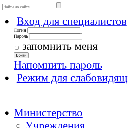
Вход для специалистов
Логин
Пароль
запомнить меня
Войти
Напомнить пароль
Режим для слабовидящ
Министерство
Учреждения