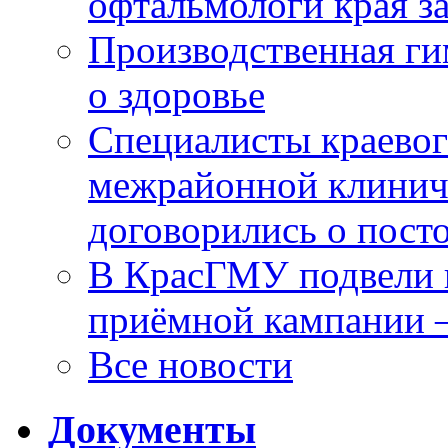
офтальмологи края за
Производственная г
о здоровье
Специалисты краевог
межрайонной клинич
договорились о пост
В КрасГМУ подвели 
приёмной кампании 
Все новости
Документы