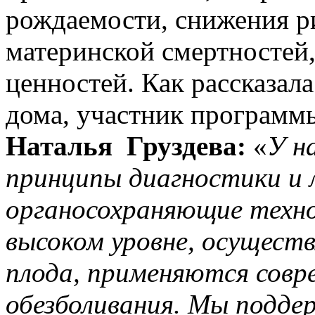
рождаемости, снижения р
материнской смертностей
ценностей. Как рассказал
дома, участник программ
Наталья Груздева:
«
У н
принципы диагностики и л
органосохраняющие техно
высоком уровне, осущест
плода, применяются сов
обезболивания. Мы подде