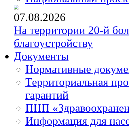
07.08.2026
На территории 20-й бо
благоустройству
Документы
Нормативные докум
Территориальная про
гарантий
ПНП «Здравоохране
Информация для нас