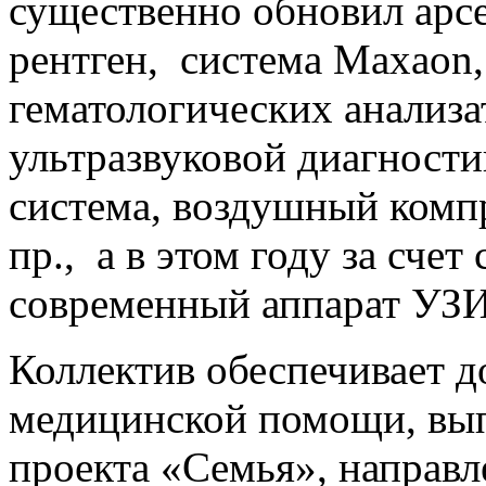
существенно обновил арс
рентген, система Maxaon
гематологических анализа
ультразвуковой диагности
система, воздушный комп
пр., а в этом году за сче
современный аппарат УЗИ
Коллектив обеспечивает д
медицинской помощи, вып
проекта «Семья», направ