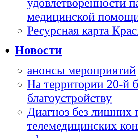
удовлетворенности п
медицинской помощи
Ресурсная карта Крас
Новости
анонсы мероприятий
На территории 20-й 
благоустройству
Диагноз без лишних п
телемедицинских кон