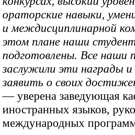
конкурсах, высокий урове
ораторские навыки, умен
и междисциплинарной ком
этом плане наши студент
подготовлены. Все наши п
заслужили эти награды и
заявить о своих достижен
— уверена заведующая ка
иностранных языков, руко
международных програ