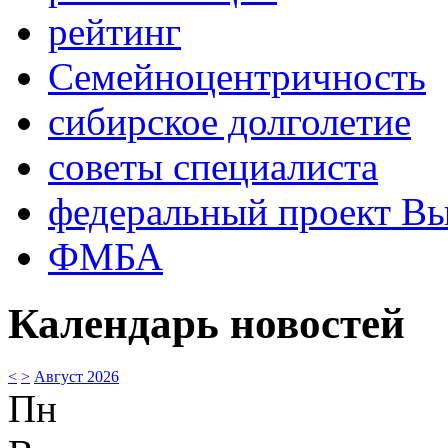
рейтинг
Семейноцентричность
сибирское долголетие
советы специалиста
федеральный проект В
ФМБА
Календарь новостей
<
>
Август 2026
Пн