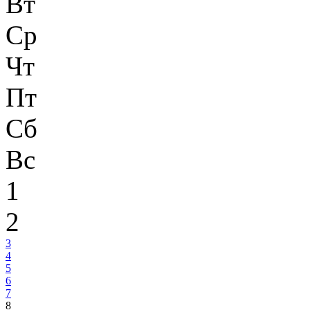
Вт
Ср
Чт
Пт
Сб
Вс
1
2
3
4
5
6
7
8