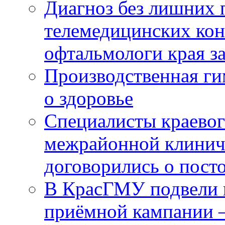
Диагноз без лишних п
телемедицинских кон
офтальмологи края за
Производственная г
о здоровье
Специалисты краевог
межрайонной клинич
договорились о пост
В КрасГМУ подвели 
приёмной кампании 