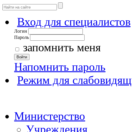
Вход для специалистов
Логин
Пароль
запомнить меня
Войти
Напомнить пароль
Режим для слабовидящ
Министерство
Учреждения