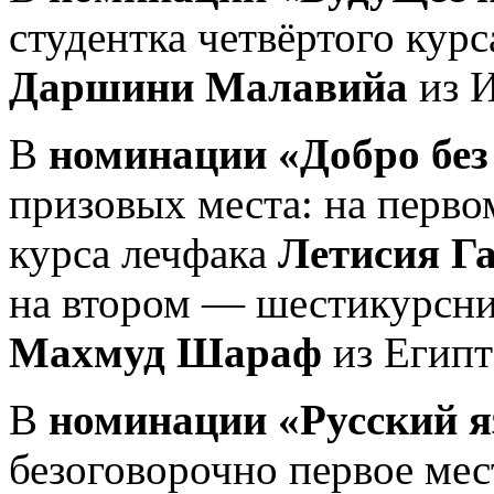
студентка четвёртого курс
Даршини Малавийа
из 
В
номинации «Добро без
призовых места: на перво
курса лечфака
Летисия Г
на втором — шестикурсни
Махмуд Шараф
из Египт
В
номинации «Русский я
безоговорочно первое мест