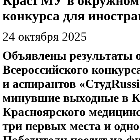
КрасГМУ в окружном 
конкурса для иностра
24 октября 2025
Объявлены результаты 
Всероссийского конкурс
и аспирантов «СтудRuss
минувшие выходные в Кр
Красноярского медицинс
три первых места и одно
Победители поедут на ф