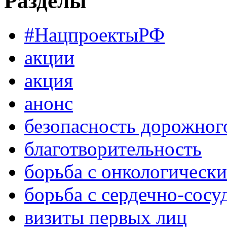
Разделы
#НацпроектыРФ
акции
акция
анонс
безопасность дорожног
благотворительность
борьба с онкологическ
борьба с сердечно-сос
визиты первых лиц