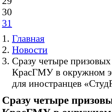
29
30
31
Главная
Новости
Сразу четыре призовых
КрасГМУ в окружном эт
для иностранцев «Студ
Сразу четыре призовы