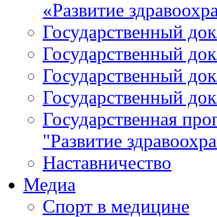
«Развитие здравоохр
Государственный докл
Государственный докл
Государственный докл
Государственный докл
Государственная про
"Развитие здравоохр
Наставничество
Медиа
Спорт в медицине