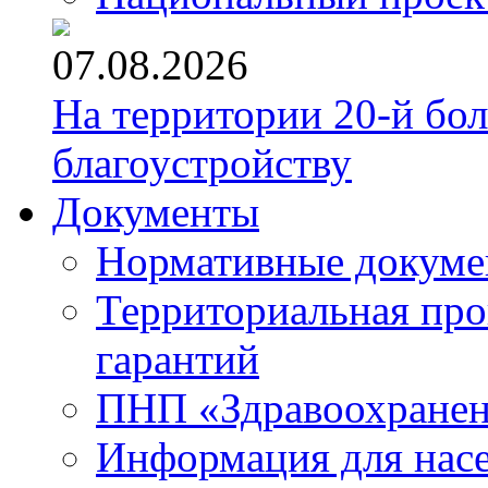
07.08.2026
На территории 20-й бо
благоустройству
Документы
Нормативные докум
Территориальная про
гарантий
ПНП «Здравоохране
Информация для нас