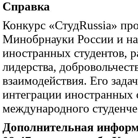
Справка
Конкурс «СтудRussia» пр
Минобрнауки России и на
иностранных студентов, 
лидерства, добровольчест
взаимодействия. Его зада
интеграции иностранных
международного студенчес
Дополнительная информа