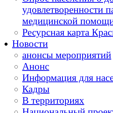
удовлетворенности п
медицинской помощи
Ресурсная карта Крас
Новости
анонсы мероприятий
Анонс
Информация для нас
Кадры
В территориях
Национальный проек