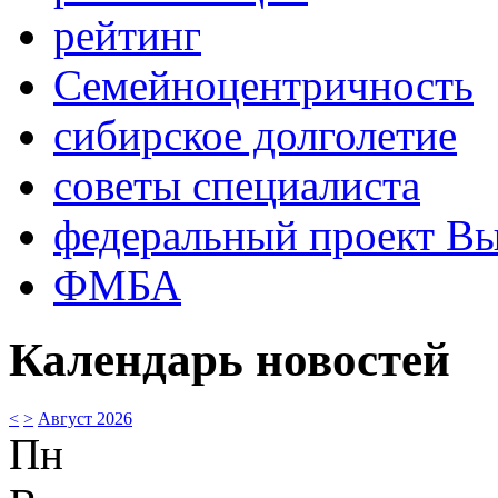
рейтинг
Семейноцентричность
сибирское долголетие
советы специалиста
федеральный проект В
ФМБА
Календарь новостей
<
>
Август 2026
Пн