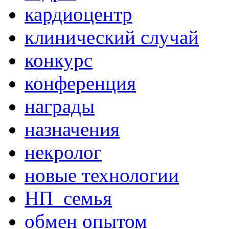
кардиоцентр
клинический случай
конкурс
конференция
награды
назначения
некролог
новые технологии
НП_семья
обмен опытом