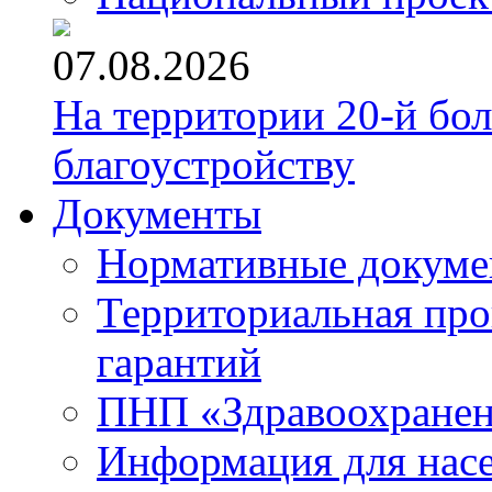
07.08.2026
На территории 20-й бо
благоустройству
Документы
Нормативные докум
Территориальная про
гарантий
ПНП «Здравоохране
Информация для нас