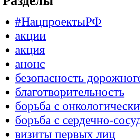
Разделы
#НацпроектыРФ
акции
акция
анонс
безопасность дорожног
благотворительность
борьба с онкологическ
борьба с сердечно-сос
визиты первых лиц