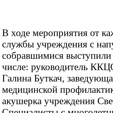
В ходе мероприятия от к
службы учреждения с нап
собравшимися выступили 
числе: руководитель ККЦ
Галина Буткач, заведующа
медицинской профилактик
акушерка учреждения Св
Специалисты с многолетн