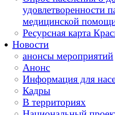
удовлетворенности п
медицинской помощи
Ресурсная карта Крас
Новости
анонсы мероприятий
Анонс
Информация для нас
Кадры
В территориях
Национальный проек