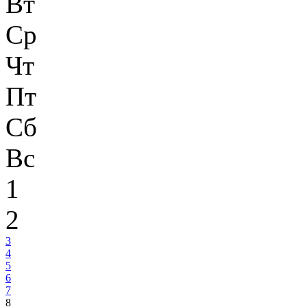
Вт
Ср
Чт
Пт
Сб
Вс
1
2
3
4
5
6
7
8