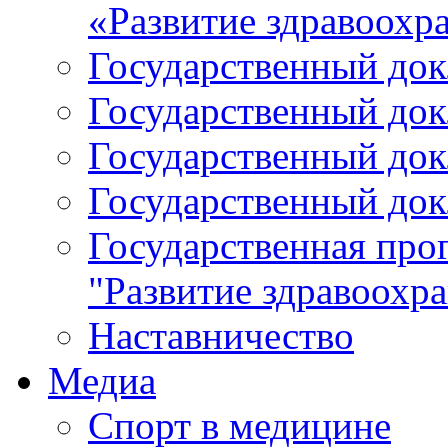
«Развитие здравоохр
Государственный докл
Государственный докл
Государственный докл
Государственный докл
Государственная про
"Развитие здравоохр
Наставничество
Медиа
Спорт в медицине