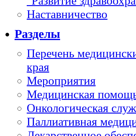
"Развитие здравоохр
Наставничество
Разделы
Перечень медицински
края
Мероприятия
Медицинская помощ
Онкологическая служ
Паллиативная медиц
Лекарственное обесп