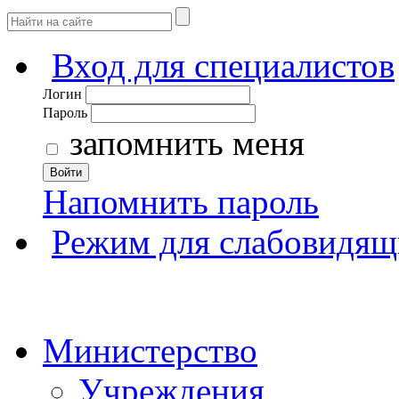
Вход для специалистов
Логин
Пароль
запомнить меня
Войти
Напомнить пароль
Режим для слабовидящ
Министерство
Учреждения