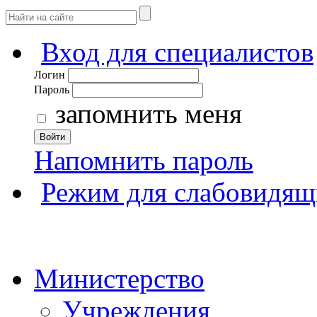
Вход для специалистов
Логин
Пароль
запомнить меня
Войти
Напомнить пароль
Режим для слабовидящ
Министерство
Учреждения