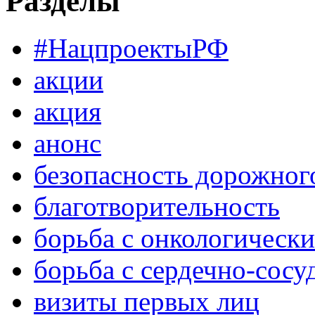
Разделы
#НацпроектыРФ
акции
акция
анонс
безопасность дорожног
благотворительность
борьба с онкологическ
борьба с сердечно-сос
визиты первых лиц