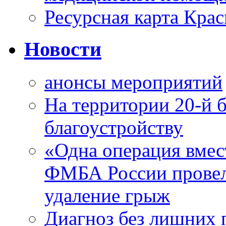
Ресурсная карта Крас
Новости
анонсы мероприятий
На территории 20-й 
благоустройству
«Одна операция вме
ФМБА России провел
удаление грыж
Диагноз без лишних п