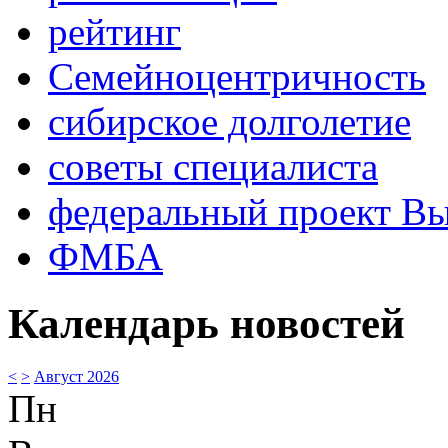
рейтинг
Семейноцентричность
сибирское долголетие
советы специалиста
федеральный проект В
ФМБА
Календарь новостей
<
>
Август 2026
Пн