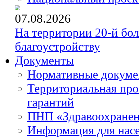
07.08.2026
На территории 20-й бо
благоустройству
Документы
Нормативные докум
Территориальная про
гарантий
ПНП «Здравоохране
Информация для нас