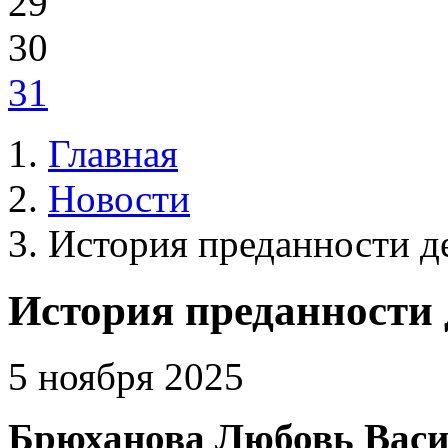
29
30
31
Главная
Новости
История преданности д
История преданности 
5 ноября 2025
Брюханова Любовь Вас