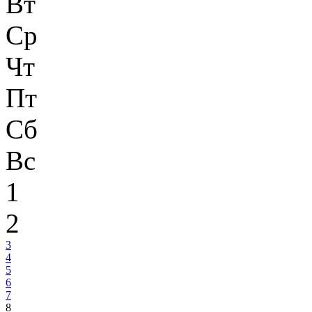
Вт
Ср
Чт
Пт
Сб
Вс
1
2
3
4
5
6
7
8