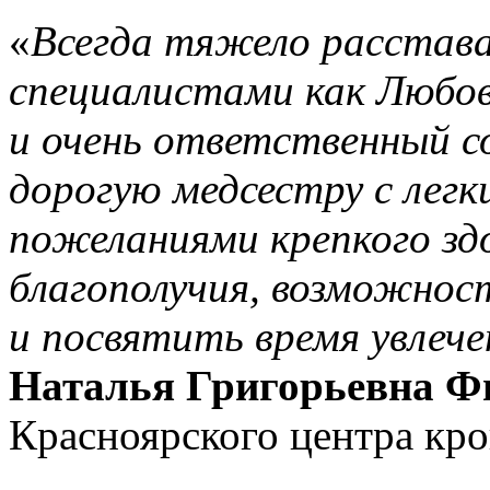
«
Всегда тяжело расстав
специалистами как Любов
и очень ответственный с
дорогую медсестру с легк
пожеланиями крепкого здо
благополучия, возможнос
и посвятить время увлече
Наталья Григорьевна Ф
Красноярского центра кро