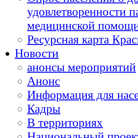
удовлетворенности п
медицинской помощи
Ресурсная карта Крас
Новости
анонсы мероприятий
Анонс
Информация для нас
Кадры
В территориях
Национальный проек