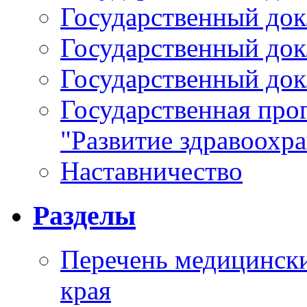
Государственный докл
Государственный докл
Государственный докл
Государственная про
"Развитие здравоохр
Наставничество
Разделы
Перечень медицински
края