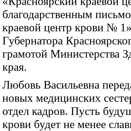
«Красноярский краевой це
благодарственным письм
краевой центр крови № 1
Губернатора Красноярского
грамотой Министерства З
края.
Любовь Васильевна перед
новых медицинских сестер
отдел кадров. Пусть буду
крови будет не менее сла