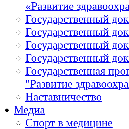
«Развитие здравоохр
Государственный докл
Государственный докл
Государственный докл
Государственный докл
Государственная про
"Развитие здравоохр
Наставничество
Медиа
Спорт в медицине