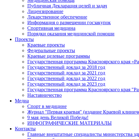
Медицинская помощь
Публичная Декларация целей и задач
Лицензирование
Лекарственное обеспечение
Информация о размещении госзакупок
Спортивная медицина
Порядки оказания медицинской помощи
Проекты
Краевые проекты
Федеральные проекты
Краевые целевые программы
Государственная программа Красноярского края «Р
Государственный доклад за 2018 год
Государственный доклад за 2021 год
Государственный доклад за 2022 год
Государственный доклад за 2023 год
Государственная программа Красноярского края "Ра
Наставничество
Медиа
Спорт в медицине
Журнал "Первая краевая" (издание Краевой клинич
9 мая день Великой Победы!
ИНФОГРАФИЧЕСКИЕ МАТЕРИАЛЫ
Контакты
Главные внештатные специалисты министерства зд