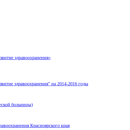
азвитие здравоохранения»
звитие здравоохранения" на 2014-2016 годы
еской больницы)
равоохранения Красноярского края