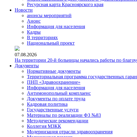
Ресурсная карта Красноярского края
Новости
анонсы мероприятий
Анонс
Информация для населения
Кадры
В территориях
Национальный проект
07.08.2026
На территории 20-й больницы начались работы по благоу
Документы
Нормативные документы
Территориальная программа государственных гара
ПНП «Здравоохранение»
Информация для населения
Антимонопольный комплаенс
Документы по оплате труда
Кадровая политика
Государственные услуги
Материалы по реализации ФЗ №83
Методические рекомендации
Коллегия МЗКК
Модернизация отрасли здравоохранения