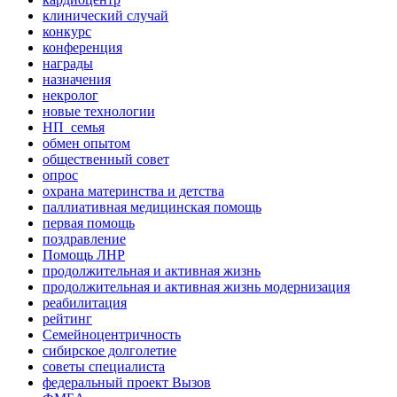
клинический случай
конкурс
конференция
награды
назначения
некролог
новые технологии
НП_семья
обмен опытом
общественный совет
опрос
охрана материнства и детства
паллиативная медицинская помощь
первая помощь
поздравление
Помощь ЛНР
продолжительная и активная жизнь
продолжительная и активная жизнь модернизация
реабилитация
рейтинг
Семейноцентричность
сибирское долголетие
советы специалиста
федеральный проект Вызов