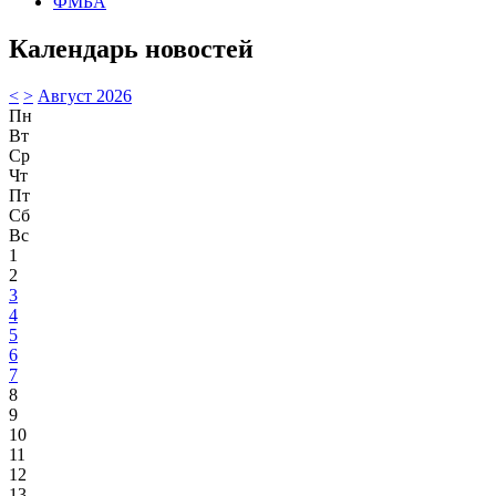
ФМБА
Календарь новостей
<
>
Август 2026
Пн
Вт
Ср
Чт
Пт
Сб
Вс
1
2
3
4
5
6
7
8
9
10
11
12
13