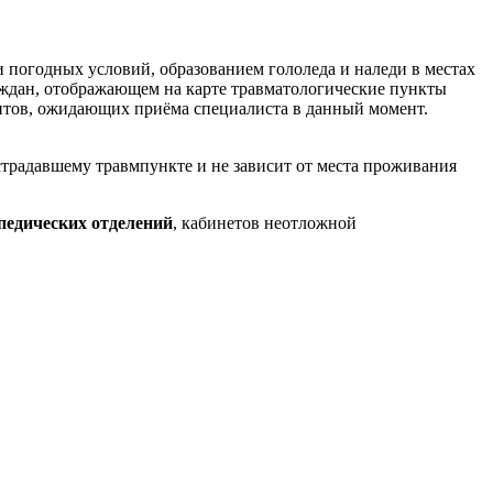
 погодных условий, образованием гололеда и наледи в местах
аждан, отображающем на карте травматологические пункты
ентов, ожидающих приёма специалиста в данный момент.
традавшему травмпункте и не зависит от места проживания
педических отделений
, кабинетов неотложной