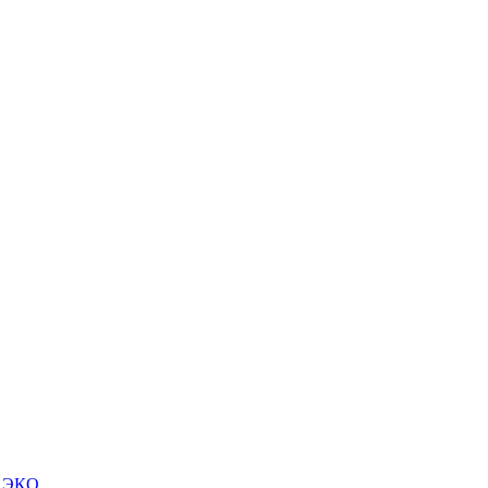
м ЭКО