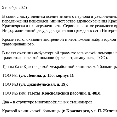
5 ноября 2025
В связи с наступлением осенне-зимнего периода и увеличением
передвижения пешеходов, министерство здравоохранения Крас
Красноярска и их загруженность. Сервис в режиме реального 
Информационный ресурс доступен для граждан в сети Интерне
Кроме этого, оказание экстренной и неотложной амбулаторной
травмированного.
В целях оказания амбулаторной травматологической помощи 
травматологической помощи (далее – травмпункты, ТОО).
Три на базе Красноярской межрайонной клинической больниц
ТОО №1
(ул. Ленина, д. 150, корпус 1);
ТОО №3
(ул. Джамбульская, д. 19);
ТОО №5
(им. газеты Красноярский рабочий, д. 48В).
Два – в структуре многопрофильных стационаров:
Краевой клинической больницы
(г. Красноярск, ул. П. Железня