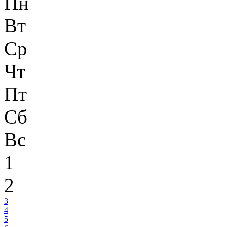
Пн
Вт
Ср
Чт
Пт
Сб
Вс
1
2
3
4
5