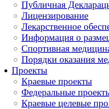
Публичная Деклараци
Лицензирование
Лекарственное обесп
Информация о разме
Спортивная медицин
Порядки оказания м
Проекты
Краевые проекты
Федеральные проект
Краевые целевые пр