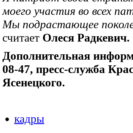
моего участия во всех п
Мы подрастающее поколен
считает
Олеся Радкевич.
Дополнительная информа
08-47, пресс-служба Кра
Ясенецкого.
кадры