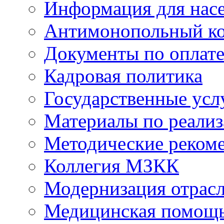
Информация для нас
Антимонопольный к
Документы по оплате
Кадровая политика
Государственные усл
Материалы по реали
Методические реком
Коллегия МЗКК
Модернизация отрасл
Медицинская помощ