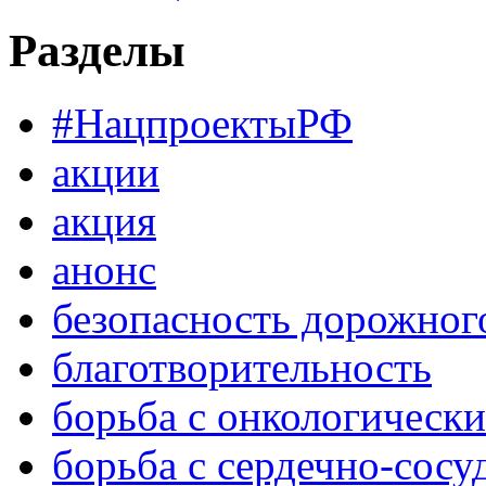
Разделы
#НацпроектыРФ
акции
акция
анонс
безопасность дорожног
благотворительность
борьба с онкологическ
борьба с сердечно-сос