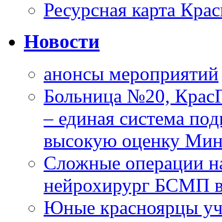
Ресурсная карта Крас
Новости
анонсы мероприятий
Больница №20, Крас
– единая система под
высокую оценку Мин
Сложные операции н
нейрохирург БСМП в
Юные красноярцы уча