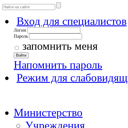
Вход для специалистов
Логин
Пароль
запомнить меня
Войти
Напомнить пароль
Режим для слабовидящ
Министерство
Учреждения