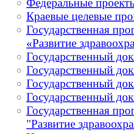
Федеральные проект
Краевые целевые пр
Государственная про
«Развитие здравоохр
Государственный докл
Государственный докл
Государственный докл
Государственный докл
Государственная про
"Развитие здравоохр