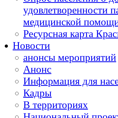
удовлетворенности п
медицинской помощи
Ресурсная карта Крас
Новости
анонсы мероприятий
Анонс
Информация для нас
Кадры
В территориях
Национальный проек