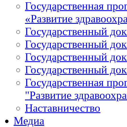
Государственная про
«Развитие здравоохр
Государственный докл
Государственный докл
Государственный докл
Государственный докл
Государственная про
"Развитие здравоохр
Наставничество
Медиа