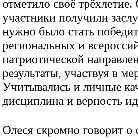
отметило своё трёхлетие.
участники получили заслу
нужно было стать победи
региональных и всеросси
патриотической направлен
результаты, участвуя в м
Учитывались и личные кач
дисциплина и верность и
Олеся скромно говорит о 