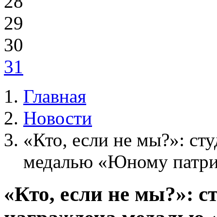
28
29
30
31
Главная
Новости
«Кто, если не мы?»: с
медалью «Юному патри
«Кто, если не мы?»: 