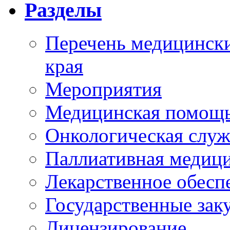
Разделы
Перечень медицински
края
Мероприятия
Медицинская помощ
Онкологическая служ
Паллиативная медиц
Лекарственное обесп
Государственные зак
Лицензирование