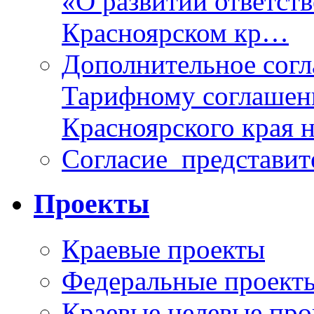
«О развитии ответств
Красноярском кр…
Дополнительное согл
Тарифному соглаше
Красноярского края н
Согласие_представит
Проекты
Краевые проекты
Федеральные проект
Краевые целевые пр