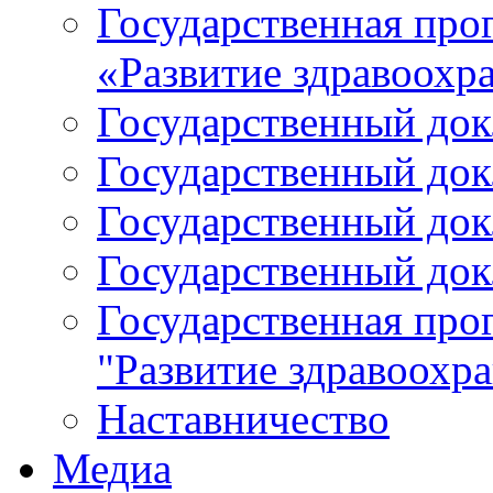
Государственная про
«Развитие здравоохр
Государственный докл
Государственный докл
Государственный докл
Государственный докл
Государственная про
"Развитие здравоохр
Наставничество
Медиа