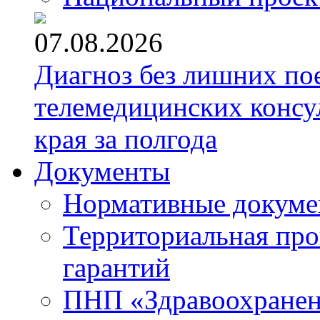
07.08.2026
Диагноз без лишних пое
телемедицинских консу
края за полгода
Документы
Нормативные докум
Территориальная про
гарантий
ПНП «Здравоохране