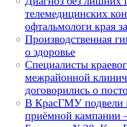
Диагноз без лишних п
телемедицинских кон
офтальмологи края за
Производственная г
о здоровье
Специалисты краевог
межрайонной клинич
договорились о пост
В КрасГМУ подвели 
приёмной кампании 