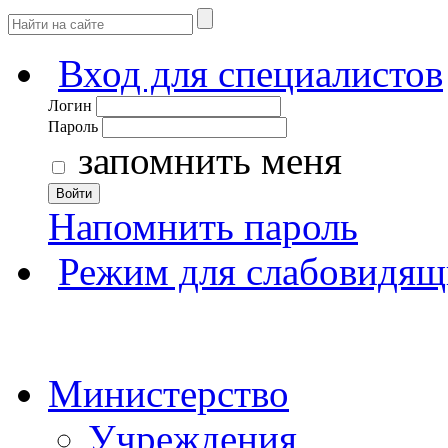
Вход для специалистов
Логин
Пароль
запомнить меня
Войти
Напомнить пароль
Режим для слабовидящ
Министерство
Учреждения