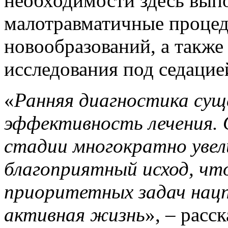
необходимости здесь вып
малотравматичные проце
новообразований, а такж
исследования под седацие
«
Ранняя диагностика су
эффективность лечения. 
стадии многократно увел
благоприятный исход, что
приоритетных задач нац
активная жизнь
», – расс