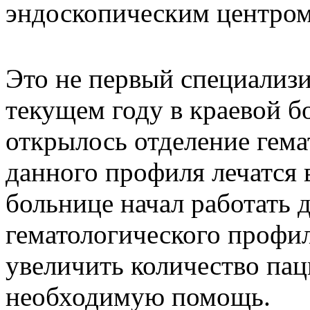
эндоскопическим центро
Это не первый специализ
текущем году в краевой б
открылось отделение гема
данного профиля лечатся 
больнице начал работать 
гематологического профил
увеличить количество па
необходимую помощь.