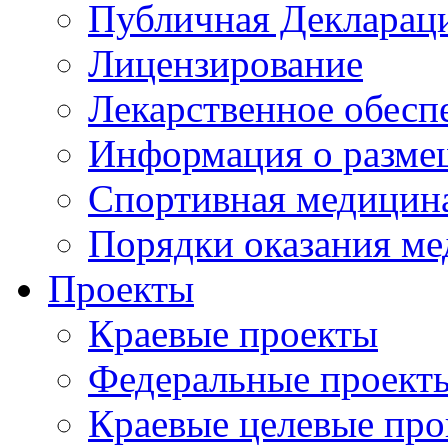
Публичная Деклараци
Лицензирование
Лекарственное обесп
Информация о разме
Спортивная медицин
Порядки оказания м
Проекты
Краевые проекты
Федеральные проект
Краевые целевые пр