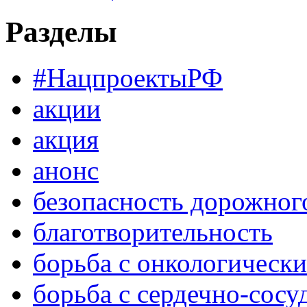
Разделы
#НацпроектыРФ
акции
акция
анонс
безопасность дорожног
благотворительность
борьба с онкологическ
борьба с сердечно-сос