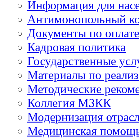
Информация для нас
Антимонопольный к
Документы по оплате
Кадровая политика
Государственные усл
Материалы по реали
Методические реком
Коллегия МЗКК
Модернизация отрасл
Медицинская помощ