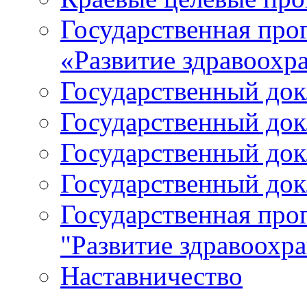
Государственная про
«Развитие здравоохр
Государственный докл
Государственный докл
Государственный докл
Государственный докл
Государственная про
"Развитие здравоохр
Наставничество