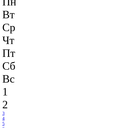
Пн
Вт
Ср
Чт
Пт
Сб
Вс
1
2
3
4
5