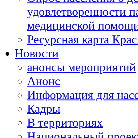
удовлетворенности п
медицинской помощи
Ресурсная карта Крас
Новости
анонсы мероприятий
Анонс
Информация для нас
Кадры
В территориях
Национальный проек