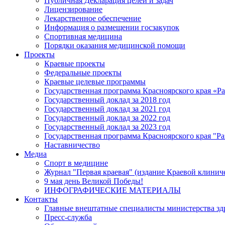
Публичная Декларация целей и задач
Лицензирование
Лекарственное обеспечение
Информация о размещении госзакупок
Спортивная медицина
Порядки оказания медицинской помощи
Проекты
Краевые проекты
Федеральные проекты
Краевые целевые программы
Государственная программа Красноярского края «Р
Государственный доклад за 2018 год
Государственный доклад за 2021 год
Государственный доклад за 2022 год
Государственный доклад за 2023 год
Государственная программа Красноярского края "Ра
Наставничество
Медиа
Спорт в медицине
Журнал "Первая краевая" (издание Краевой клинич
9 мая день Великой Победы!
ИНФОГРАФИЧЕСКИЕ МАТЕРИАЛЫ
Контакты
Главные внештатные специалисты министерства зд
Пресс-служба