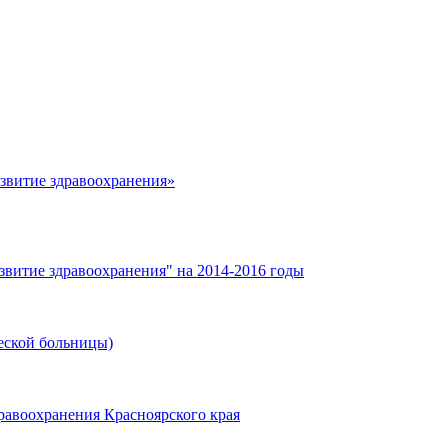
азвитие здравоохранения»
звитие здравоохранения" на 2014-2016 годы
еской больницы)
равоохранения Красноярского края