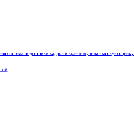
ая система подготовки кадров в крае получила высокую оценк
нтий