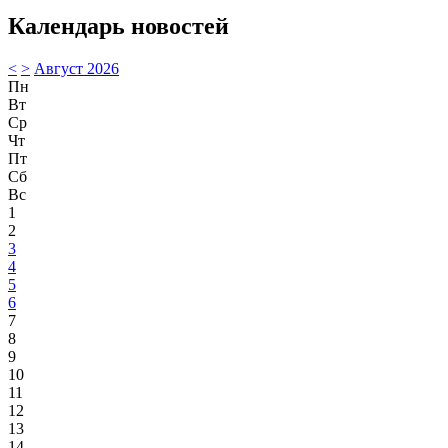
Календарь новостей
<
>
Август 2026
Пн
Вт
Ср
Чт
Пт
Сб
Вс
1
2
3
4
5
6
7
8
9
10
11
12
13
14