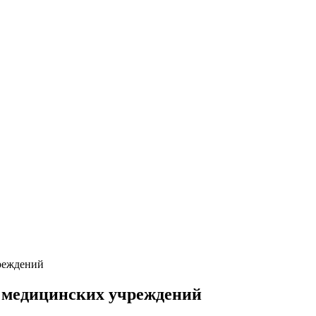
реждений
 медицинских учреждений