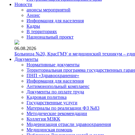
Новости
анонсы мероприятий
Анонс
Информация для населения
Кадры
В территориях
Национальный проект
06.08.2026
Больница №20, КрасГМУ и медицинский техникум – един
Документы
Нормативные документы
Территориальная программа государственных гара
ПНП «Здравоохранение»
Информация для населения
Антимонопольный комплаенс
Документы по оплате труда
Кадровая политика
Государственные услуги
Материалы по реализации ФЗ №83
Методические рекомендации
Коллегия МЗКК
Модернизация отрасли здравоохранения
Медицинская помощь