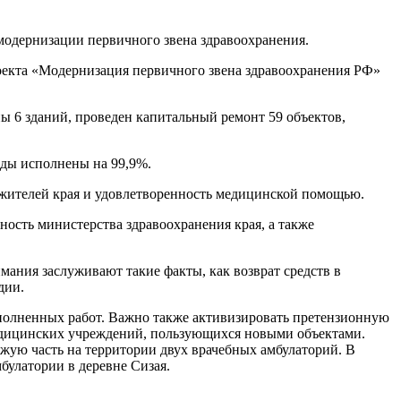
модернизации первичного звена здравоохранения.
оекта «Модернизация первичного звена здравоохранения РФ»
ны 6 зданий, проведен капитальный ремонт 59 объектов,
оды исполнены на 99,9%.
 жителей края и удовлетворенность медицинской помощью.
ость министерства здравоохранения края, а также
мания заслуживают такие факты, как возврат средств в
дии.
полненных работ. Важно также активизировать претензионную
медицинских учреждений, пользующихся новыми объектами.
жую часть на территории двух врачебных амбулаторий. В
улатории в деревне Сизая.