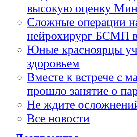
высокую оценку Мин
Сложные операции н
нейрохирург БСМП в
Юные красноярцы уча
здоровьем
Вместе к встрече с 
прошло занятие о па
Не ждите осложнений
Все новости