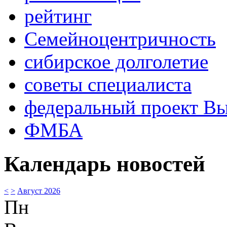
рейтинг
Семейноцентричность
сибирское долголетие
советы специалиста
федеральный проект В
ФМБА
Календарь новостей
<
>
Август 2026
Пн