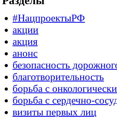
Разделы
#НацпроектыРФ
акции
акция
анонс
безопасность дорожног
благотворительность
борьба с онкологическ
борьба с сердечно-сос
визиты первых лиц