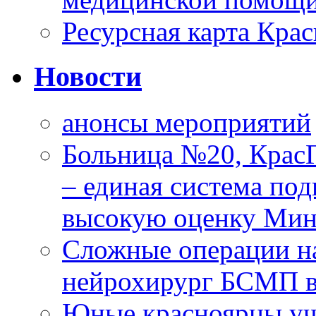
Ресурсная карта Крас
Новости
анонсы мероприятий
Больница №20, Крас
– единая система под
высокую оценку Мин
Сложные операции н
нейрохирург БСМП в
Юные красноярцы уча