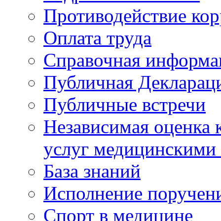
Противодействие ко
Оплата труда
Справочная информа
Публичная Деклараци
Публичные встречи
Независимая оценка к
услуг медицинскими
База знаний
Исполнение поручен
Спорт в медицине