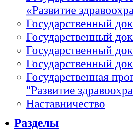
«Развитие здравоохр
Государственный докл
Государственный докл
Государственный докл
Государственный докл
Государственная про
"Развитие здравоохр
Наставничество
Разделы