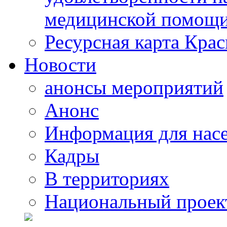
медицинской помощи
Ресурсная карта Крас
Новости
анонсы мероприятий
Анонс
Информация для нас
Кадры
В территориях
Национальный проек