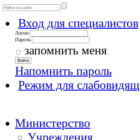
Вход для специалистов
Логин
Пароль
запомнить меня
Войти
Напомнить пароль
Режим для слабовидящ
Министерство
Учреждения