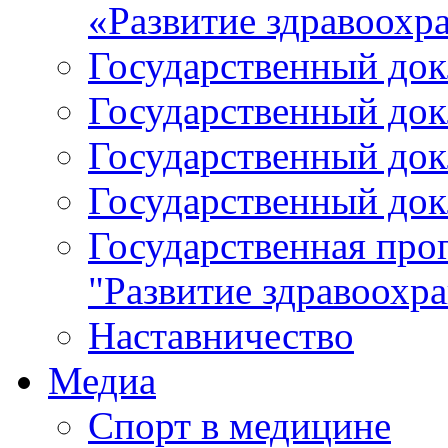
«Развитие здравоохр
Государственный докл
Государственный докл
Государственный докл
Государственный докл
Государственная про
"Развитие здравоохр
Наставничество
Медиа
Спорт в медицине