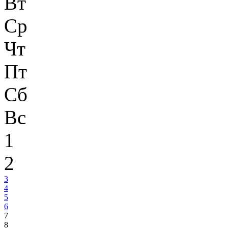
Вт
Ср
Чт
Пт
Сб
Вс
1
2
3
4
5
6
7
8