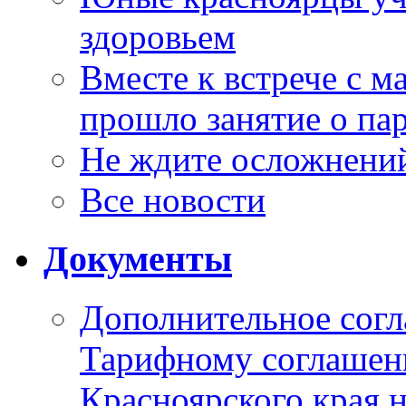
здоровьем
Вместе к встрече с 
прошло занятие о па
Не ждите осложнений
Все новости
Документы
Дополнительное согл
Тарифному соглаше
Красноярского края н