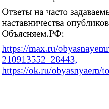
Ответы на часто задаваем
наставничества опубликов
Объясняем.РФ:
https://max.ru/obyasnayem
210913552_28443,
https://ok.ru/obyasnyaem/