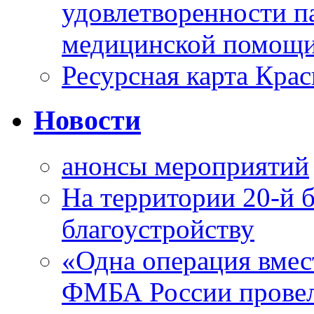
удовлетворенности п
медицинской помощи
Ресурсная карта Крас
Новости
анонсы мероприятий
На территории 20-й 
благоустройству
«Одна операция вме
ФМБА России провел