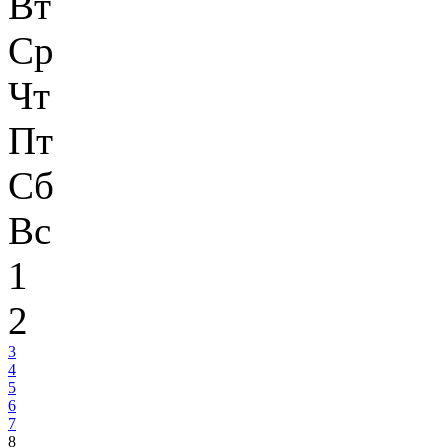
Вт
Ср
Чт
Пт
Сб
Вс
1
2
3
4
5
6
7
8