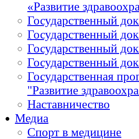
«Развитие здравоохр
Государственный докл
Государственный докл
Государственный докл
Государственный докл
Государственная про
"Развитие здравоохр
Наставничество
Медиа
Спорт в медицине