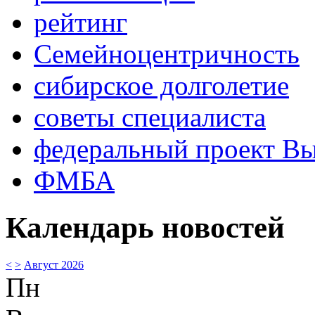
рейтинг
Семейноцентричность
сибирское долголетие
советы специалиста
федеральный проект В
ФМБА
Календарь новостей
<
>
Август 2026
Пн