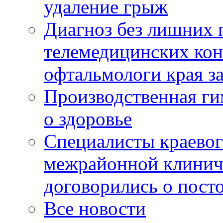
удаление грыж
Диагноз без лишних п
телемедицинских кон
офтальмологи края за
Производственная г
о здоровье
Специалисты краевог
межрайонной клинич
договорились о пост
Все новости