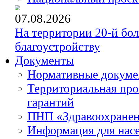
07.08.2026
На территории 20-й бо
благоустройству
Документы
Нормативные докум
Территориальная про
гарантий
ПНП «Здравоохране
Информация для нас