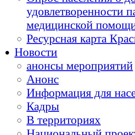
удовлетворенности п
медицинской помощи
Ресурсная карта Крас
Новости
анонсы мероприятий
Анонс
Информация для нас
Кадры
В территориях
Национальный проек