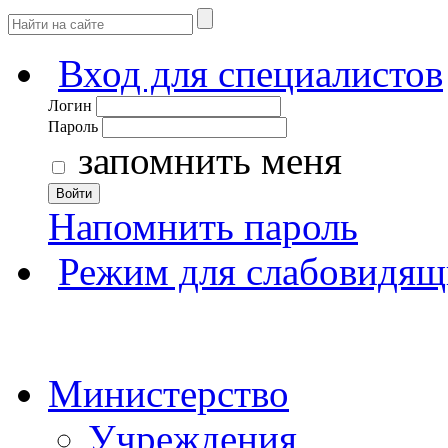
Вход для специалистов
Логин
Пароль
запомнить меня
Войти
Напомнить пароль
Режим для слабовидящ
Министерство
Учреждения