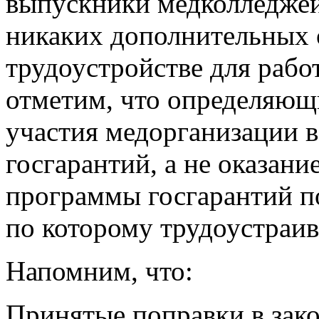
выпускники медколледжей
никаких дополнительных 
трудоустройстве для рабо
отметим, что определяющи
участия медорганизации 
госгарантий, а не оказан
программы госгарантий п
по которому трудоустраив
Напомним, что:
Принятые поправки в зако