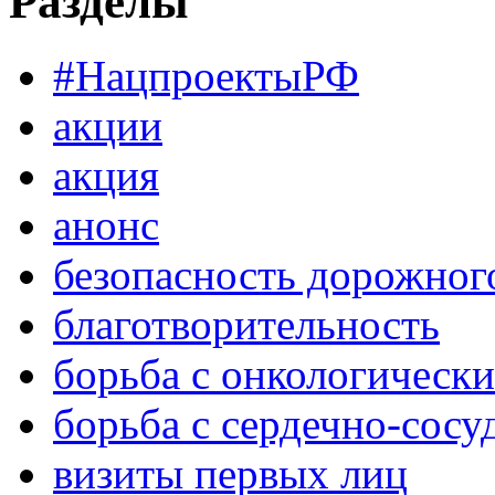
Разделы
#НацпроектыРФ
акции
акция
анонс
безопасность дорожног
благотворительность
борьба с онкологическ
борьба с сердечно-сос
визиты первых лиц