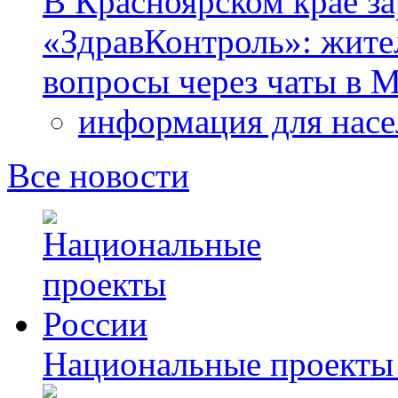
В Красноярском крае за
«ЗдравКонтроль»: жите
вопросы через чаты в
информация для насе
Все новости
Национальные проекты