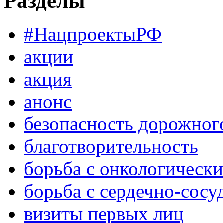
Разделы
#НацпроектыРФ
акции
акция
анонс
безопасность дорожног
благотворительность
борьба с онкологическ
борьба с сердечно-сос
визиты первых лиц