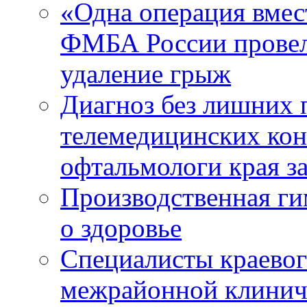
«Одна операция вме
ФМБА России провел
удаление грыж
Диагноз без лишних п
телемедицинских кон
офтальмологи края за
Производственная г
о здоровье
Специалисты краевог
межрайонной клинич