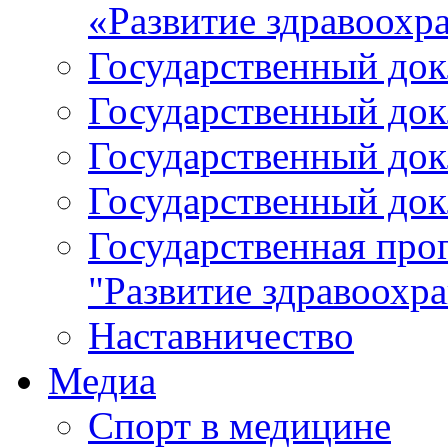
«Развитие здравоохр
Государственный докл
Государственный докл
Государственный докл
Государственный докл
Государственная про
"Развитие здравоохр
Наставничество
Медиа
Спорт в медицине