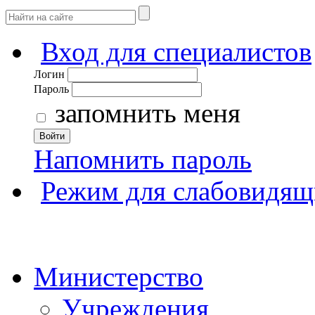
Вход для специалистов
Логин
Пароль
запомнить меня
Войти
Напомнить пароль
Режим для слабовидящ
Министерство
Учреждения