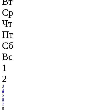
Вт
Ср
Чт
Пт
Сб
Вс
1
2
3
4
5
6
7
8