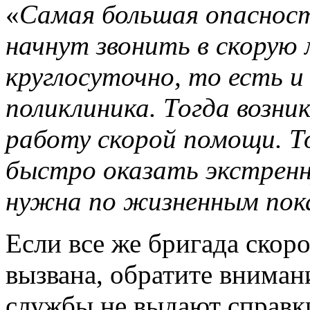
«
Самая большая опасност
начнут звонить в скорую
круглосуточно, то есть и
поликлиника. Тогда возни
работу скорой помощи. Т
быстро оказать экстренн
нужна по жизненным пок
Если все же бригада ско
вызвана, обратите вниман
службы не выдают справк