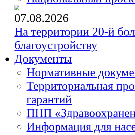
07.08.2026
На территории 20-й бо
благоустройству
Документы
Нормативные докум
Территориальная про
гарантий
ПНП «Здравоохране
Информация для нас