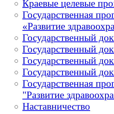
Краевые целевые пр
Государственная про
«Развитие здравоохр
Государственный докл
Государственный докл
Государственный докл
Государственный докл
Государственная про
"Развитие здравоохр
Наставничество