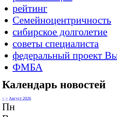
рейтинг
Семейноцентричность
сибирское долголетие
советы специалиста
федеральный проект В
ФМБА
Календарь новостей
<
>
Август 2026
Пн