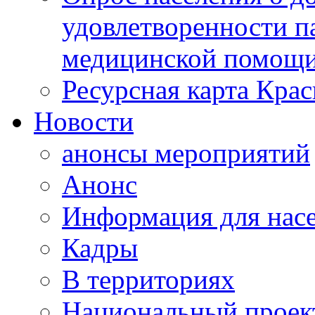
удовлетворенности п
медицинской помощи
Ресурсная карта Крас
Новости
анонсы мероприятий
Анонс
Информация для нас
Кадры
В территориях
Национальный проек