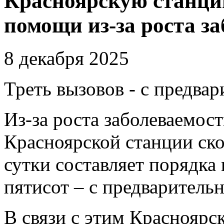
Красноярскую станци
помощи из-за роста з
8 декабря 2025
Треть вызовов - с предв
Из-за роста заболеваемос
Красноярской станции ск
сутки составляет порядка
пятисот – с предварител
В связи с этим Красноярс