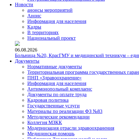
Новости
анонсы мероприятий
Анонс
Информация для населения
Кадры
В территориях
Национальный проект
06.08.2026
Больница №20, КрасГМУ и медицинский техникум – един
Документы
Нормативные документы
Территориальная программа государственных гара
ПНП «Здравоохранение»
Информация для населения
Антимонопольный комплаенс
Документы по оплате труда
Кадровая политика
Государственные услуги
Материалы по реализации ФЗ №83
Методические рекомендации
Коллегия МЗКК
Модернизация отрасли здравоохранения
Медицинская помощь