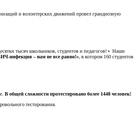
анизаций и волонтерских движений провел грандиозную
сятки тысяч школьников, студентов и педагогов! • Наши
ВИЧ-инфекция – нам не все равно!»
, в котором 160 студентов
е.
В общей сложности протестировано более 1448 человек!
бровольного тестирования.