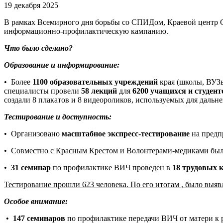
19 декабря 2025
В рамках Всемирного дня борьбы со СПИДом, Краевой центр 
информационно-профилактическую кампанию.
Что было сделано?
Образование и информирование:
• Более
1100 образовательных учреждений
края (школы, ВУЗ
специалисты провели
58 лекций
для
6200 учащихся и студент
создали 8 плакатов и 8 видеороликов, используемых для дальн
Тестирование и доступность:
• Организовано
масштабное экспресс-тестирование
на предпр
• Совместно с Красным Крестом и Волонтерами-медиками было
•
31 семинар
по профилактике ВИЧ проведен в
18 трудовых 
Тестирование прошли 623 человека. По его итогам , было выяв
Особое внимание:
•
147 семинаров
по профилактике передачи ВИЧ от матери к 