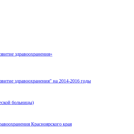
азвитие здравоохранения»
звитие здравоохранения" на 2014-2016 годы
еской больницы)
равоохранения Красноярского края