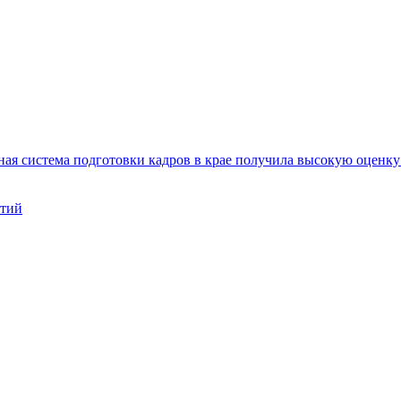
ая система подготовки кадров в крае получила высокую оценк
нтий