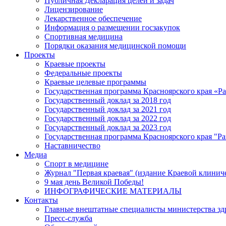
Публичная Декларация целей и задач
Лицензирование
Лекарственное обеспечение
Информация о размещении госзакупок
Спортивная медицина
Порядки оказания медицинской помощи
Проекты
Краевые проекты
Федеральные проекты
Краевые целевые программы
Государственная программа Красноярского края «Р
Государственный доклад за 2018 год
Государственный доклад за 2021 год
Государственный доклад за 2022 год
Государственный доклад за 2023 год
Государственная программа Красноярского края "Ра
Наставничество
Медиа
Спорт в медицине
Журнал "Первая краевая" (издание Краевой клинич
9 мая день Великой Победы!
ИНФОГРАФИЧЕСКИЕ МАТЕРИАЛЫ
Контакты
Главные внештатные специалисты министерства зд
Пресс-служба