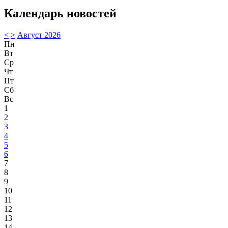
Календарь новостей
<
>
Август 2026
Пн
Вт
Ср
Чт
Пт
Сб
Вс
1
2
3
4
5
6
7
8
9
10
11
12
13
14