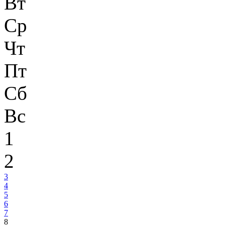
Вт
Ср
Чт
Пт
Сб
Вс
1
2
3
4
5
6
7
8