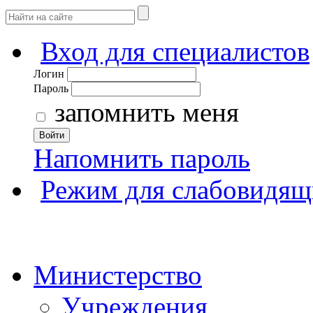
Вход для специалистов
Логин
Пароль
запомнить меня
Войти
Напомнить пароль
Режим для слабовидящ
Министерство
Учреждения