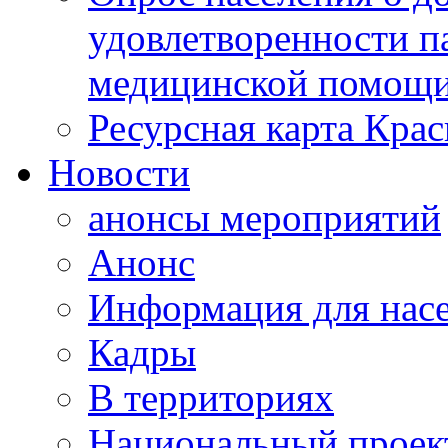
удовлетворенности п
медицинской помощи
Ресурсная карта Крас
Новости
анонсы мероприятий
Анонс
Информация для нас
Кадры
В территориях
Национальный проек