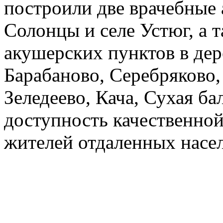
построили две врачебные 
Солонцы и селе Устюг, а 
акушерских пунктов в де
Барабаново, Серебряково,
Зеледеево, Кача, Сухая ба
доступность качественно
жителей отдаленных насе