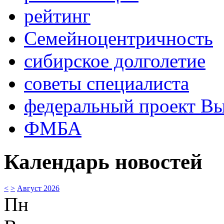
рейтинг
Семейноцентричность
сибирское долголетие
советы специалиста
федеральный проект В
ФМБА
Календарь новостей
<
>
Август 2026
Пн