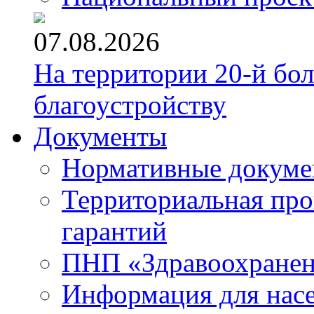
07.08.2026
На территории 20-й бо
благоустройству
Документы
Нормативные докум
Территориальная про
гарантий
ПНП «Здравоохране
Информация для нас