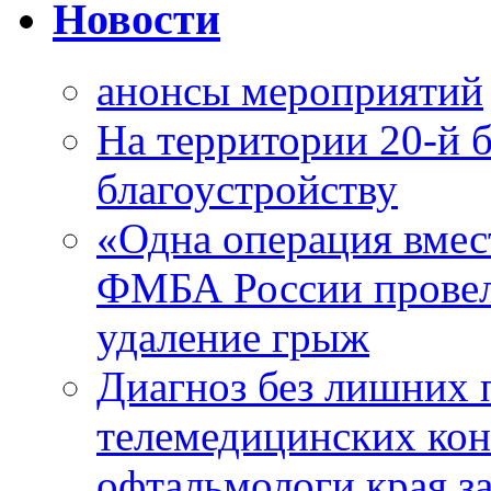
Новости
анонсы мероприятий
На территории 20-й 
благоустройству
«Одна операция вме
ФМБА России провел
удаление грыж
Диагноз без лишних п
телемедицинских кон
офтальмологи края за