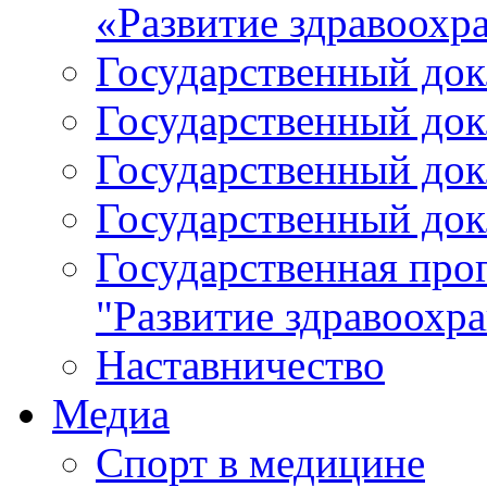
«Развитие здравоохр
Государственный докл
Государственный докл
Государственный докл
Государственный докл
Государственная про
"Развитие здравоохр
Наставничество
Медиа
Спорт в медицине