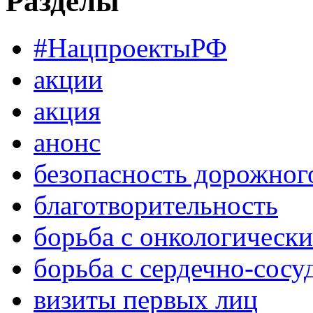
Разделы
#НацпроектыРФ
акции
акция
анонс
безопасность дорожног
благотворительность
борьба с онкологическ
борьба с сердечно-сос
визиты первых лиц