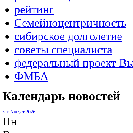
рейтинг
Семейноцентричность
сибирское долголетие
советы специалиста
федеральный проект В
ФМБА
Календарь новостей
<
>
Август 2026
Пн