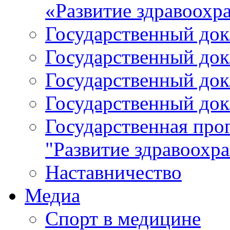
«Развитие здравоохр
Государственный докл
Государственный докл
Государственный докл
Государственный докл
Государственная про
"Развитие здравоохр
Наставничество
Медиа
Спорт в медицине