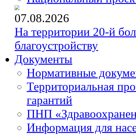
07.08.2026
На территории 20-й бо
благоустройству
Документы
Нормативные докум
Территориальная про
гарантий
ПНП «Здравоохране
Информация для нас