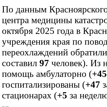
По данным Красноярского
центра медицины катаст
октября 2025 года в Крас
учреждения края по пово
переохлаждений обратилис
составил
97
человек). Из 
помощь амбулаторно (
+45
госпитализированы (
+47
з
стационарах (
+5
за неделю