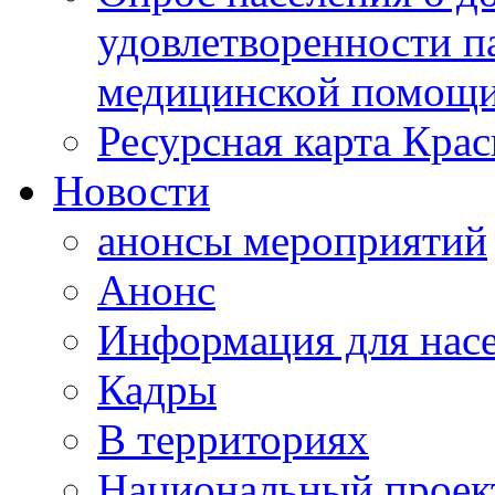
удовлетворенности п
медицинской помощи
Ресурсная карта Крас
Новости
анонсы мероприятий
Анонс
Информация для нас
Кадры
В территориях
Национальный проек