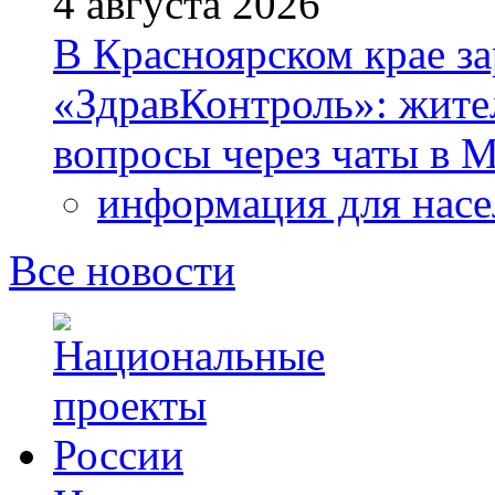
4 августа 2026
В Красноярском крае за
«ЗдравКонтроль»: жите
вопросы через чаты в
информация для насе
Все новости