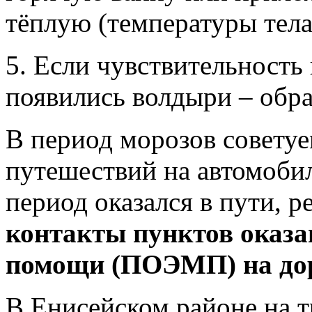
тёплую (температуры тела
5. Если чувствительность 
появились волдыри – обра
В период морозов советуе
путешествий на автомобиле
период оказался в пути, 
контакты пунктов оказа
помощи (ПОЭМП) на дор
В Енисейском районе на т