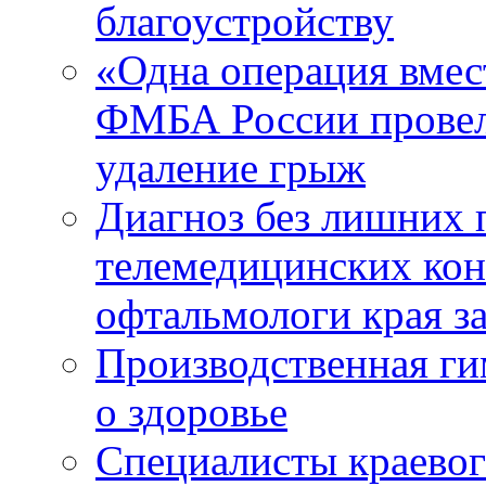
благоустройству
«Одна операция вме
ФМБА России провел
удаление грыж
Диагноз без лишних п
телемедицинских кон
офтальмологи края за
Производственная г
о здоровье
Специалисты краевог