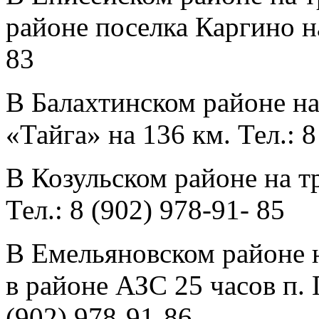
районе поселка Каргино на
83
В Балахтинском районе на
«Тайга» на 136 км. Тел.: 8
В Козульском районе на т
Тел.: 8 (902) 978-91- 85
В Емельяновском районе 
в районе АЗС 25 часов п.
(902) 978-91-86