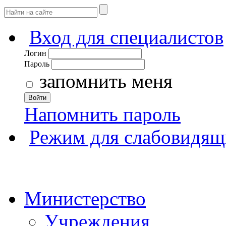
Вход для специалистов
Логин
Пароль
запомнить меня
Войти
Напомнить пароль
Режим для слабовидящ
Министерство
Учреждения