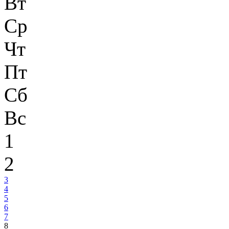
Вт
Ср
Чт
Пт
Сб
Вс
1
2
3
4
5
6
7
8