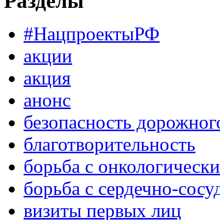
Разделы
#НацпроектыРФ
акции
акция
анонс
безопасность дорожног
благотворительность
борьба с онкологическ
борьба с сердечно-сос
визиты первых лиц