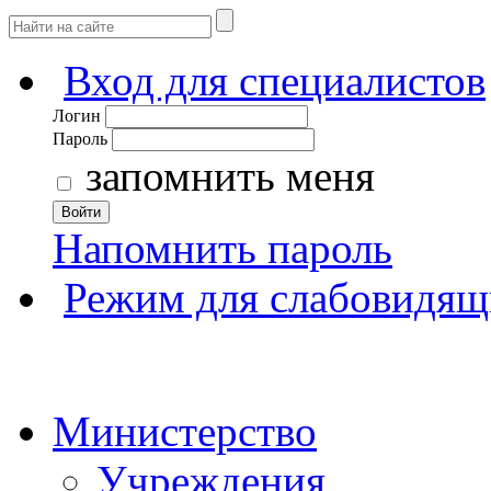
Вход для специалистов
Логин
Пароль
запомнить меня
Войти
Напомнить пароль
Режим для слабовидящ
Министерство
Учреждения