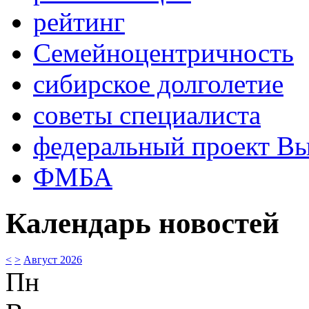
рейтинг
Семейноцентричность
сибирское долголетие
советы специалиста
федеральный проект В
ФМБА
Календарь новостей
<
>
Август 2026
Пн