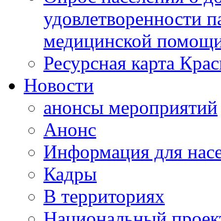
удовлетворенности п
медицинской помощи
Ресурсная карта Крас
Новости
анонсы мероприятий
Анонс
Информация для нас
Кадры
В территориях
Национальный проек