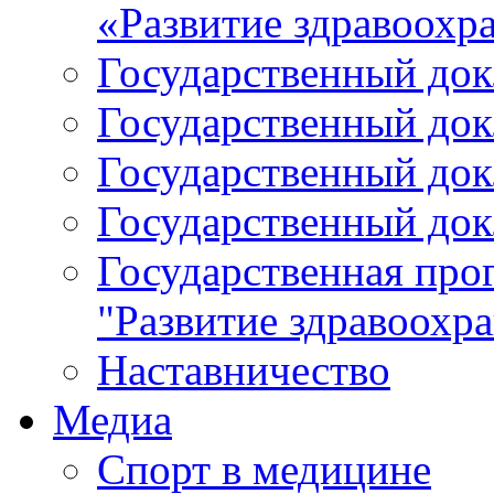
«Развитие здравоохр
Государственный докл
Государственный докл
Государственный докл
Государственный докл
Государственная про
"Развитие здравоохр
Наставничество
Медиа
Спорт в медицине