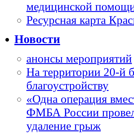
медицинской помощи
Ресурсная карта Крас
Новости
анонсы мероприятий
На территории 20-й 
благоустройству
«Одна операция вме
ФМБА России провел
удаление грыж