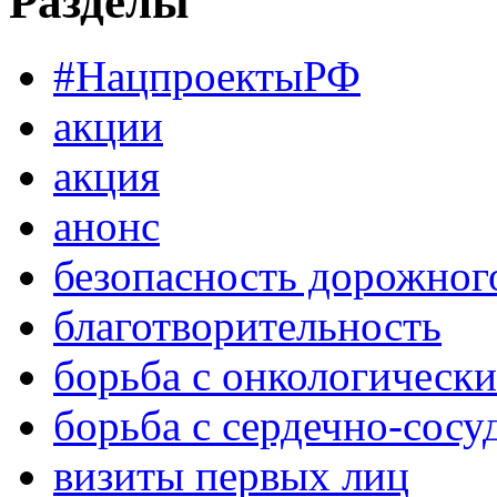
Разделы
#НацпроектыРФ
акции
акция
анонс
безопасность дорожног
благотворительность
борьба с онкологическ
борьба с сердечно-сос
визиты первых лиц