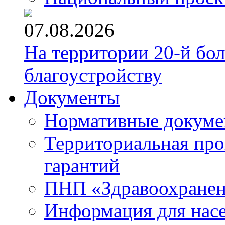
07.08.2026
На территории 20-й бо
благоустройству
Документы
Нормативные докум
Территориальная про
гарантий
ПНП «Здравоохране
Информация для нас