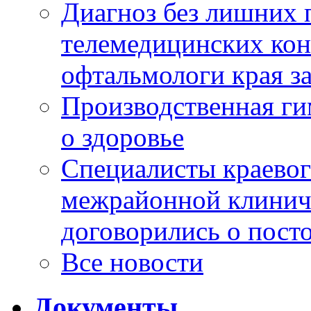
Диагноз без лишних п
телемедицинских кон
офтальмологи края за
Производственная г
о здоровье
Специалисты краевог
межрайонной клинич
договорились о пост
Все новости
Документы