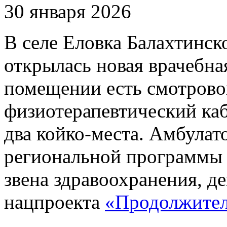
30 января 2026
В селе Еловка Балахтинск
открылась новая врачебна
помещении есть смотрово
физиотерапевтический ка
два койко-места. Амбулат
региональной программы
звена здравоохранения, д
нацпроекта
«Продолжител