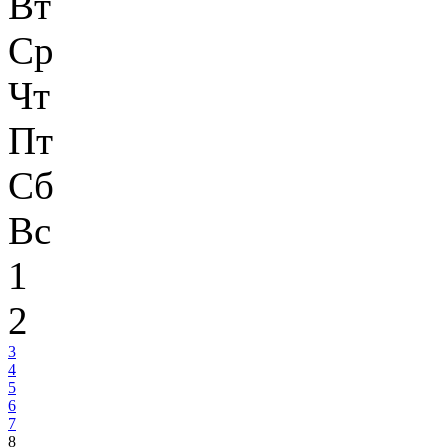
Вт
Ср
Чт
Пт
Сб
Вс
1
2
3
4
5
6
7
8