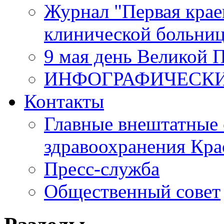
Журнал "Первая крае
клинической больни
9 мая день Великой 
ИНФОГРАФИЧЕСК
Контакты
Главные внештатные 
здравоохранения Кра
Пресс-служба
Общественный совет