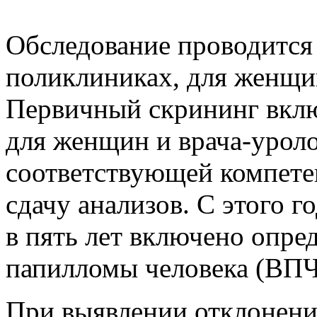
Обследование проводится 
поликлиниках, для женщин
Первичный скрининг вклю
для женщин и врача-уроло
соответствующей компете
сдачу анализов. С этого г
в пять лет включено опре
папилломы человека (ВПЧ
При выявлении отклонени