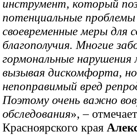
инструмент, который по
потенциальные проблемы 
своевременные меры для с
благополучия. Многие заб
гормональные нарушения 
вызывая дискомфорта, но
непоправимый вред репро
Поэтому очень важно во
обследования
», – отмечае
Красноярского края
Алекс