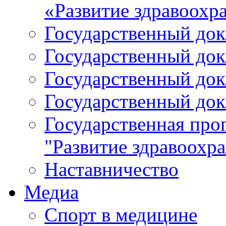
«Развитие здравоохр
Государственный докл
Государственный докл
Государственный докл
Государственный докл
Государственная про
"Развитие здравоохр
Наставничество
Медиа
Спорт в медицине