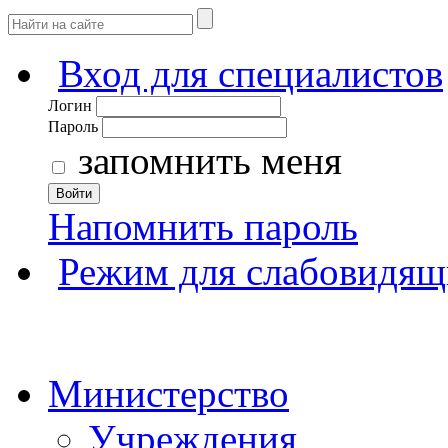
Вход для специалистов
Логин
Пароль
запомнить меня
Войти
Напомнить пароль
Режим для слабовидящ
Министерство
Учреждения