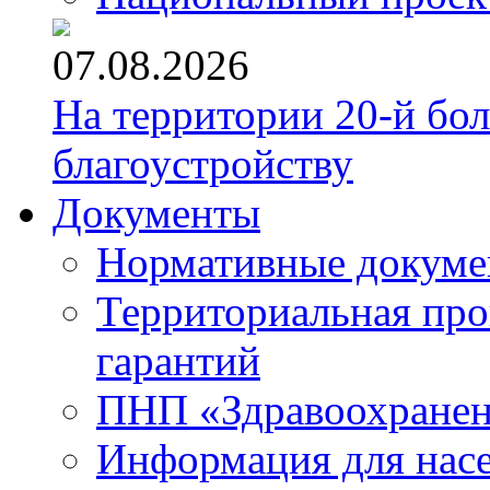
07.08.2026
На территории 20-й бо
благоустройству
Документы
Нормативные докум
Территориальная про
гарантий
ПНП «Здравоохране
Информация для нас