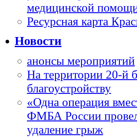
медицинской помощи
Ресурсная карта Крас
Новости
анонсы мероприятий
На территории 20-й 
благоустройству
«Одна операция вме
ФМБА России провел
удаление грыж