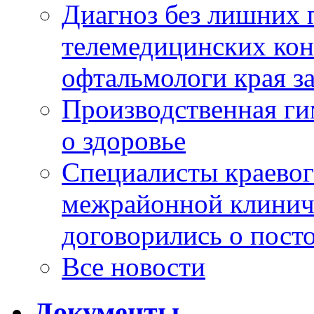
Диагноз без лишних п
телемедицинских кон
офтальмологи края за
Производственная г
о здоровье
Специалисты краевог
межрайонной клинич
договорились о пост
Все новости
Документы