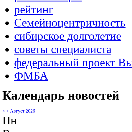
рейтинг
Семейноцентричность
сибирское долголетие
советы специалиста
федеральный проект В
ФМБА
Календарь новостей
<
>
Август 2026
Пн