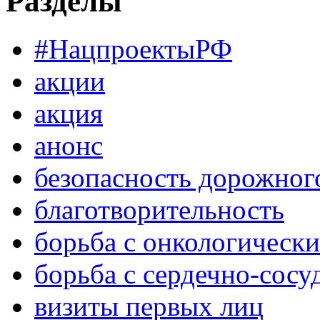
Разделы
#НацпроектыРФ
акции
акция
анонс
безопасность дорожног
благотворительность
борьба с онкологическ
борьба с сердечно-сос
визиты первых лиц