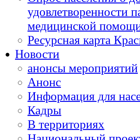
удовлетворенности п
медицинской помощи
Ресурсная карта Крас
Новости
анонсы мероприятий
Анонс
Информация для нас
Кадры
В территориях
Национальный проек