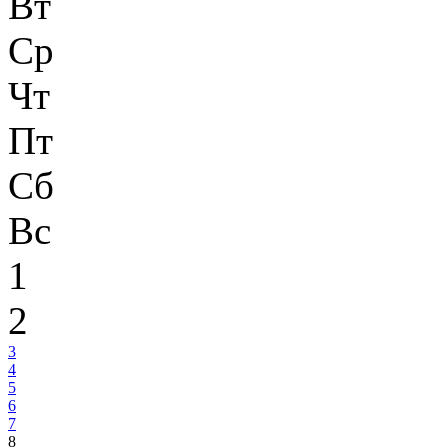
Вт
Ср
Чт
Пт
Сб
Вс
1
2
3
4
5
6
7
8