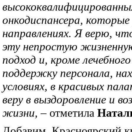
высококвалифицированны
онкодиспансера, которые
направлениях. Я верю, чт
эту непростую жизненну
подход и, кроме лечебног
поддержку персонала, на
условиях, в красивых пал
веру в выздоровление и в
жизни,
– отметила
Натал
Добавим, Красноярский к