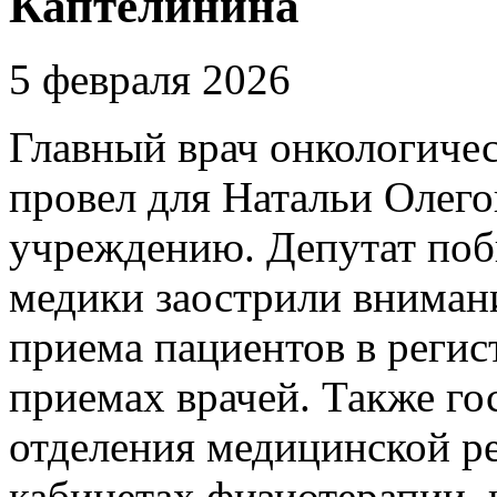
Каптелинина
5 февраля 2026
Главный врач онкологиче
провел для Натальи Олег
учреждению. Депутат побы
медики заострили внимани
приема пациентов в регис
приемах врачей. Также го
отделения медицинской р
кабинетах физиотерапии, 