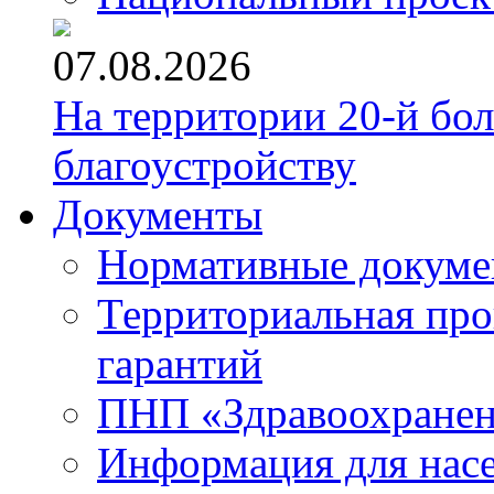
07.08.2026
На территории 20-й бо
благоустройству
Документы
Нормативные докум
Территориальная про
гарантий
ПНП «Здравоохране
Информация для нас