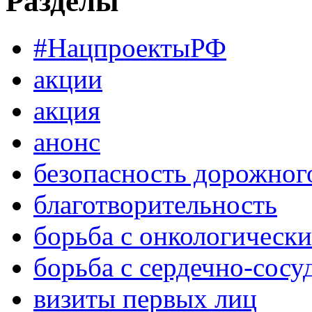
Разделы
#НацпроектыРФ
акции
акция
анонс
безопасность дорожног
благотворительность
борьба с онкологическ
борьба с сердечно-сос
визиты первых лиц