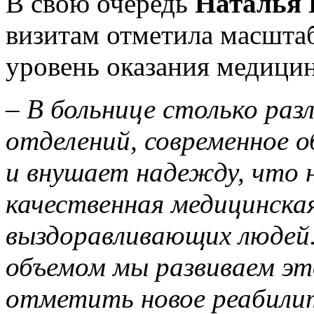
В свою очередь
Наталья 
визитам отметила масшта
уровень оказания медицин
–
В больнице столько раз
отделений, современное 
и внушает надежду, что 
качественная медицинска
выздоравливающих людей.
объемом мы развиваем это
отметить новое реабилит