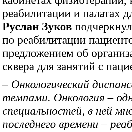
реабилитации и палатах д
Руслан Зуков
подчеркнул
по реабилитации пациенто
предложением об организ
сквера для занятий с паци
–
Онкологический диспан
темпами. Онкология – одн
специальностей, в ней мн
последнего времени – ре