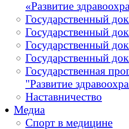
«Развитие здравоохр
Государственный докл
Государственный докл
Государственный докл
Государственный докл
Государственная про
"Развитие здравоохр
Наставничество
Медиа
Спорт в медицине