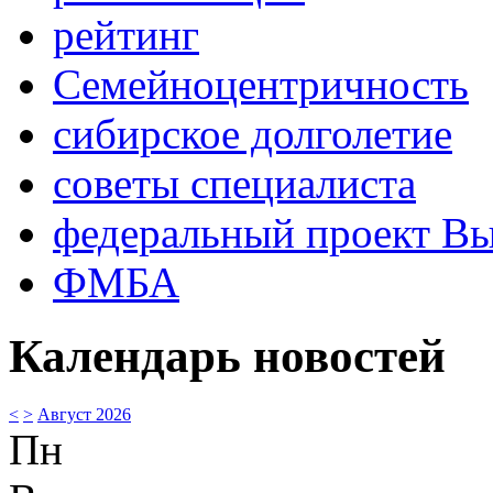
рейтинг
Семейноцентричность
сибирское долголетие
советы специалиста
федеральный проект В
ФМБА
Календарь новостей
<
>
Август 2026
Пн