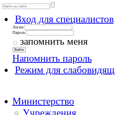
Вход для специалистов
Логин
Пароль
запомнить меня
Войти
Напомнить пароль
Режим для слабовидящ
Министерство
Учреждения