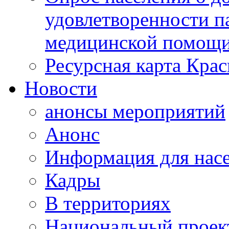
удовлетворенности п
медицинской помощи
Ресурсная карта Крас
Новости
анонсы мероприятий
Анонс
Информация для нас
Кадры
В территориях
Национальный проек