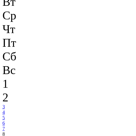
Вт
Ср
Чт
Пт
Сб
Вс
1
2
3
4
5
6
7
8