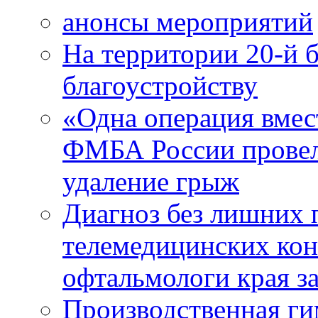
анонсы мероприятий
На территории 20-й 
благоустройству
«Одна операция вме
ФМБА России провел
удаление грыж
Диагноз без лишних п
телемедицинских кон
офтальмологи края за
Производственная г