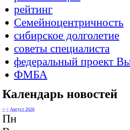
рейтинг
Семейноцентричность
сибирское долголетие
советы специалиста
федеральный проект В
ФМБА
Календарь новостей
<
>
Август 2026
Пн