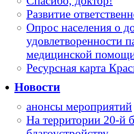
Спасибо, доктор!
Развитие ответственн
Опрос населения о д
удовлетворенности п
медицинской помощи
Ресурсная карта Крас
Новости
анонсы мероприятий
На территории 20-й 
благоустройству