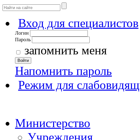
Вход для специалистов
Логин
Пароль
запомнить меня
Войти
Напомнить пароль
Режим для слабовидящ
Министерство
Учреждения