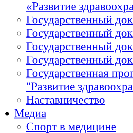
«Развитие здравоохр
Государственный докл
Государственный докл
Государственный докл
Государственный докл
Государственная про
"Развитие здравоохр
Наставничество
Медиа
Спорт в медицине