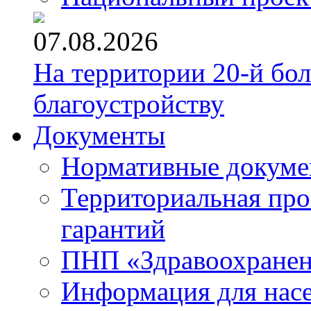
07.08.2026
На территории 20-й бо
благоустройству
Документы
Нормативные докум
Территориальная про
гарантий
ПНП «Здравоохране
Информация для нас