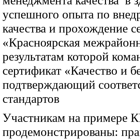
менеджмента качества в з
успешного опыта по вне
качества и прохождение 
«Красноярская межрайонн
результатам которой ком
сертификат «Качество и б
подтверждающий соответс
стандартов
Участникам на примере 
продемонстрированы: пра