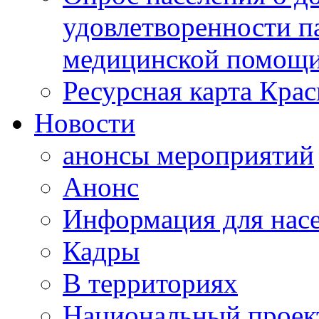
удовлетворенности п
медицинской помощи
Ресурсная карта Крас
Новости
анонсы мероприятий
Анонс
Информация для нас
Кадры
В территориях
Национальный проек