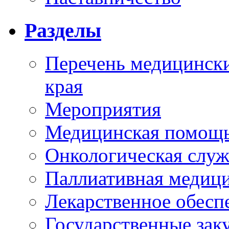
Разделы
Перечень медицински
края
Мероприятия
Медицинская помощ
Онкологическая служ
Паллиативная медиц
Лекарственное обесп
Государственные зак