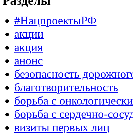
Разделы
#НацпроектыРФ
акции
акция
анонс
безопасность дорожног
благотворительность
борьба с онкологическ
борьба с сердечно-сос
визиты первых лиц