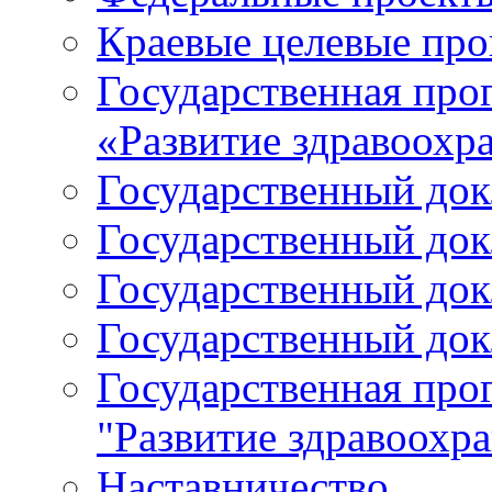
Краевые целевые пр
Государственная про
«Развитие здравоохр
Государственный докл
Государственный докл
Государственный докл
Государственный докл
Государственная про
"Развитие здравоохр
Наставничество