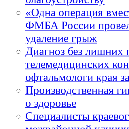
«Одна операция вме
ФМБА России провел
удаление грыж
Диагноз без лишних п
телемедицинских кон
офтальмологи края за
Производственная г
о здоровье
Специалисты краевог
межрайонной клинич