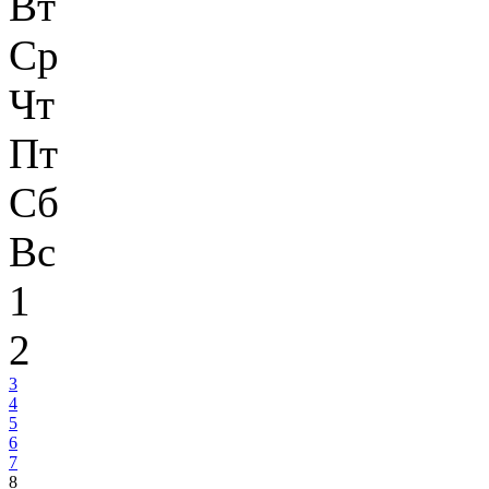
Вт
Ср
Чт
Пт
Сб
Вс
1
2
3
4
5
6
7
8