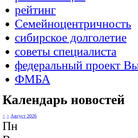
рейтинг
Семейноцентричность
сибирское долголетие
советы специалиста
федеральный проект В
ФМБА
Календарь новостей
<
>
Август 2026
Пн