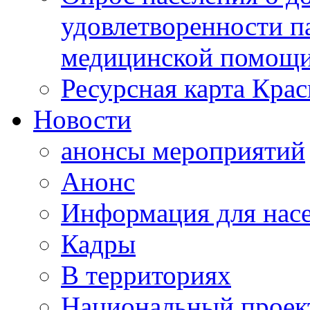
удовлетворенности п
медицинской помощи
Ресурсная карта Крас
Новости
анонсы мероприятий
Анонс
Информация для нас
Кадры
В территориях
Национальный проек