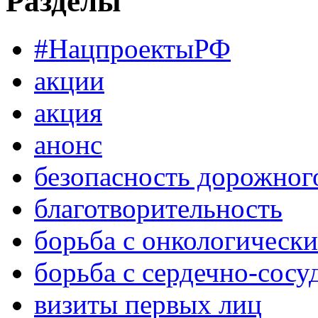
Разделы
#НацпроектыРФ
акции
акция
анонс
безопасность дорожног
благотворительность
борьба с онкологическ
борьба с сердечно-сос
визиты первых лиц