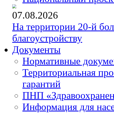
07.08.2026
На территории 20-й бо
благоустройству
Документы
Нормативные докум
Территориальная про
гарантий
ПНП «Здравоохране
Информация для нас