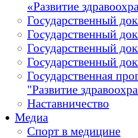
«Развитие здравоохр
Государственный докл
Государственный докл
Государственный докл
Государственный докл
Государственная про
"Развитие здравоохр
Наставничество
Медиа
Спорт в медицине