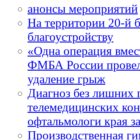
анонсы мероприятий
На территории 20-й 
благоустройству
«Одна операция вме
ФМБА России провел
удаление грыж
Диагноз без лишних п
телемедицинских кон
офтальмологи края за
Производственная г