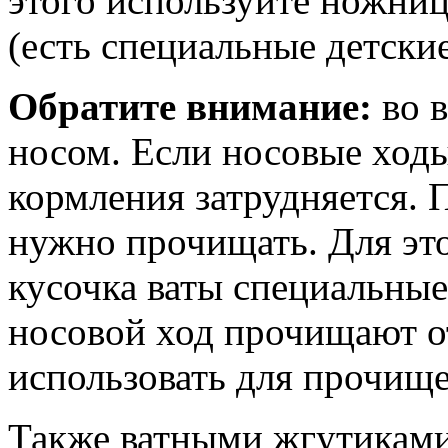
этого используйте ножни
(есть специальные детски
Обратите внимание:
во в
носом. Если носовые ходы
кормления затрудняется.
нужно прочищать. Для это
кусочка ваты специальны
носовой ход прочищают о
использовать для прочище
Также ватными жгутикам