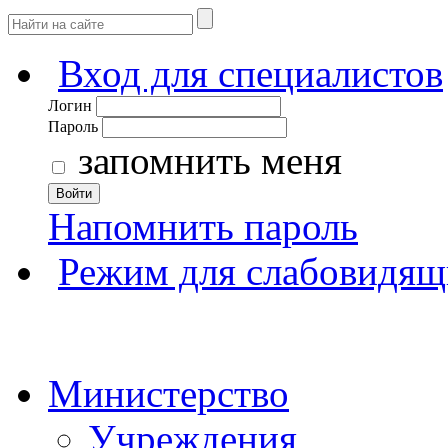
Вход для специалистов
Логин
Пароль
запомнить меня
Войти
Напомнить пароль
Режим для слабовидящ
Министерство
Учреждения