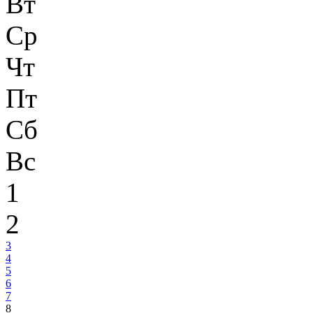
Вт
Ср
Чт
Пт
Сб
Вс
1
2
3
4
5
6
7
8