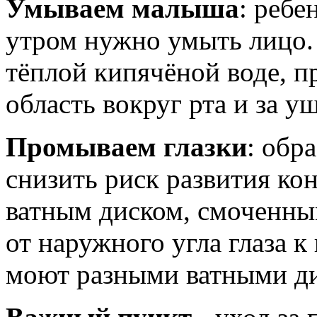
Умываем малыша
: ребе
утром нужно умыть лицо.
тёплой кипячёной воде, п
область вокруг рта и за у
Промываем глазки
: обр
снизить риск развития ко
ватным диском, смоченным
от наружного угла глаза к
моют разными ватными д