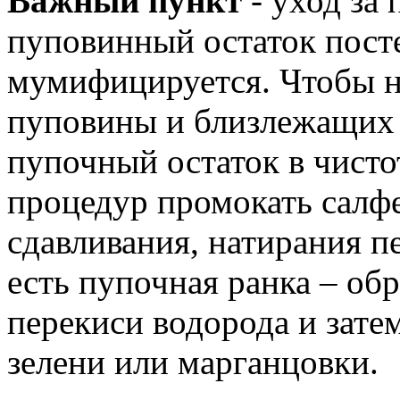
Важный пункт
- уход за
пуповинный остаток пост
мумифицируется. Чтобы н
пуповины и близлежащих 
пупочный остаток в чисто
процедур промокать салфе
сдавливания, натирания п
есть пупочная ранка – об
перекиси водорода и зате
зелени или марганцовки.