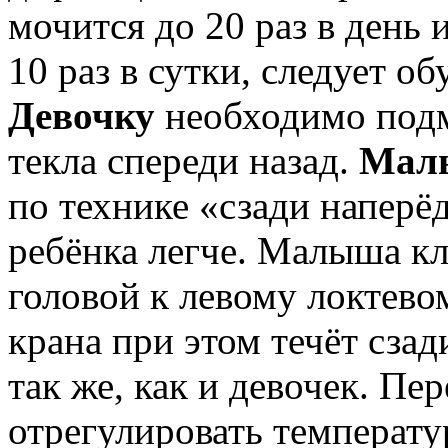
мочится до 20 раз в день
10 раз в сутки, следует о
Девочку
необходимо подм
текла спереди назад.
Мал
по технике «сзади наперёд
ребёнка легче. Малыша кл
головой к левому локтево
крана при этом течёт сза
так же, как и девочек. П
отрегулировать температу