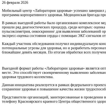
26 февраля 2026
Мобильный центр «Лаборатория здоровья» успешно завершил 
программа корпоративного здоровья. Медицинская бригада пр
В рамках выездной работы было организовано комплексное мед
прошли ряд диагностических процедур, среди которых: оценка 
пульсоксиметрия, онкоскрининг для выявления заболеваний ор
экспресс-оценка состояния сердца с помощью ЭКГ-сигналов от 
Каждый участник обследования получил индивидуальную консул
потенциальные угрозы для здоровья, но и разработать персон
ближайшие девять месяцев. По итогам обработки всех получе
Выездной формат работы «Лаборатории здоровья» является оп
месте. Это способствует своевременному выявлению заболеван
здоровья трудового коллектива.
Данная инициатива реализуется в рамках федерального проект
сохранение здоровья и повышение качества жизни трудоспособ
Представители организаций, заинтересованные в проведении 
телефону Красноярского краевого Центра общественного здоров