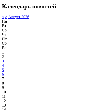
Календарь новостей
<
>
Август 2026
Пн
Вт
Ср
Чт
Пт
Сб
Вс
1
2
3
4
5
6
7
8
9
10
11
12
13
14