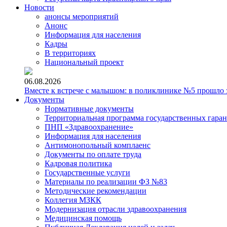
Новости
анонсы мероприятий
Анонс
Информация для населения
Кадры
В территориях
Национальный проект
06.08.2026
Вместе к встрече с малышом: в поликлинике №5 прошло з
Документы
Нормативные документы
Территориальная программа государственных гара
ПНП «Здравоохранение»
Информация для населения
Антимонопольный комплаенс
Документы по оплате труда
Кадровая политика
Государственные услуги
Материалы по реализации ФЗ №83
Методические рекомендации
Коллегия МЗКК
Модернизация отрасли здравоохранения
Медицинская помощь