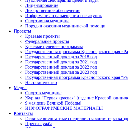
Публичная Декларация целей и задач
Лицензирование
Лекарственное обеспечение
Информация о размещении госзакупок
Спортивная медицина
Порядки оказания медицинской помощи
Проекты
Краевые проекты
Федеральные проекты
Краевые целевые программы
Государственная программа Красноярского края «Р
Государственный доклад за 2018 год
Государственный доклад за 2021 год
Государственный доклад за 2022 год
Государственный доклад за 2023 год
Государственная программа Красноярского края "Ра
Наставничество
Медиа
Спорт в медицине
Журнал "Первая краевая" (издание Краевой клинич
9 мая день Великой Победы!
ИНФОГРАФИЧЕСКИЕ МАТЕРИАЛЫ
Контакты
Главные внештатные специалисты министерства зд
Пресс-служба