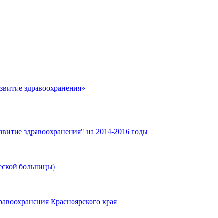
азвитие здравоохранения»
звитие здравоохранения" на 2014-2016 годы
еской больницы)
равоохранения Красноярского края