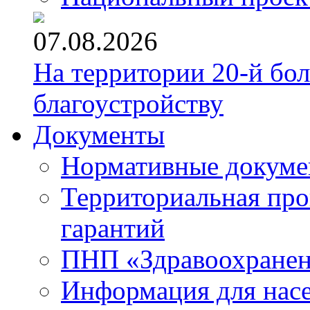
07.08.2026
На территории 20-й бо
благоустройству
Документы
Нормативные докум
Территориальная про
гарантий
ПНП «Здравоохране
Информация для нас