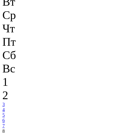
Вт
Ср
Чт
Пт
Сб
Вс
1
2
3
4
5
6
7
8