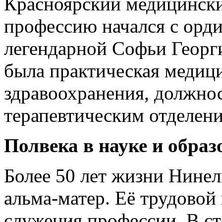
Красноярский медицинский
профессию начался с орд
легендарной Софьи Георги
была практическая медици
здравоохранения, должно
терапевтическим отделен
Полвека в науке и обра
Более 50 лет жизни Нинел
альма-матер. Её трудовой
служения профессии. В ст