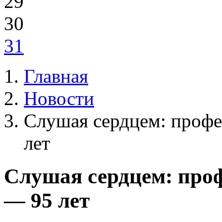
29
30
31
Главная
Новости
Слушая сердцем: профе
лет
Слушая сердцем: про
— 95 лет