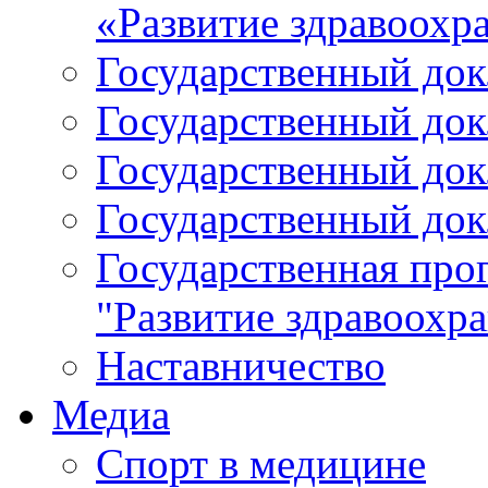
«Развитие здравоохр
Государственный докл
Государственный докл
Государственный докл
Государственный докл
Государственная про
"Развитие здравоохр
Наставничество
Медиа
Спорт в медицине