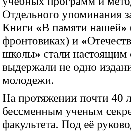
учебных программ и мето
Отдельного упоминания з
Книги
«
В памяти нашей
»
фронтовиках) и
«
Отечеств
школы
»
стали настоящим 
выдержали не одно издани
молодежи.
На протяжении почти 40 
бессменным ученым секре
факультета. Под её руков