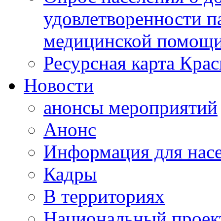
удовлетворенности п
медицинской помощи
Ресурсная карта Крас
Новости
анонсы мероприятий
Анонс
Информация для нас
Кадры
В территориях
Национальный проек