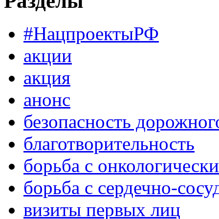
Разделы
#НацпроектыРФ
акции
акция
анонс
безопасность дорожног
благотворительность
борьба с онкологическ
борьба с сердечно-сос
визиты первых лиц