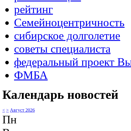
рейтинг
Семейноцентричность
сибирское долголетие
советы специалиста
федеральный проект В
ФМБА
Календарь новостей
<
>
Август 2026
Пн