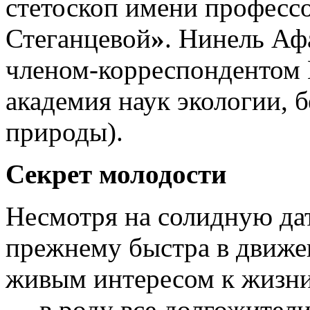
стетоскоп имени профессо
Стеганцевой
»
. Нинель Аф
членом-корреспонденто
академия наук экологии, 
природы).
Секрет молодости
Несмотря на солидную дат
прежнему быстра в движен
живым интересом к жизни
— в роду все долгожители»