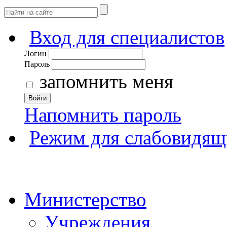
Вход для специалистов
Логин
Пароль
запомнить меня
Войти
Напомнить пароль
Режим для слабовидящ
Министерство
Учреждения