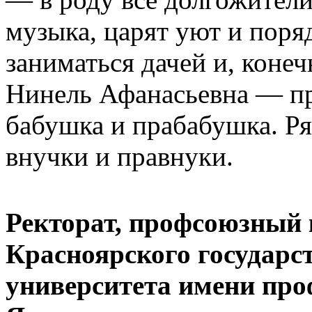
музыка, царят уют и поря
заниматься дачей и, конеч
Нинель Афанасьевна — пре
бабушка и прабабушка. Р
внучки и правнуки.
Ректорат, профсоюзный 
Красноярского государс
университета имени про