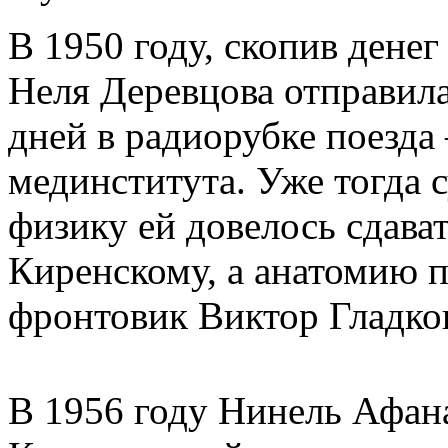
В 1950 году, скопив денег
Неля Деревцова отправила
дней в радиорубке поезда
мединститута. Уже тогда с
физику ей довелось сдава
Киренскому, а анатомию 
фронтовик Виктор Гладко
В 1956 году Нинель Афан