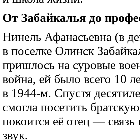
От Забайкалья до профе
Нинель Афанасьевна (в де
в поселке Олинск Забайкал
пришлось на суровые воен
война, ей было всего 10 л
в 1944-м. Спустя десятил
смогла посетить братскую
покоится её отец — связь 
звук.