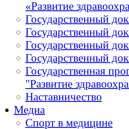
«Развитие здравоохр
Государственный докл
Государственный докл
Государственный докл
Государственный докл
Государственная про
"Развитие здравоохр
Наставничество
Медиа
Спорт в медицине