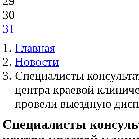
29
30
31
Главная
Новости
Специалисты консульта
центра краевой клинич
провели выездную дис
Специалисты консуль