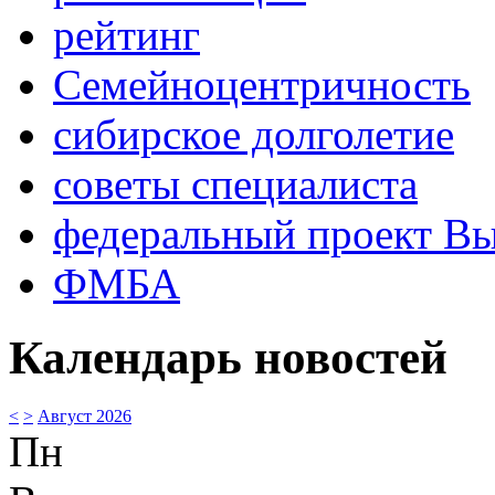
рейтинг
Семейноцентричность
сибирское долголетие
советы специалиста
федеральный проект В
ФМБА
Календарь новостей
<
>
Август 2026
Пн