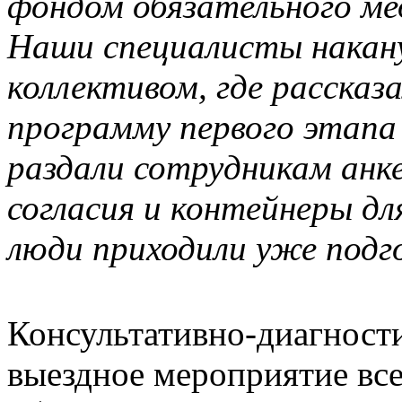
фондом обязательного ме
Наши специалисты накану
коллективом, где рассказ
программу первого этапа 
раздали сотрудникам анк
согласия и контейнеры дл
люди приходили уже подг
Консультативно-диагност
выездное мероприятие в