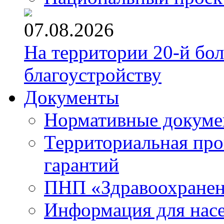
07.08.2026
На территории 20-й бо
благоустройству
Документы
Нормативные докум
Территориальная про
гарантий
ПНП «Здравоохране
Информация для нас