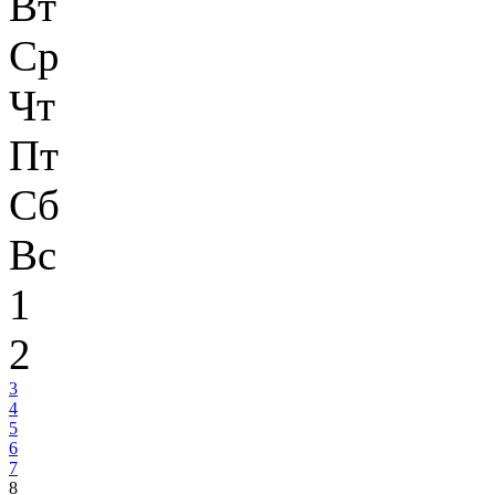
Вт
Ср
Чт
Пт
Сб
Вс
1
2
3
4
5
6
7
8