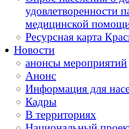
удовлетворенности п
медицинской помощи
Ресурсная карта Крас
Новости
анонсы мероприятий
Анонс
Информация для нас
Кадры
В территориях
Национальный проек