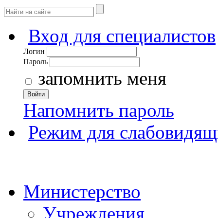
Вход для специалистов
Логин
Пароль
запомнить меня
Войти
Напомнить пароль
Режим для слабовидящ
Министерство
Учреждения