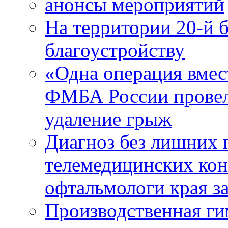
анонсы мероприятий
На территории 20-й 
благоустройству
«Одна операция вме
ФМБА России провел
удаление грыж
Диагноз без лишних п
телемедицинских кон
офтальмологи края за
Производственная г