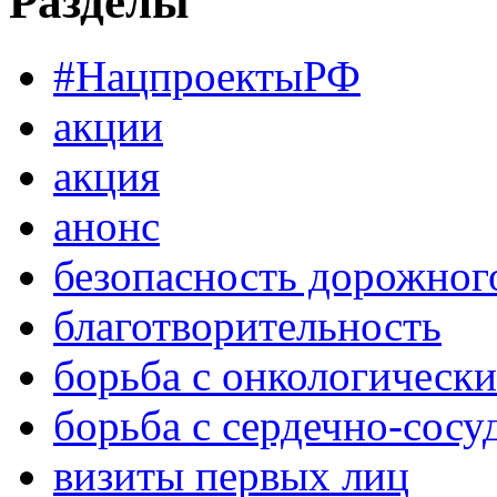
Разделы
#НацпроектыРФ
акции
акция
анонс
безопасность дорожног
благотворительность
борьба с онкологическ
борьба с сердечно-сос
визиты первых лиц