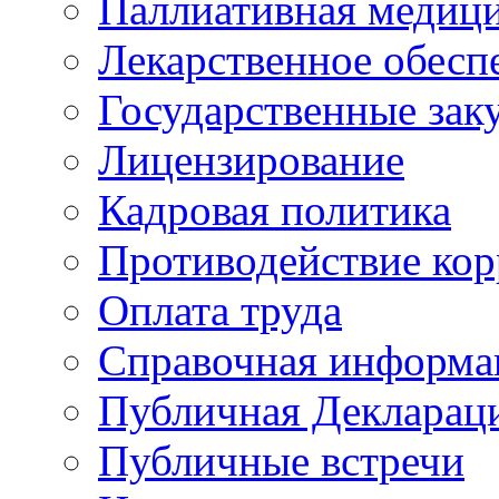
Паллиативная медиц
Лекарственное обесп
Государственные зак
Лицензирование
Кадровая политика
Противодействие ко
Оплата труда
Справочная информа
Публичная Деклараци
Публичные встречи