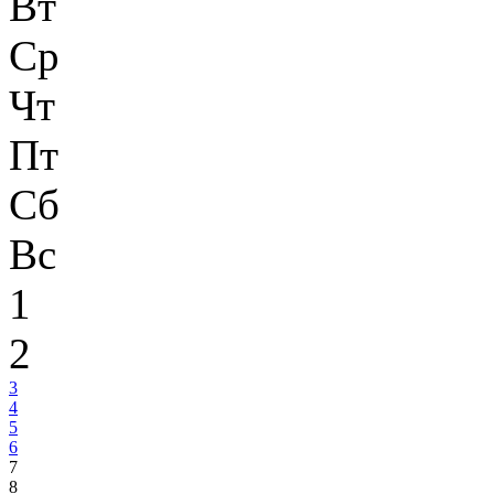
Вт
Ср
Чт
Пт
Сб
Вс
1
2
3
4
5
6
7
8