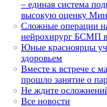
– единая система под
высокую оценку Мин
Сложные операции н
нейрохирург БСМП в
Юные красноярцы уча
здоровьем
Вместе к встрече с 
прошло занятие о па
Не ждите осложнений
Все новости