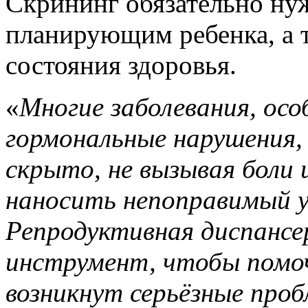
Скрининг обязательно ну
планирующим ребенка, а 
состояния здоровья.
«
Многие заболевания, осо
гормональные нарушения,
скрыто, не вызывая боли
наносить непоправимый у
Репродуктивная диспанс
инструмент, чтобы помоч
возникнут серьёзные про