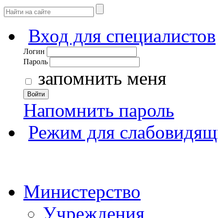
Вход для специалистов
Логин
Пароль
запомнить меня
Войти
Напомнить пароль
Режим для слабовидящ
Министерство
Учреждения