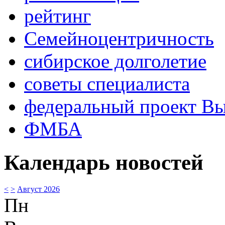
рейтинг
Семейноцентричность
сибирское долголетие
советы специалиста
федеральный проект В
ФМБА
Календарь новостей
<
>
Август 2026
Пн