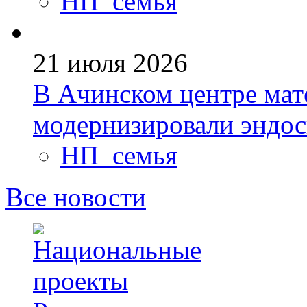
НП_семья
21 июля 2026
В Ачинском центре мате
модернизировали эндо
НП_семья
Все новости