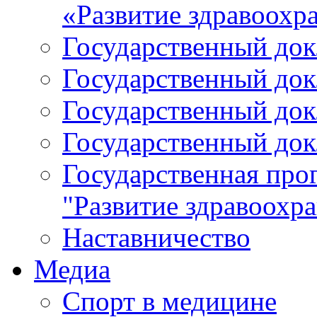
«Развитие здравоохр
Государственный докл
Государственный докл
Государственный докл
Государственный докл
Государственная про
"Развитие здравоохр
Наставничество
Медиа
Спорт в медицине