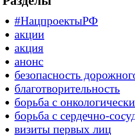
Разделы
#НацпроектыРФ
акции
акция
анонс
безопасность дорожног
благотворительность
борьба с онкологическ
борьба с сердечно-сос
визиты первых лиц