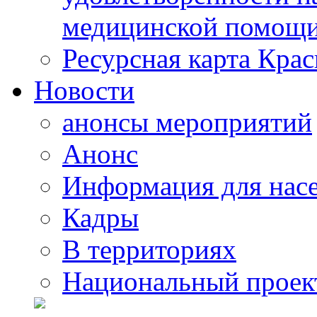
медицинской помощи
Ресурсная карта Крас
Новости
анонсы мероприятий
Анонс
Информация для нас
Кадры
В территориях
Национальный проек